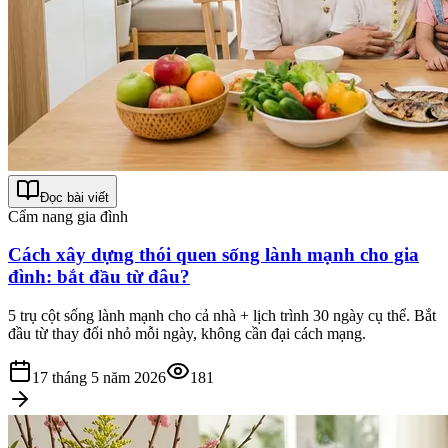
Đọc bài viết
Cẩm nang gia đình
Cách xây dựng thói quen sống lành mạnh cho gia
đình: bắt đầu từ đâu?
5 trụ cột sống lành mạnh cho cả nhà + lịch trình 30 ngày cụ thể. Bắt
đầu từ thay đổi nhỏ mỗi ngày, không cần đại cách mạng.
17 tháng 5 năm 2026
181