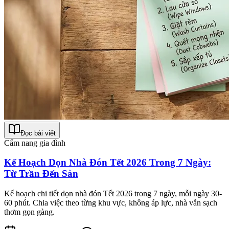
Đọc bài viết
Cẩm nang gia đình
Kế Hoạch Dọn Nhà Đón Tết 2026 Trong 7 Ngày:
Từ Trần Đến Sàn
Kế hoạch chi tiết dọn nhà đón Tết 2026 trong 7 ngày, mỗi ngày 30-
60 phút. Chia việc theo từng khu vực, không áp lực, nhà vẫn sạch
thơm gọn gàng.