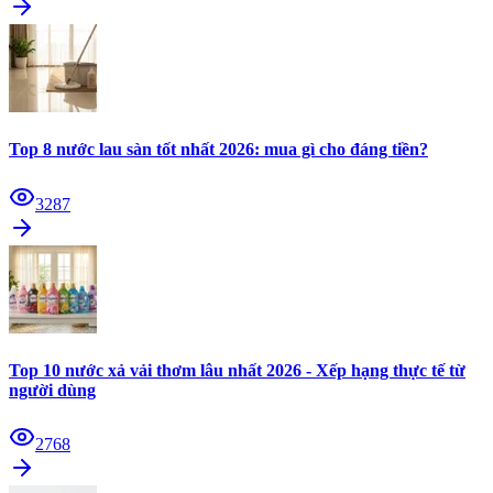
Top 8 nước lau sàn tốt nhất 2026: mua gì cho đáng tiền?
3287
Top 10 nước xả vải thơm lâu nhất 2026 - Xếp hạng thực tế từ
người dùng
2768