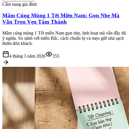
Cẩm nang gia đình
Mâm Cúng Mùng 1 Tết Miền Nam: Gọn Nhẹ Mà
Vẫn Trọn Vẹn Tâm Thành
Mâm cúng mùng 1 Tết miền Nam gọn nhẹ, linh hoạt mà vẫn đầy đủ
ý nghĩa. So sánh với miền Bắc, cách chuẩn bị và mẹo giữ nhà sạch
thơm đón khách.
4 tháng 3 năm 2026
355