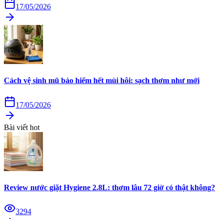
17/05/2026
Cách vệ sinh mũ bảo hiểm hết mùi hôi: sạch thơm như mới
17/05/2026
Bài viết hot
Review nước giặt Hygiene 2.8L: thơm lâu 72 giờ có thật không?
3294