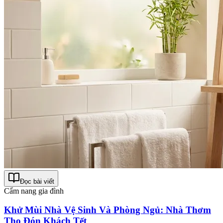
Đọc bài viết
Cẩm nang gia đình
Khử Mùi Nhà Vệ Sinh Và Phòng Ngủ: Nhà Thơm
Tho Đón Khách Tết