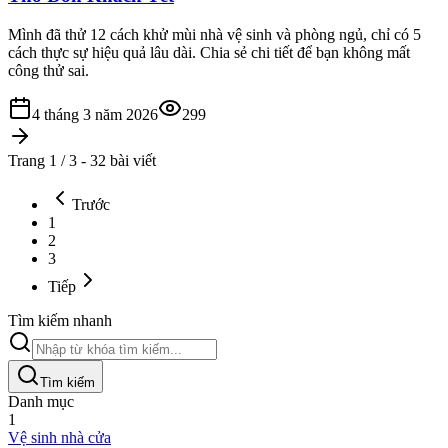
Mình đã thử 12 cách khử mùi nhà vệ sinh và phòng ngủ, chỉ có 5
cách thực sự hiệu quả lâu dài. Chia sẻ chi tiết để bạn không mất
công thử sai.
4 tháng 3 năm 2026
299
Trang 1 / 3 - 32 bài viết
Trước
1
2
3
Tiếp
Tìm kiếm nhanh
Tìm kiếm
Danh mục
1
Vệ sinh nhà cửa