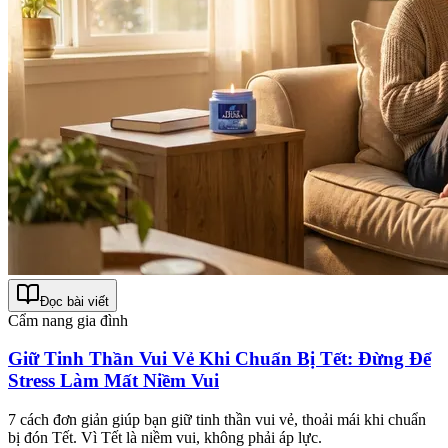
Đọc bài viết
Cẩm nang gia đình
Giữ Tinh Thần Vui Vẻ Khi Chuẩn Bị Tết: Đừng Để
Stress Làm Mất Niềm Vui
7 cách đơn giản giúp bạn giữ tinh thần vui vẻ, thoải mái khi chuẩn
bị đón Tết. Vì Tết là niềm vui, không phải áp lực.