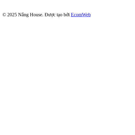
© 2025
Nắng House
. Được tạo bởi
EcomWeb