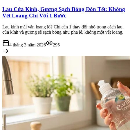
Lau Cửa Kính, Gương Sạch Bóng Đón Tết: Không
Vết Loang Chỉ Với 1 Bước
Lau kính mãi vẫn loang lổ? Chỉ cần 1 thay đổi nhỏ trong cách lau,
cửa kính và gương sẽ sạch bóng như pha lê, không một vết loang.
4 tháng 3 năm 2026
295