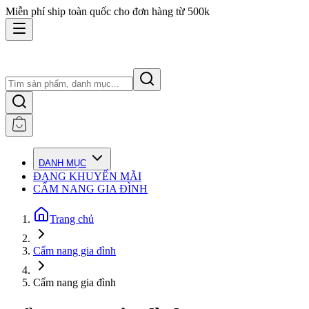
Miễn phí ship toàn quốc cho đơn hàng từ 500k
DANH MỤC
ĐANG KHUYẾN MÃI
CẨM NANG GIA ĐÌNH
Trang chủ
Cẩm nang gia đình
Cẩm nang gia đình