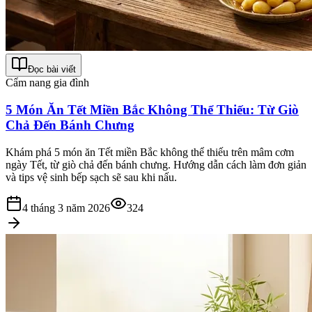
Đọc bài viết
Cẩm nang gia đình
5 Món Ăn Tết Miền Bắc Không Thể Thiếu: Từ Giò
Chả Đến Bánh Chưng
Khám phá 5 món ăn Tết miền Bắc không thể thiếu trên mâm cơm
ngày Tết, từ giò chả đến bánh chưng. Hướng dẫn cách làm đơn giản
và tips vệ sinh bếp sạch sẽ sau khi nấu.
4 tháng 3 năm 2026
324