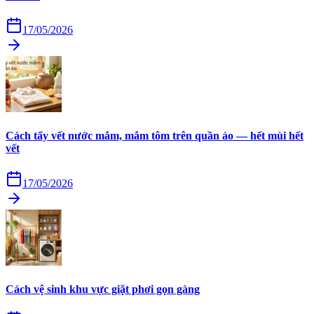
17/05/2026
Cách tẩy vết nước mắm, mắm tôm trên quần áo — hết mùi hết
vết
17/05/2026
Cách vệ sinh khu vực giặt phơi gọn gàng