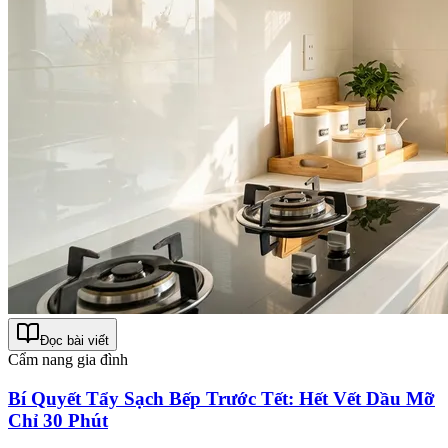
Đọc bài viết
Cẩm nang gia đình
Bí Quyết Tẩy Sạch Bếp Trước Tết: Hết Vết Dầu Mỡ
Chỉ 30 Phút