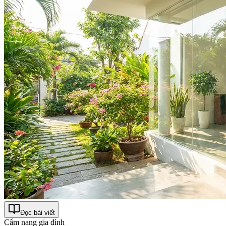
Đọc bài viết
Cẩm nang gia đình