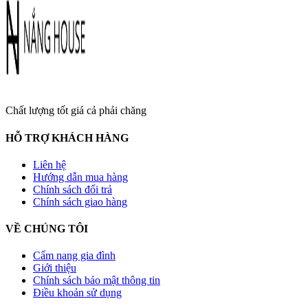
Chất lượng tốt giá cả phải chăng
HỖ TRỢ KHÁCH HÀNG
Liên hệ
Hướng dẫn mua hàng
Chính sách đổi trả
Chính sách giao hàng
VỀ CHÚNG TÔI
Cẩm nang gia đình
Giới thiệu
Chính sách bảo mật thông tin
Điều khoản sử dụng