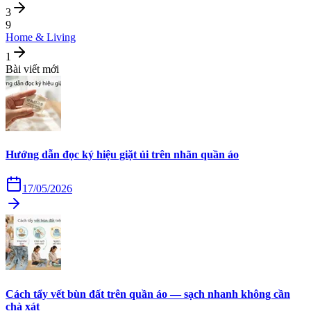
3
9
Home & Living
1
Bài viết mới
Hướng dẫn đọc ký hiệu giặt ủi trên nhãn quần áo
17/05/2026
Cách tẩy vết bùn đất trên quần áo — sạch nhanh không cần
chà xát