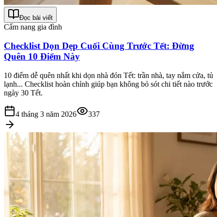
Đọc bài viết
Cẩm nang gia đình
Checklist Dọn Dẹp Cuối Cùng Trước Tết: Đừng
Quên 10 Điểm Này
10 điểm dễ quên nhất khi dọn nhà đón Tết: trần nhà, tay nắm cửa, tủ
lạnh... Checklist hoàn chỉnh giúp bạn không bỏ sót chi tiết nào trước
ngày 30 Tết.
4 tháng 3 năm 2026
337