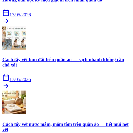
17/05/2026
Cách tẩy vết bùn đất trên quần áo — sạch nhanh không cần
chà xát
17/05/2026
Cách tẩy vết nước mắm, mắm tôm trên quần áo — hết mùi hết
vết