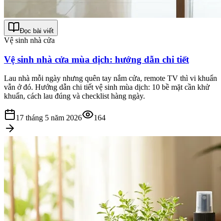
Đọc bài viết
Vệ sinh nhà cửa
Vệ sinh nhà cửa mùa dịch: hướng dẫn chi tiết
Lau nhà mỗi ngày nhưng quên tay nắm cửa, remote TV thì vi khuẩn
vẫn ở đó. Hướng dẫn chi tiết vệ sinh mùa dịch: 10 bề mặt cần khử
khuẩn, cách lau đúng và checklist hàng ngày.
17 tháng 5 năm 2026
164