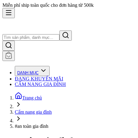
Miễn phí ship toàn quốc cho đơn hàng từ 500k
DANH MỤC
ĐANG KHUYẾN MÃI
CẨM NANG GIA ĐÌNH
Trang chủ
Cẩm nang gia đình
#an toàn gia đình