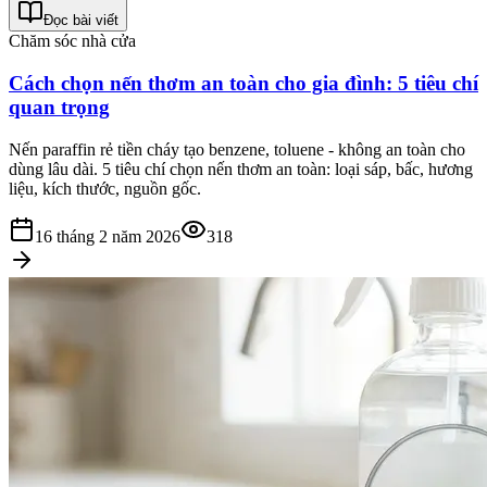
Đọc bài viết
Chăm sóc nhà cửa
Cách chọn nến thơm an toàn cho gia đình: 5 tiêu chí
quan trọng
Nến paraffin rẻ tiền cháy tạo benzene, toluene - không an toàn cho
dùng lâu dài. 5 tiêu chí chọn nến thơm an toàn: loại sáp, bấc, hương
liệu, kích thước, nguồn gốc.
16 tháng 2 năm 2026
318