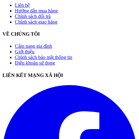
Liên hệ
Hướng dẫn mua hàng
Chính sách đổi trả
Chính sách giao hàng
VỀ CHÚNG TÔI
Cẩm nang gia đình
Giới thiệu
Chính sách bảo mật thông tin
Điều khoản sử dụng
LIÊN KẾT MẠNG XÃ HỘI