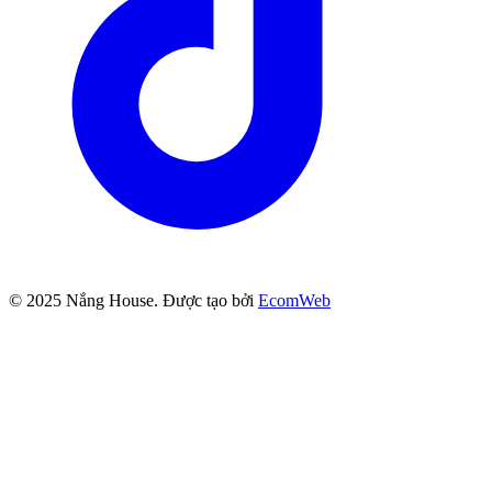
© 2025
Nắng House
. Được tạo bởi
EcomWeb