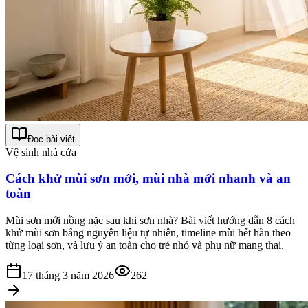
Đọc bài viết
Vệ sinh nhà cửa
Cách khử mùi sơn mới, mùi nhà mới nhanh và an
toàn
Mùi sơn mới nồng nặc sau khi sơn nhà? Bài viết hướng dẫn 8 cách
khử mùi sơn bằng nguyên liệu tự nhiên, timeline mùi hết hẳn theo
từng loại sơn, và lưu ý an toàn cho trẻ nhỏ và phụ nữ mang thai.
17 tháng 3 năm 2026
262