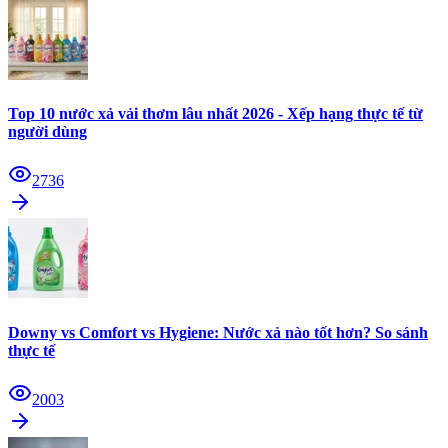
Top 10 nước xả vải thơm lâu nhất 2026 - Xếp hạng thực tế từ
người dùng
2736
Downy vs Comfort vs Hygiene: Nước xả nào tốt hơn? So sánh
thực tế
2003