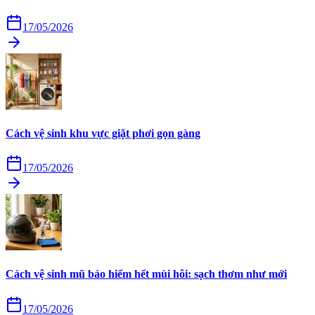
17/05/2026
Cách vệ sinh khu vực giặt phơi gọn gàng
17/05/2026
Cách vệ sinh mũ bảo hiểm hết mùi hôi: sạch thơm như mới
17/05/2026