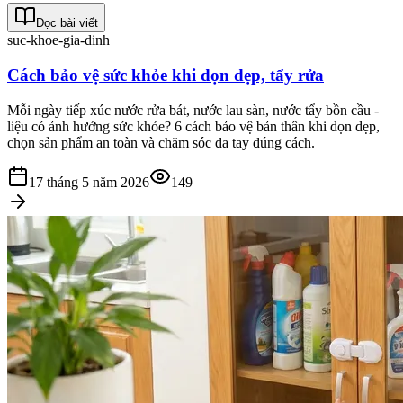
Đọc bài viết
suc-khoe-gia-dinh
Cách bảo vệ sức khỏe khi dọn dẹp, tẩy rửa
Mỗi ngày tiếp xúc nước rửa bát, nước lau sàn, nước tẩy bồn cầu -
liệu có ảnh hưởng sức khỏe? 6 cách bảo vệ bản thân khi dọn dẹp,
chọn sản phẩm an toàn và chăm sóc da tay đúng cách.
17 tháng 5 năm 2026
149