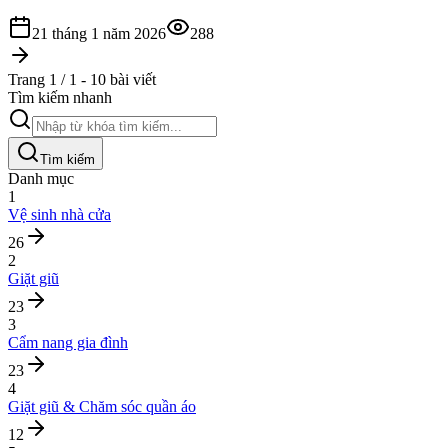
21 tháng 1 năm 2026
288
Trang 1 / 1 - 10 bài viết
Tìm kiếm nhanh
Tìm kiếm
Danh mục
1
Vệ sinh nhà cửa
26
2
Giặt giũ
23
3
Cẩm nang gia đình
23
4
Giặt giũ & Chăm sóc quần áo
12