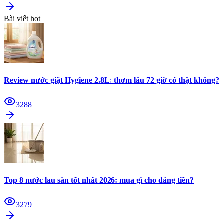
Bài viết hot
Review nước giặt Hygiene 2.8L: thơm lâu 72 giờ có thật không?
3288
Top 8 nước lau sàn tốt nhất 2026: mua gì cho đáng tiền?
3279