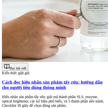
Đọc bài viết
Kiến thức giặt giũ
Cách đọc hiểu nhãn sản phẩm tẩy rửa: hướng dẫn
cho người tiêu dùng thông minh
Hiểu nhãn sản phẩm tẩy rửa: giải mã thành phần SLS, enzyme,
optical brightener, các ký hiệu phổ biến, và 5 thành phần nên tránh.
Checklist 30 giây để chọn đúng sản phẩm.