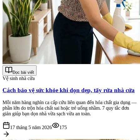
Đọc bài viết
Vệ sinh nhà cửa
Cách bảo vệ sức khỏe khi dọn dẹp, tẩy rửa nhà cửa
Mỗi năm hàng nghìn ca cấp cứu liên quan đến hóa chất gia dụng —
phần lớn do trộn hóa chất sai hoặc trẻ uống nhầm. 7 quy tắc đơn
giản giúp bạn dọn nhà vừa sạch vừa an toàn.
17 tháng 5 năm 2026
175