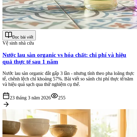
Đọc bài viết
Vệ sinh nhà cửa
Nước lau sàn organic vs hóa chất: chi phí và hiệu
quả thực tế sau 1 năm
Nước lau sàn organic đắt gấp 3 lần - nhưng tính theo pha loãng thực
tế, chênh lệch chỉ khoảng 57%. Bài viết so sánh chi phí thực tế/năm
và hiệu quả sạch qua thử nghiệm cụ thể.
23 tháng 3 năm 2026
255