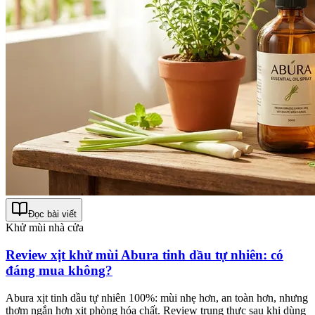
Đọc bài viết
Khử mùi nhà cửa
Review xịt khử mùi Abura tinh dầu tự nhiên: có
đáng mua không?
Abura xịt tinh dầu tự nhiên 100%: mùi nhẹ hơn, an toàn hơn, nhưng
thơm ngắn hơn xịt phòng hóa chất. Review trung thực sau khi dùng