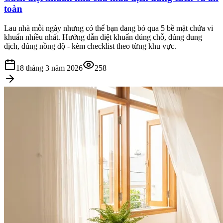
toàn
Lau nhà mỗi ngày nhưng có thể bạn đang bỏ qua 5 bề mặt chứa vi
khuẩn nhiều nhất. Hướng dẫn diệt khuẩn đúng chỗ, đúng dung
dịch, đúng nồng độ - kèm checklist theo từng khu vực.
18 tháng 3 năm 2026
258