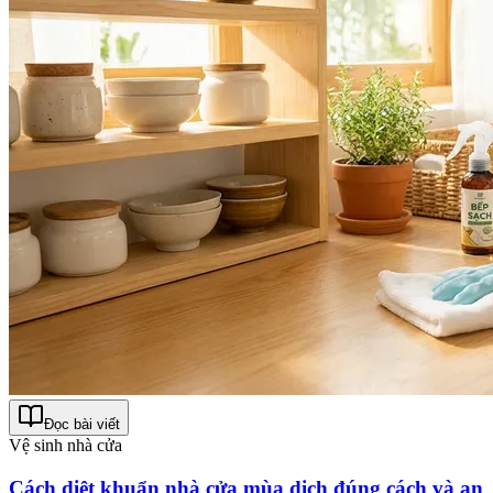
Đọc bài viết
Vệ sinh nhà cửa
Cách diệt khuẩn nhà cửa mùa dịch đúng cách và an