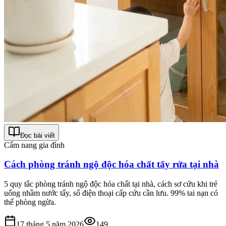
Đọc bài viết
Cẩm nang gia đình
Cách phòng tránh ngộ độc hóa chất tẩy rửa tại nhà
5 quy tắc phòng tránh ngộ độc hóa chất tại nhà, cách sơ cứu khi trẻ
uống nhầm nước tẩy, số điện thoại cấp cứu cần lưu. 99% tai nạn có
thể phòng ngừa.
17 tháng 5 năm 2026
149