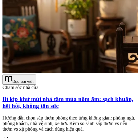
Đọc bài viết
Chăm sóc nhà cửa
Bí kíp khử mùi nhà tắm mùa nồm ẩm: sạch khuẩn,
hết hôi, không tốn sức
Hướng dẫn chọn sáp thơm phòng theo từng không gian: phòng ngủ,
phòng khách, nhà vệ sinh, xe hơi. Kèm so sánh sáp thơm vs nến
thơm vs xịt phòng và cách dùng hiệu quả.