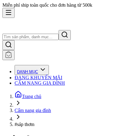
Miễn phí ship toàn quốc cho đơn hàng từ 500k
DANH MỤC
ĐANG KHUYẾN MÃI
CẨM NANG GIA ĐÌNH
Trang chủ
Cẩm nang gia đình
#sáp thơm