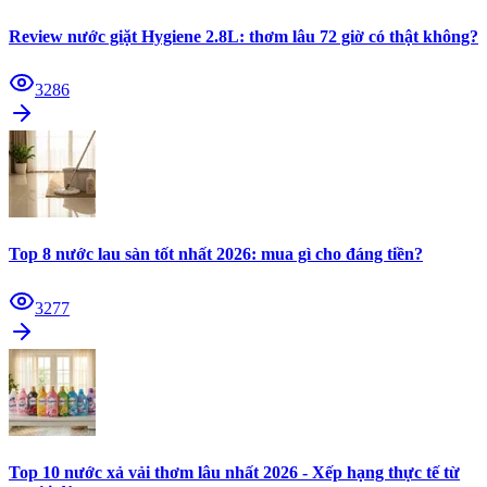
Review nước giặt Hygiene 2.8L: thơm lâu 72 giờ có thật không?
3286
Top 8 nước lau sàn tốt nhất 2026: mua gì cho đáng tiền?
3277
Top 10 nước xả vải thơm lâu nhất 2026 - Xếp hạng thực tế từ