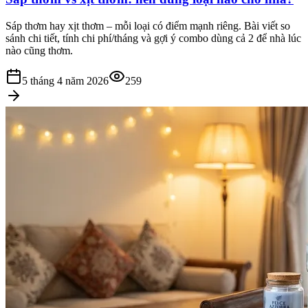
Sáp thơm hay xịt thơm – mỗi loại có điểm mạnh riêng. Bài viết so
sánh chi tiết, tính chi phí/tháng và gợi ý combo dùng cả 2 để nhà lúc
nào cũng thơm.
5 tháng 4 năm 2026
259