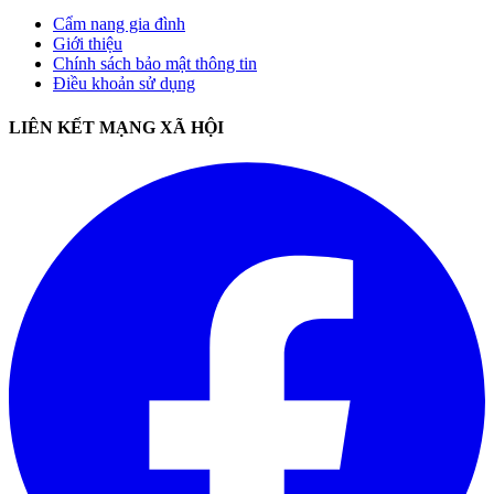
Cẩm nang gia đình
Giới thiệu
Chính sách bảo mật thông tin
Điều khoản sử dụng
LIÊN KẾT MẠNG XÃ HỘI