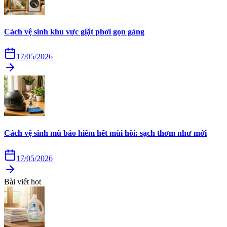
Cách vệ sinh khu vực giặt phơi gọn gàng
17/05/2026
Cách vệ sinh mũ bảo hiểm hết mùi hôi: sạch thơm như mới
17/05/2026
Bài viết hot