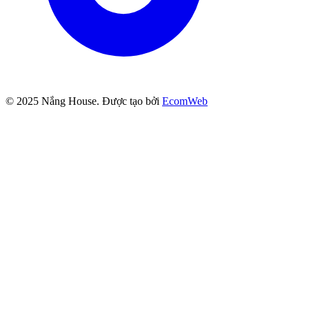
© 2025
Nắng House
. Được tạo bởi
EcomWeb