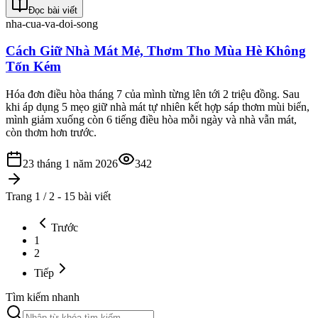
Đọc bài viết
nha-cua-va-doi-song
Cách Giữ Nhà Mát Mẻ, Thơm Tho Mùa Hè Không
Tốn Kém
Hóa đơn điều hòa tháng 7 của mình từng lên tới 2 triệu đồng. Sau
khi áp dụng 5 mẹo giữ nhà mát tự nhiên kết hợp sáp thơm mùi biển,
mình giảm xuống còn 6 tiếng điều hòa mỗi ngày và nhà vẫn mát,
còn thơm hơn trước.
23 tháng 1 năm 2026
342
Trang 1 / 2 - 15 bài viết
Trước
1
2
Tiếp
Tìm kiếm nhanh