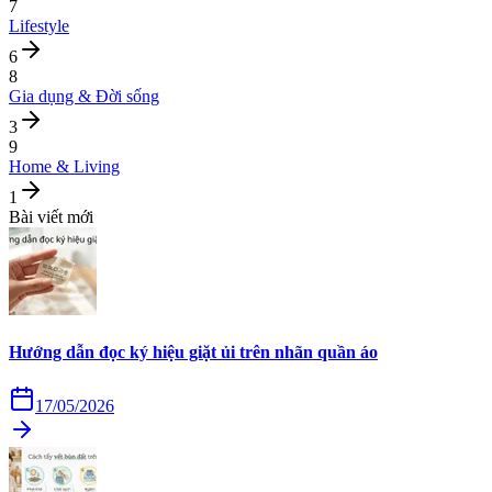
7
Lifestyle
6
8
Gia dụng & Đời sống
3
9
Home & Living
1
Bài viết mới
Hướng dẫn đọc ký hiệu giặt ủi trên nhãn quần áo
17/05/2026