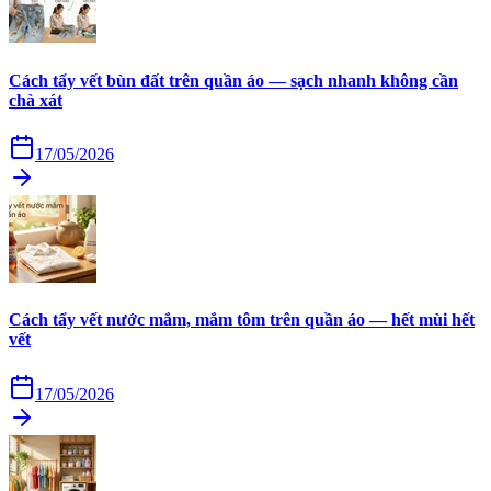
Cách tẩy vết bùn đất trên quần áo — sạch nhanh không cần
chà xát
17/05/2026
Cách tẩy vết nước mắm, mắm tôm trên quần áo — hết mùi hết
vết
17/05/2026