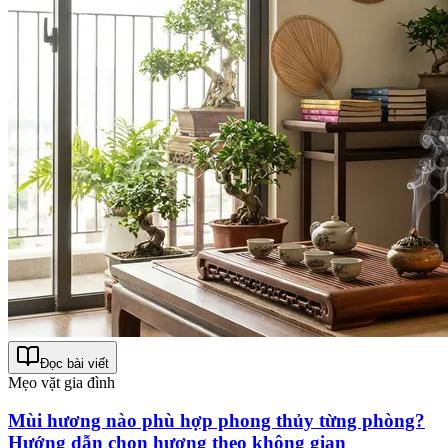
Đọc bài viết
Mẹo vặt gia đình
Mùi hương nào phù hợp phong thủy từng phòng?
Hướng dẫn chọn hương theo không gian