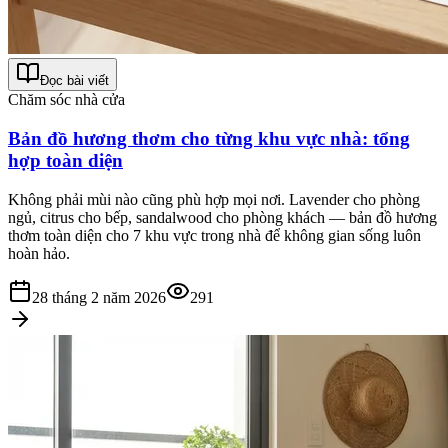
Đọc bài viết
Chăm sóc nhà cửa
Bản đồ hương thơm cho từng khu vực nhà: tổng
hợp toàn diện
Không phải mùi nào cũng phù hợp mọi nơi. Lavender cho phòng
ngủ, citrus cho bếp, sandalwood cho phòng khách — bản đồ hương
thơm toàn diện cho 7 khu vực trong nhà để không gian sống luôn
hoàn hảo.
28 tháng 2 năm 2026
291