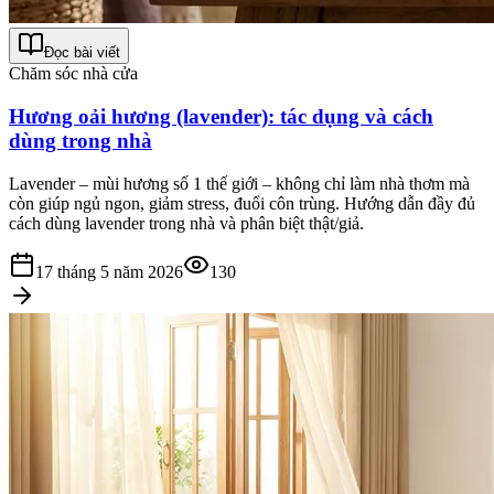
Đọc bài viết
Chăm sóc nhà cửa
Hương oải hương (lavender): tác dụng và cách
dùng trong nhà
Lavender – mùi hương số 1 thế giới – không chỉ làm nhà thơm mà
còn giúp ngủ ngon, giảm stress, đuổi côn trùng. Hướng dẫn đầy đủ
cách dùng lavender trong nhà và phân biệt thật/giả.
17 tháng 5 năm 2026
130