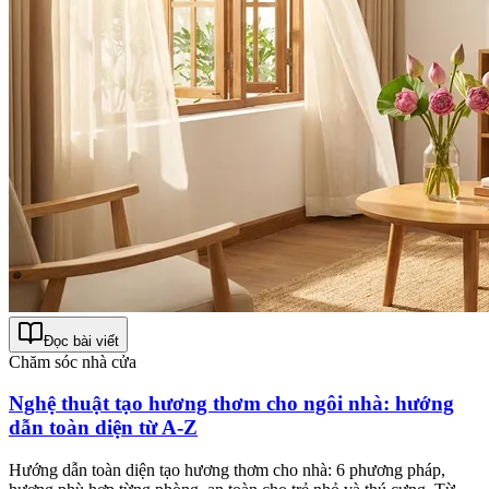
Đọc bài viết
Chăm sóc nhà cửa
Nghệ thuật tạo hương thơm cho ngôi nhà: hướng
dẫn toàn diện từ A-Z
Hướng dẫn toàn diện tạo hương thơm cho nhà: 6 phương pháp,