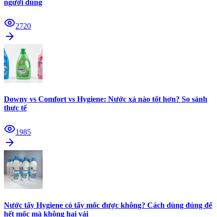
người dùng
2720
Downy vs Comfort vs Hygiene: Nước xả nào tốt hơn? So sánh
thực tế
1985
Nước tẩy Hygiene có tẩy mốc được không? Cách dùng đúng để
hết mốc mà không hại vải