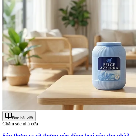
Đọc bài viết
Chăm sóc nhà cửa
Sáp thơm vs xịt thơm: nên dùng loại nào cho nhà?