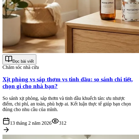
Đọc bài viết
Chăm sóc nhà cửa
Xịt phòng vs sáp thơm vs tinh dầu: so sánh chi tiết,
chọn gì cho nhà bạn?
So sánh xịt phòng, sáp thơm và tinh dầu khuếch tán: ưu nhược
điểm, chi phí, an toàn, phù hợp ai. Kết luận thực tế giúp bạn chọn
đúng cho nhu cầu của mình.
13 tháng 2 năm 2026
312