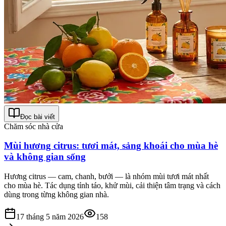
Đọc bài viết
Chăm sóc nhà cửa
Mùi hương citrus: tươi mát, sảng khoái cho mùa hè
và không gian sống
Hương citrus — cam, chanh, bưởi — là nhóm mùi tươi mát nhất
cho mùa hè. Tác dụng tỉnh táo, khử mùi, cải thiện tâm trạng và cách
dùng trong từng không gian nhà.
17 tháng 5 năm 2026
158