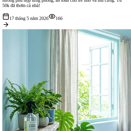
hương phù hợp từng phòng, an toàn cho trẻ nhỏ và thú cưng. Từ
50k đã thơm cả nhà!
17 tháng 5 năm 2026
166