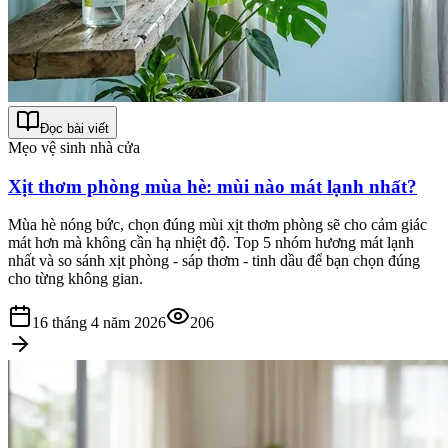
Đọc bài viết
Mẹo vệ sinh nhà cửa
Xịt thơm phòng mùa hè: mùi nào mát lạnh nhất?
Mùa hè nóng bức, chọn đúng mùi xịt thơm phòng sẽ cho cảm giác
mát hơn mà không cần hạ nhiệt độ. Top 5 nhóm hương mát lạnh
nhất và so sánh xịt phòng - sáp thơm - tinh dầu để bạn chọn đúng
cho từng không gian.
16 tháng 4 năm 2026
206