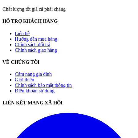
Chất lượng tốt giá cả phải chăng
HỖ TRỢ KHÁCH HÀNG
Liên hệ
Hướng dẫn mua hàng
Chính sách đổi trả
Chính sách giao hàng
VỀ CHÚNG TÔI
Cẩm nang gia đình
Giới thiệu
Chính sách bảo mật thông tin
Điều khoản sử dụng
LIÊN KẾT MẠNG XÃ HỘI