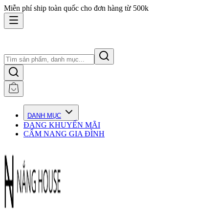
Miễn phí ship toàn quốc cho đơn hàng từ 500k
DANH MỤC
ĐANG KHUYẾN MÃI
CẨM NANG GIA ĐÌNH