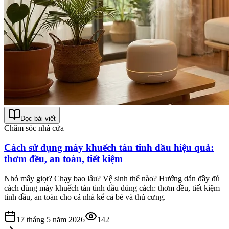
Đọc bài viết
Chăm sóc nhà cửa
Cách sử dụng máy khuếch tán tinh dầu hiệu quả:
thơm đều, an toàn, tiết kiệm
Nhỏ mấy giọt? Chạy bao lâu? Vệ sinh thế nào? Hướng dẫn đầy đủ
cách dùng máy khuếch tán tinh dầu đúng cách: thơm đều, tiết kiệm
tinh dầu, an toàn cho cả nhà kể cả bé và thú cưng.
17 tháng 5 năm 2026
142