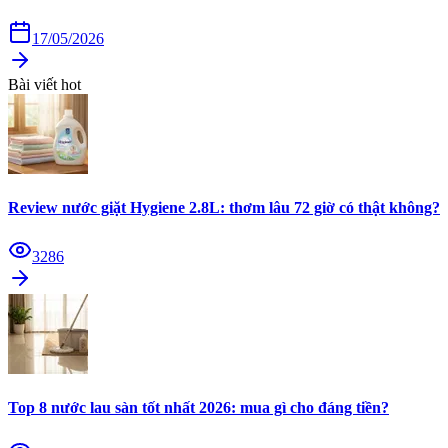
17/05/2026
Bài viết hot
Review nước giặt Hygiene 2.8L: thơm lâu 72 giờ có thật không?
3286
Top 8 nước lau sàn tốt nhất 2026: mua gì cho đáng tiền?