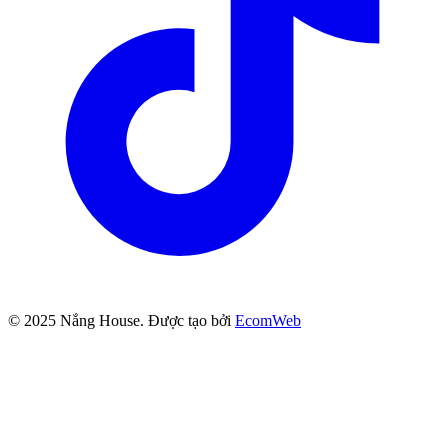
© 2025
Nắng House
. Được tạo bởi
EcomWeb