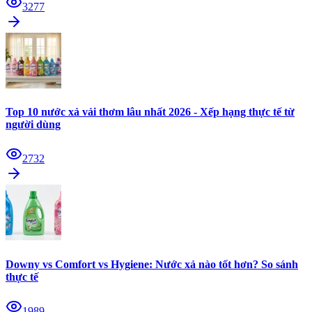
3277
Top 10 nước xả vải thơm lâu nhất 2026 - Xếp hạng thực tế từ
người dùng
2732
Downy vs Comfort vs Hygiene: Nước xả nào tốt hơn? So sánh
thực tế
1989