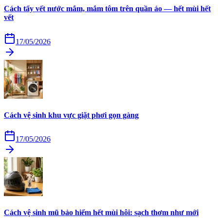
Cách tẩy vết nước mắm, mắm tôm trên quần áo — hết mùi hết
vết
17/05/2026
Cách vệ sinh khu vực giặt phơi gọn gàng
17/05/2026
Cách vệ sinh mũ bảo hiểm hết mùi hôi: sạch thơm như mới