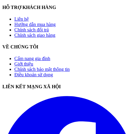
HỖ TRỢ KHÁCH HÀNG
Liên hệ
Hướng dẫn mua hàng
Chính sách đổi trả
Chính sách giao hàng
VỀ CHÚNG TÔI
Cẩm nang gia đình
Giới thiệu
Chính sách bảo mật thông tin
Điều khoản sử dụng
LIÊN KẾT MẠNG XÃ HỘI