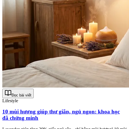
Đọc bài viết
Lifestyle
10 mùi hương giúp thư giãn, ngủ ngon: khoa học
đã chứng minh