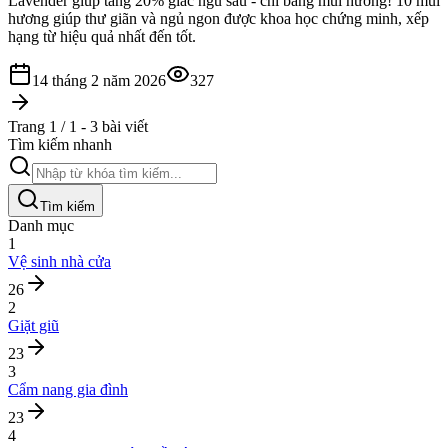
Lavender giúp tăng 20% giấc ngủ sâu - chỉ bằng mùi hương! 10 mùi
hương giúp thư giãn và ngủ ngon được khoa học chứng minh, xếp
hạng từ hiệu quả nhất đến tốt.
14 tháng 2 năm 2026
327
Trang 1 / 1 - 3 bài viết
Tìm kiếm nhanh
Tìm kiếm
Danh mục
1
Vệ sinh nhà cửa
26
2
Giặt giũ
23
3
Cẩm nang gia đình
23
4