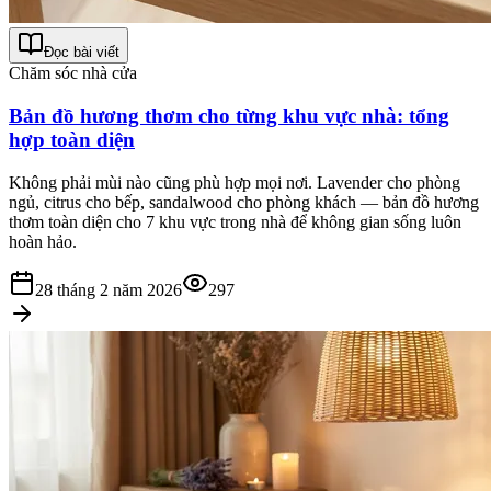
Đọc bài viết
Chăm sóc nhà cửa
Bản đồ hương thơm cho từng khu vực nhà: tổng
hợp toàn diện
Không phải mùi nào cũng phù hợp mọi nơi. Lavender cho phòng
ngủ, citrus cho bếp, sandalwood cho phòng khách — bản đồ hương
thơm toàn diện cho 7 khu vực trong nhà để không gian sống luôn
hoàn hảo.
28 tháng 2 năm 2026
297