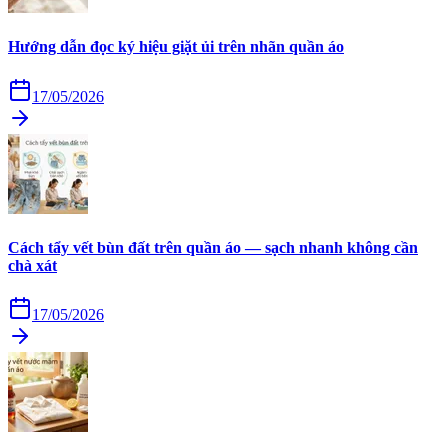
Hướng dẫn đọc ký hiệu giặt ủi trên nhãn quần áo
17/05/2026
Cách tẩy vết bùn đất trên quần áo — sạch nhanh không cần
chà xát
17/05/2026