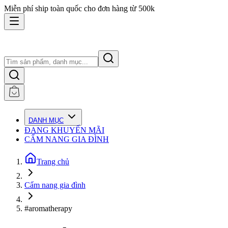
Miễn phí ship toàn quốc cho đơn hàng từ 500k
DANH MỤC
ĐANG KHUYẾN MÃI
CẨM NANG GIA ĐÌNH
Trang chủ
Cẩm nang gia đình
#aromatherapy