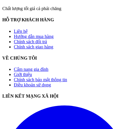
Chất lượng tốt giá cả phải chăng
HỖ TRỢ KHÁCH HÀNG
Liên hệ
Hướng dẫn mua hàng
Chính sách đổi trả
Chính sách giao hàng
VỀ CHÚNG TÔI
Cẩm nang gia đình
Giới thiệu
Chính sách bảo mật thông tin
Điều khoản sử dụng
LIÊN KẾT MẠNG XÃ HỘI