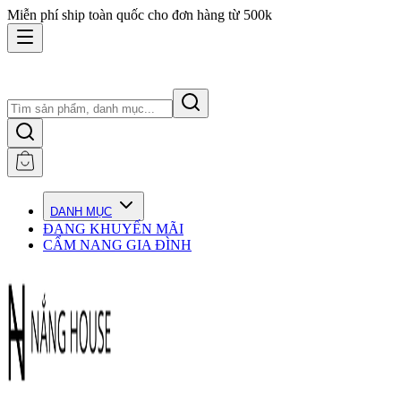
Miễn phí ship toàn quốc cho đơn hàng từ 500k
DANH MỤC
ĐANG KHUYẾN MÃI
CẨM NANG GIA ĐÌNH