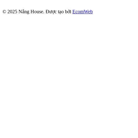
© 2025
Nắng House
. Được tạo bởi
EcomWeb