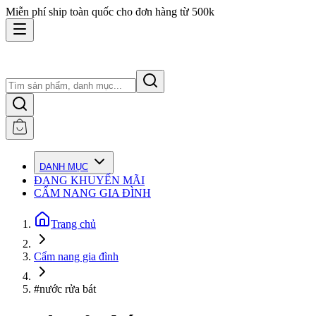
Miễn phí ship toàn quốc cho đơn hàng từ 500k
DANH MỤC
ĐANG KHUYẾN MÃI
CẨM NANG GIA ĐÌNH
Trang chủ
Cẩm nang gia đình
#nước rửa bát