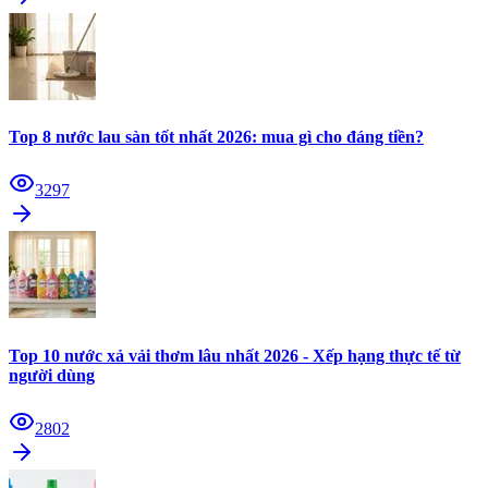
Top 8 nước lau sàn tốt nhất 2026: mua gì cho đáng tiền?
3297
Top 10 nước xả vải thơm lâu nhất 2026 - Xếp hạng thực tế từ
người dùng
2802