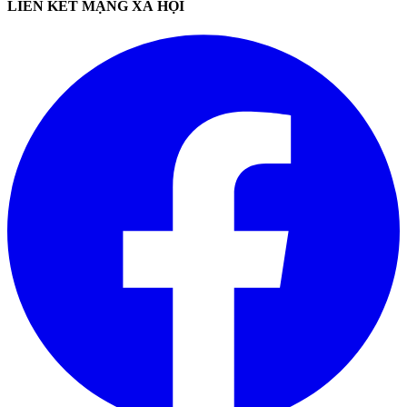
LIÊN KẾT MẠNG XÃ HỘI