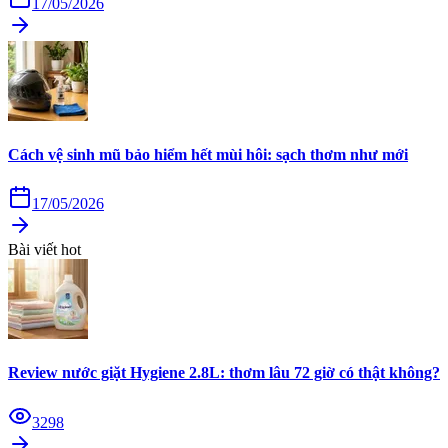
17/05/2026
Cách vệ sinh mũ bảo hiểm hết mùi hôi: sạch thơm như mới
17/05/2026
Bài viết hot
Review nước giặt Hygiene 2.8L: thơm lâu 72 giờ có thật không?
3298