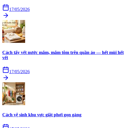
17/05/2026
Cách tẩy vết nước mắm, mắm tôm trên quần áo — hết mùi hết
vết
17/05/2026
Cách vệ sinh khu vực giặt phơi gọn gàng