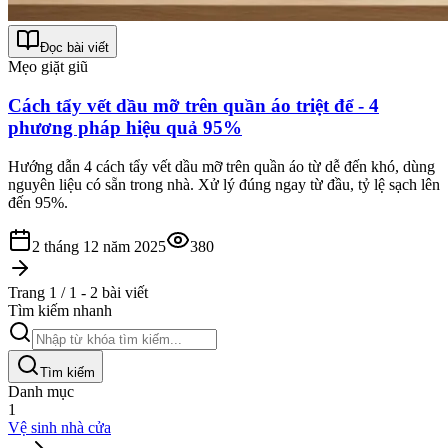
Đọc bài viết
Mẹo giặt giũ
Cách tẩy vết dầu mỡ trên quần áo triệt để - 4
phương pháp hiệu quả 95%
Hướng dẫn 4 cách tẩy vết dầu mỡ trên quần áo từ dễ đến khó, dùng
nguyên liệu có sẵn trong nhà. Xử lý đúng ngay từ đầu, tỷ lệ sạch lên
đến 95%.
2 tháng 12 năm 2025
380
Trang 1 / 1 - 2 bài viết
Tìm kiếm nhanh
Tìm kiếm
Danh mục
1
Vệ sinh nhà cửa