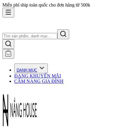
Miễn phí ship toàn quốc cho đơn hàng từ 500k
DANH MỤC
ĐANG KHUYẾN MÃI
CẨM NANG GIA ĐÌNH