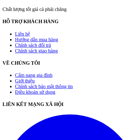
Chất lượng tốt giá cả phải chăng
HỖ TRỢ KHÁCH HÀNG
Liên hệ
Hướng dẫn mua hàng
Chính sách đổi trả
Chính sách giao hàng
VỀ CHÚNG TÔI
Cẩm nang gia đình
Giới thiệu
Chính sách bảo mật thông tin
Điều khoản sử dụng
LIÊN KẾT MẠNG XÃ HỘI