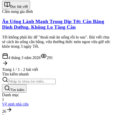
Đọc bài viết
Cẩm nang gia đình
Ăn Uống Lành Mạnh Trong Dịp Tết: Cân Bằng
Dinh Dưỡng, Không Lo Tăng Cân
Tết không phải lúc để "thoải mái ăn uống rồi lo sau". Bài viết chia
sẻ cách ăn uống cân bằng, vừa thưởng thức món ngon vừa giữ sức
khỏe trong 3 ngày Tết.
4 tháng 3 năm 2026
291
Trang 1 / 1 - 2 bài viết
Tìm kiếm nhanh
Tìm kiếm
Danh mục
1
Vệ sinh nhà cửa
26