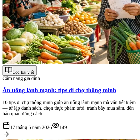
Đọc bài viết
Cẩm nang gia đình
Ăn uống lành mạnh: tips đi chợ thông minh
10 tips đi chợ thông minh giúp ăn uống lành mạnh mà vẫn tiết kiệm
— từ lập danh sách, chọn thực phẩm tươi, tránh bẫy mua sắm, đến
bảo quản đúng cách.
17 tháng 5 năm 2026
149