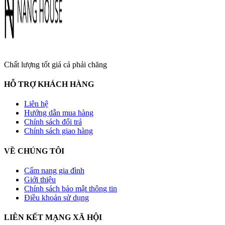
Chất lượng tốt giá cả phải chăng
HỖ TRỢ KHÁCH HÀNG
Liên hệ
Hướng dẫn mua hàng
Chính sách đổi trả
Chính sách giao hàng
VỀ CHÚNG TÔI
Cẩm nang gia đình
Giới thiệu
Chính sách bảo mật thông tin
Điều khoản sử dụng
LIÊN KẾT MẠNG XÃ HỘI