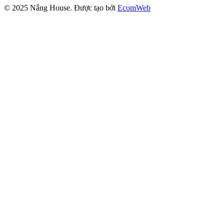
© 2025
Nắng House
. Được tạo bởi
EcomWeb