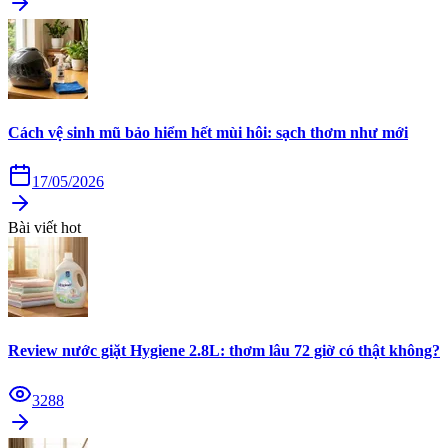
Cách vệ sinh mũ bảo hiểm hết mùi hôi: sạch thơm như mới
17/05/2026
Bài viết hot
Review nước giặt Hygiene 2.8L: thơm lâu 72 giờ có thật không?
3288