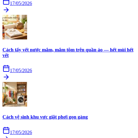
17/05/2026
Cách tẩy vết nước mắm, mắm tôm trên quần áo — hết mùi hết
vết
17/05/2026
Cách vệ sinh khu vực giặt phơi gọn gàng
17/05/2026