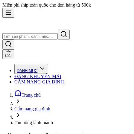
Miễn phí ship toàn quốc cho đơn hàng từ 500k
DANH MỤC
ĐANG KHUYẾN MÃI
CẨM NANG GIA ĐÌNH
Trang chủ
Cẩm nang gia đình
#ăn uống lành mạnh