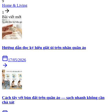
9
Home & Living
1
Bài viết mới
Hướng dẫn đọc ký hiệu giặt ủi trên nhãn quần áo
17/05/2026
Cách tẩy vết bùn đất trên quần áo — sạch nhanh không cần
chà xát