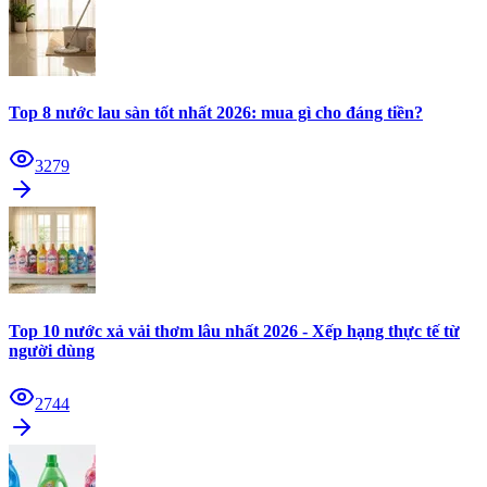
Top 8 nước lau sàn tốt nhất 2026: mua gì cho đáng tiền?
3279
Top 10 nước xả vải thơm lâu nhất 2026 - Xếp hạng thực tế từ
người dùng
2744