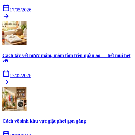
17/05/2026
Cách tẩy vết nước mắm, mắm tôm trên quần áo — hết mùi hết
vết
17/05/2026
Cách vệ sinh khu vực giặt phơi gọn gàng