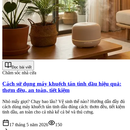
Đọc bài viết
Chăm sóc nhà cửa
Cách sử dụng máy khuếch tán tinh dầu hiệu quả:
thơm đều, an toàn, tiết kiệm
Nhỏ mấy giọt? Chạy bao lâu? Vệ sinh thế nào? Hướng dẫn đầy đủ
cách dùng máy khuếch tán tinh dầu đúng cách: thơm đều, tiết kiệm
tinh dầu, an toàn cho cả nhà kể cả bé và thú cưng.
17 tháng 5 năm 2026
150