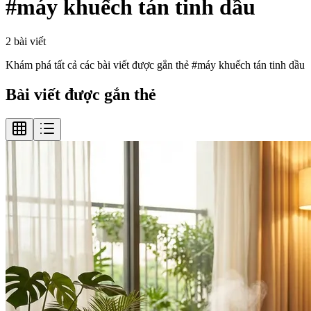
#
máy khuếch tán tinh dầu
2
bài viết
Khám phá tất cả các bài viết được gắn thẻ #
máy khuếch tán tinh dầu
Bài viết được gắn thẻ