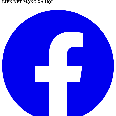
LIÊN KẾT MẠNG XÃ HỘI