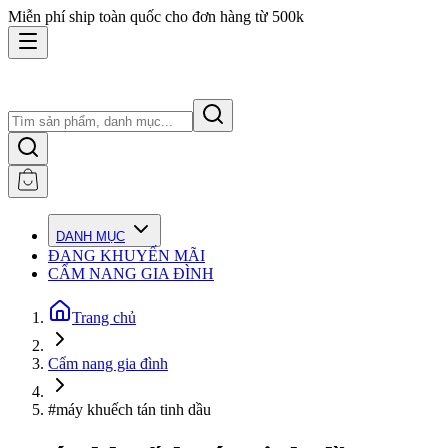
Miễn phí ship toàn quốc cho đơn hàng từ 500k
DANH MỤC
ĐANG KHUYẾN MÃI
CẨM NANG GIA ĐÌNH
Trang chủ
Cẩm nang gia đình
#máy khuếch tán tinh dầu