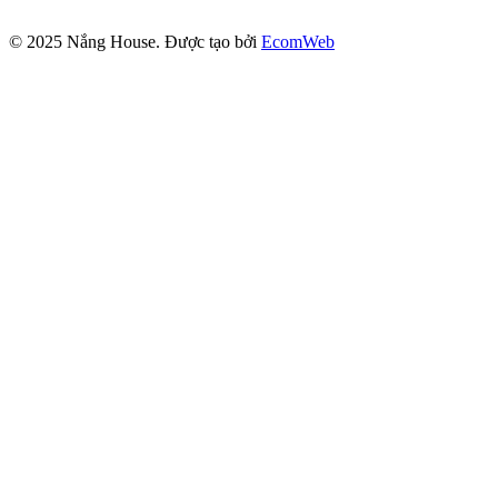
© 2025
Nắng House
. Được tạo bởi
EcomWeb