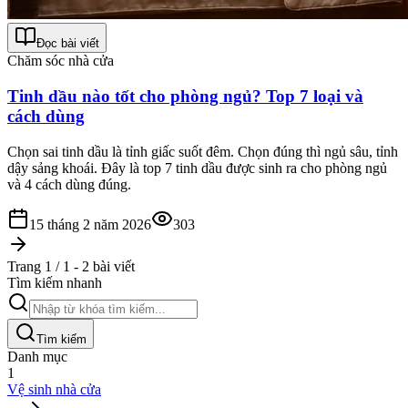
Đọc bài viết
Chăm sóc nhà cửa
Tinh dầu nào tốt cho phòng ngủ? Top 7 loại và
cách dùng
Chọn sai tinh dầu là tỉnh giấc suốt đêm. Chọn đúng thì ngủ sâu, tỉnh
dậy sảng khoái. Đây là top 7 tinh dầu được sinh ra cho phòng ngủ
và 4 cách dùng đúng.
15 tháng 2 năm 2026
303
Trang 1 / 1 - 2 bài viết
Tìm kiếm nhanh
Tìm kiếm
Danh mục
1
Vệ sinh nhà cửa