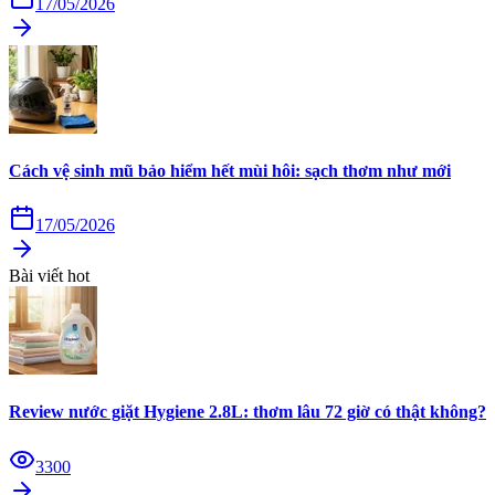
17/05/2026
Cách vệ sinh mũ bảo hiểm hết mùi hôi: sạch thơm như mới
17/05/2026
Bài viết hot
Review nước giặt Hygiene 2.8L: thơm lâu 72 giờ có thật không?
3300