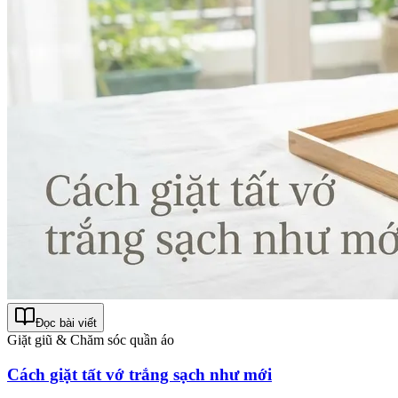
Đọc bài viết
Giặt giũ & Chăm sóc quần áo
Cách giặt tất vớ trắng sạch như mới