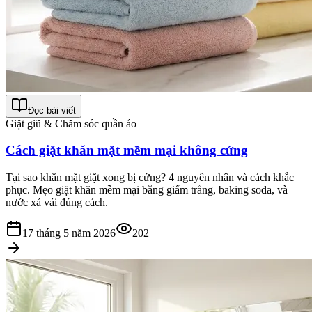
Đọc bài viết
Giặt giũ & Chăm sóc quần áo
Cách giặt khăn mặt mềm mại không cứng
Tại sao khăn mặt giặt xong bị cứng? 4 nguyên nhân và cách khắc
phục. Mẹo giặt khăn mềm mại bằng giấm trắng, baking soda, và
nước xả vải đúng cách.
17 tháng 5 năm 2026
202