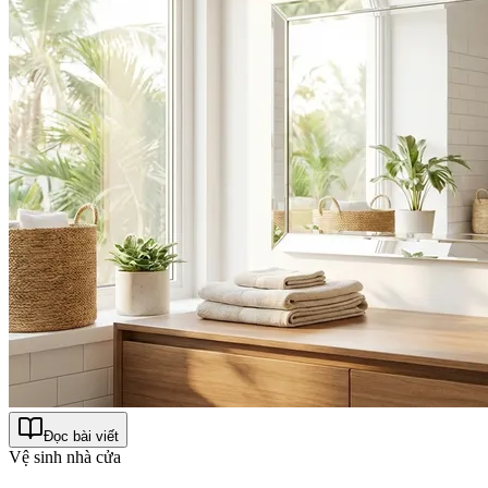
Đọc bài viết
Vệ sinh nhà cửa