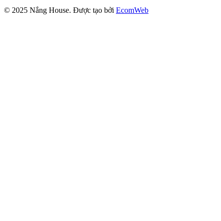
© 2025
Nắng House
. Được tạo bởi
EcomWeb