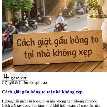
Đọc bài viết
Giặt giũ & Chăm sóc quần áo
Cách giặt gấu bông to tại nhà không xẹp
Hướng dẫn giặt gấu bông to tại nhà không xẹp, không ẩm mốc.
Cách giặt tay trong bồn tắm, phơi khô hoàn toàn, và mẹo làm gấu