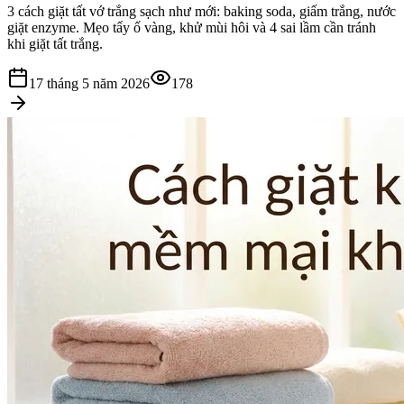
3 cách giặt tất vớ trắng sạch như mới: baking soda, giấm trắng, nước
giặt enzyme. Mẹo tẩy ố vàng, khử mùi hôi và 4 sai lầm cần tránh
khi giặt tất trắng.
17 tháng 5 năm 2026
178