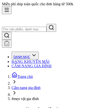
Miễn phí ship toàn quốc cho đơn hàng từ 500k
DANH MỤC
ĐANG KHUYẾN MÃI
CẨM NANG GIA ĐÌNH
Trang chủ
Cẩm nang gia đình
#mẹo vặt gia đình