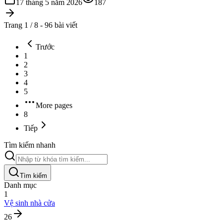
17 tháng 5 năm 2026
187
Trang 1 / 8 - 96 bài viết
Trước
1
2
3
4
5
More pages
8
Tiếp
Tìm kiếm nhanh
Tìm kiếm
Danh mục
1
Vệ sinh nhà cửa
26