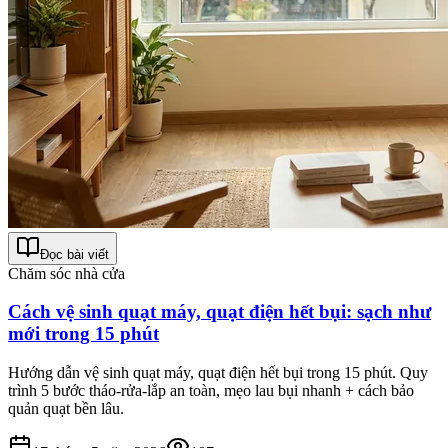
Đọc bài viết
Chăm sóc nhà cửa
Cách vệ sinh quạt máy, quạt điện hết bụi: sạch như
mới trong 15 phút
Hướng dẫn vệ sinh quạt máy, quạt điện hết bụi trong 15 phút. Quy
trình 5 bước tháo-rửa-lắp an toàn, mẹo lau bụi nhanh + cách bảo
quản quạt bền lâu.