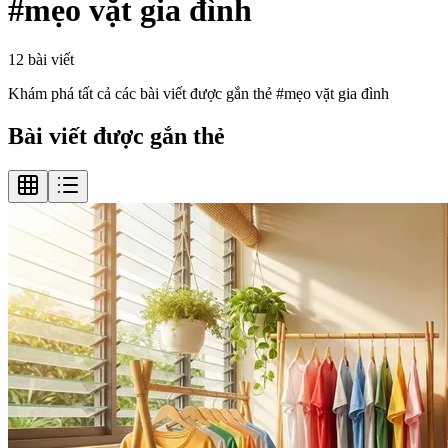
#
mẹo vặt gia đình
12
bài viết
Khám phá tất cả các bài viết được gắn thẻ #
mẹo vặt gia đình
Bài viết được gắn thẻ