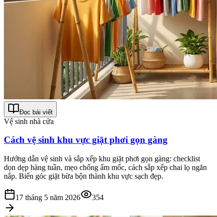
Đọc bài viết
Vệ sinh nhà cửa
Cách vệ sinh khu vực giặt phơi gọn gàng
Hướng dẫn vệ sinh và sắp xếp khu giặt phơi gọn gàng: checklist
dọn dẹp hàng tuần, mẹo chống ẩm mốc, cách sắp xếp chai lọ ngăn
nắp. Biến góc giặt bừa bộn thành khu vực sạch đẹp.
17 tháng 5 năm 2026
354