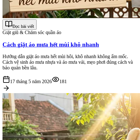
Đọc bài viết
Giặt giũ & Chăm sóc quần áo
Cách giặt áo mưa hết mùi khô nhanh
Hướng dẫn giặt áo mưa hết mùi hôi, khô nhanh không ẩm mốc.
Cách vệ sinh áo mưa nhựa và áo mưa vải, mẹo phơi đúng cách và
bảo quản bền lâu.
17 tháng 5 năm 2026
181