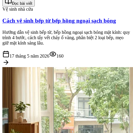
Đọc bài viết
Vệ sinh nhà cửa
Cách vệ sinh bếp từ bếp hồng ngoại sạch bóng
Hướng dẫn vệ sinh bếp từ, bếp hồng ngoại sạch bóng mặt kính: quy
trình 4 bước, cách tẩy vết cháy ố vàng, phân biệt 2 loại bếp, mẹo
giữ mặt kính sáng lâu.
17 tháng 5 năm 2026
160