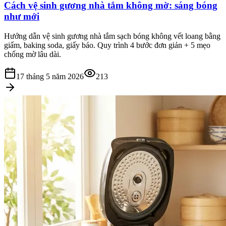
Cách vệ sinh gương nhà tắm không mờ: sáng bóng
như mới
Hướng dẫn vệ sinh gương nhà tắm sạch bóng không vết loang bằng
giấm, baking soda, giấy báo. Quy trình 4 bước đơn giản + 5 mẹo
chống mờ lâu dài.
17 tháng 5 năm 2026
213