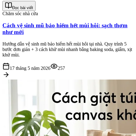
Đọc bài viết
Chăm sóc nhà cửa
Cách vệ sinh mũ bảo hiểm hết mùi hôi: sạch thơm
như mới
Hướng dẫn vệ sinh mũ bảo hiểm hết mùi hôi tại nhà. Quy trình 5
bước đơn giản + 3 cách khử mùi nhanh bằng baking soda, giấm, xịt
khử mùi.
17 tháng 5 năm 2026
257