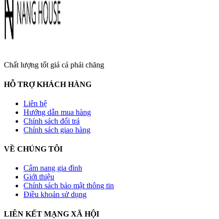
Chất lượng tốt giá cả phải chăng
HỖ TRỢ KHÁCH HÀNG
Liên hệ
Hướng dẫn mua hàng
Chính sách đổi trả
Chính sách giao hàng
VỀ CHÚNG TÔI
Cẩm nang gia đình
Giới thiệu
Chính sách bảo mật thông tin
Điều khoản sử dụng
LIÊN KẾT MẠNG XÃ HỘI