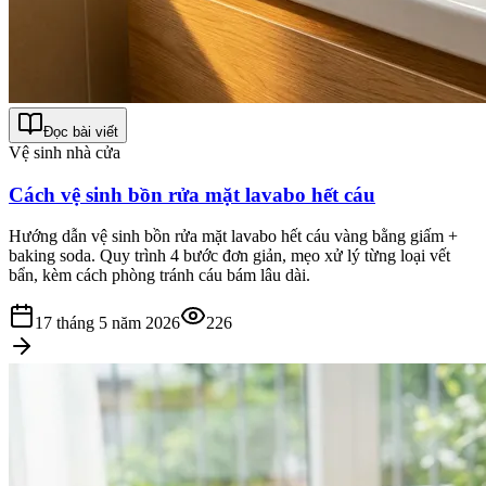
Đọc bài viết
Vệ sinh nhà cửa
Cách vệ sinh bồn rửa mặt lavabo hết cáu
Hướng dẫn vệ sinh bồn rửa mặt lavabo hết cáu vàng bằng giấm +
baking soda. Quy trình 4 bước đơn giản, mẹo xử lý từng loại vết
bẩn, kèm cách phòng tránh cáu bám lâu dài.
17 tháng 5 năm 2026
226