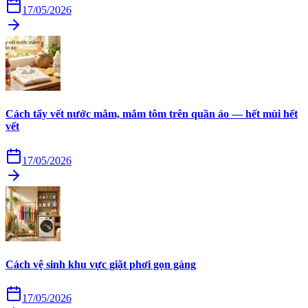
17/05/2026
Cách tẩy vết nước mắm, mắm tôm trên quần áo — hết mùi hết
vết
17/05/2026
Cách vệ sinh khu vực giặt phơi gọn gàng
17/05/2026