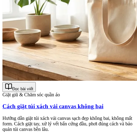
Đọc bài viết
Giặt giũ & Chăm sóc quần áo
Cách giặt túi xách vải canvas không bai
Hướng dẫn giặt túi xách vải canvas sạch đẹp không bai, không mất
form. Cách giặt tay, xử lý vết bẩn cứng đầu, phơi đúng cách và bảo
quản túi canvas bền lâu.