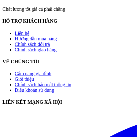
Chất lượng tốt giá cả phải chăng
HỖ TRỢ KHÁCH HÀNG
Liên hệ
Hướng dẫn mua hàng
Chính sách đổi trả
Chính sách giao hàng
VỀ CHÚNG TÔI
Cẩm nang gia đình
Giới thiệu
Chính sách bảo mật thông tin
Điều khoản sử dụng
LIÊN KẾT MẠNG XÃ HỘI