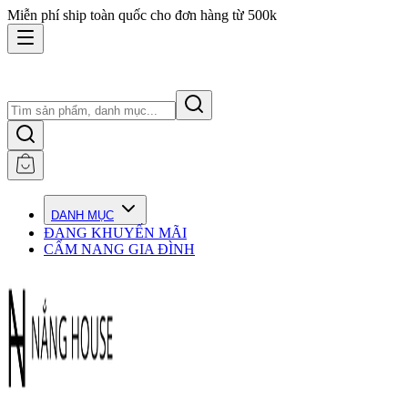
Miễn phí ship toàn quốc cho đơn hàng từ 500k
DANH MỤC
ĐANG KHUYẾN MÃI
CẨM NANG GIA ĐÌNH