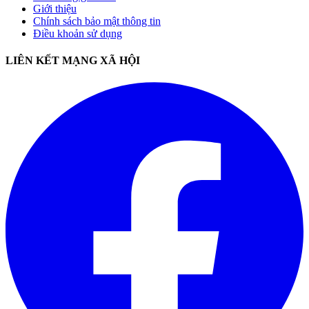
Giới thiệu
Chính sách bảo mật thông tin
Điều khoản sử dụng
LIÊN KẾT MẠNG XÃ HỘI