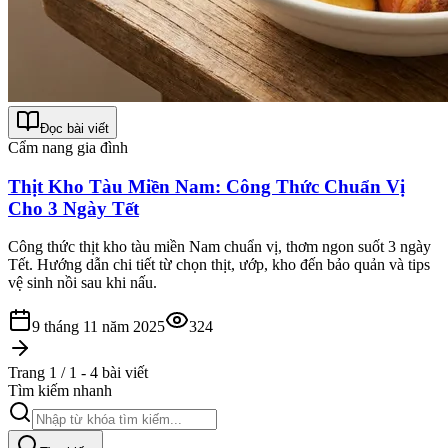
Đọc bài viết
Cẩm nang gia đình
Thịt Kho Tàu Miền Nam: Công Thức Chuẩn Vị
Cho 3 Ngày Tết
Công thức thịt kho tàu miền Nam chuẩn vị, thơm ngon suốt 3 ngày
Tết. Hướng dẫn chi tiết từ chọn thịt, ướp, kho đến bảo quản và tips
vệ sinh nồi sau khi nấu.
9 tháng 11 năm 2025
324
Trang 1 / 1 - 4 bài viết
Tìm kiếm nhanh