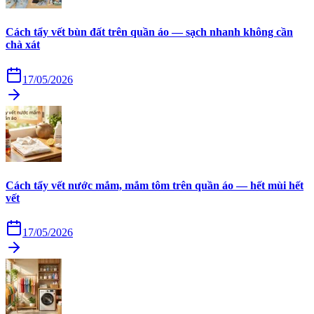
Cách tẩy vết bùn đất trên quần áo — sạch nhanh không cần
chà xát
17/05/2026
Cách tẩy vết nước mắm, mắm tôm trên quần áo — hết mùi hết
vết
17/05/2026