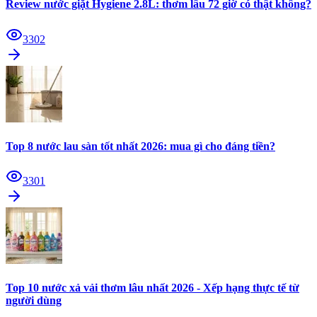
Review nước giặt Hygiene 2.8L: thơm lâu 72 giờ có thật không?
3302
Top 8 nước lau sàn tốt nhất 2026: mua gì cho đáng tiền?
3301
Top 10 nước xả vải thơm lâu nhất 2026 - Xếp hạng thực tế từ
người dùng