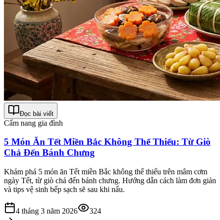
Đọc bài viết
Cẩm nang gia đình
5 Món Ăn Tết Miền Bắc Không Thể Thiếu: Từ Giò
Chả Đến Bánh Chưng
Khám phá 5 món ăn Tết miền Bắc không thể thiếu trên mâm cơm
ngày Tết, từ giò chả đến bánh chưng. Hướng dẫn cách làm đơn giản
và tips vệ sinh bếp sạch sẽ sau khi nấu.
4 tháng 3 năm 2026
324