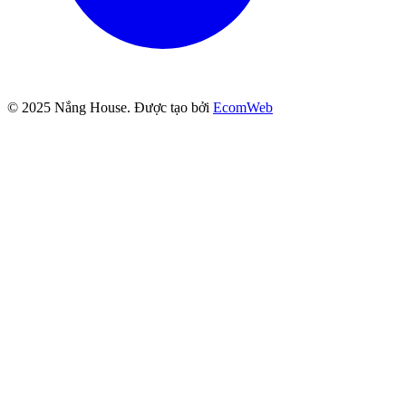
© 2025
Nắng House
. Được tạo bởi
EcomWeb