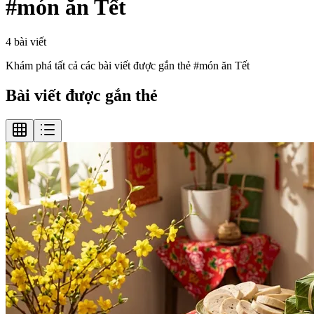
#
món ăn Tết
4
bài viết
Khám phá tất cả các bài viết được gắn thẻ #
món ăn Tết
Bài viết được gắn thẻ