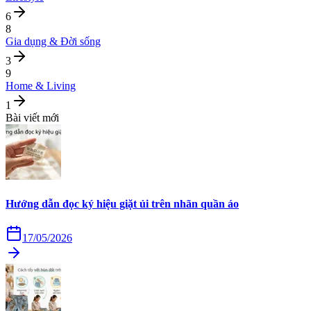
6
8
Gia dụng & Đời sống
3
9
Home & Living
1
Bài viết mới
Hướng dẫn đọc ký hiệu giặt ủi trên nhãn quần áo
17/05/2026