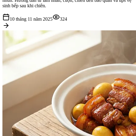
nhũn. Hướng dẫn từ làm nhân, cuộn, chiên đến bảo quản và tips vệ
sinh bếp sau khi chiên.
10 tháng 11 năm 2025
324