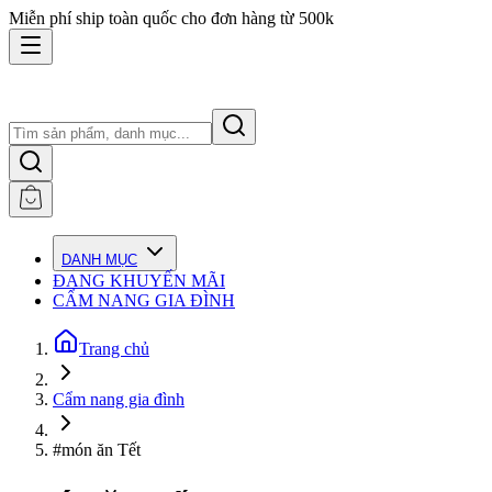
Miễn phí ship toàn quốc cho đơn hàng từ 500k
DANH MỤC
ĐANG KHUYẾN MÃI
CẨM NANG GIA ĐÌNH
Trang chủ
Cẩm nang gia đình
#món ăn Tết