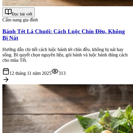
Đọc bài viết
Cẩm nang gia đình
Bánh Tét Lá Chuối: Cách Luộc Chín Đều, Không
Bị Nát
Hướng dẫn chi tiết cách luộc bánh tét chín đều, không bị nát hay
sống. Bí quyết chọn nguyên liệu, gói bánh và luộc bánh đúng cách
cho mùa Tết.
12 tháng 11 năm 2025
313