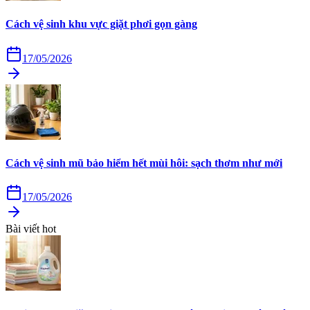
Cách vệ sinh khu vực giặt phơi gọn gàng
17/05/2026
Cách vệ sinh mũ bảo hiểm hết mùi hôi: sạch thơm như mới
17/05/2026
Bài viết hot