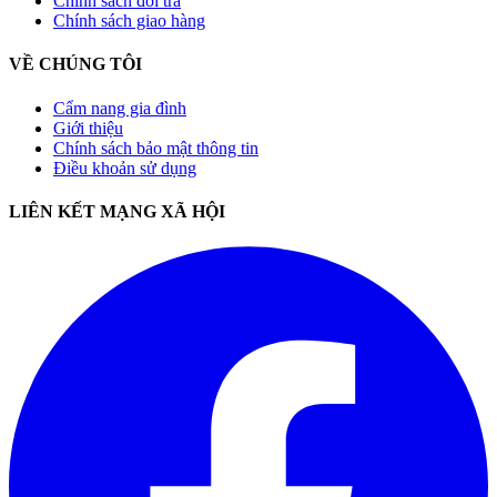
Chính sách đổi trả
Chính sách giao hàng
VỀ CHÚNG TÔI
Cẩm nang gia đình
Giới thiệu
Chính sách bảo mật thông tin
Điều khoản sử dụng
LIÊN KẾT MẠNG XÃ HỘI