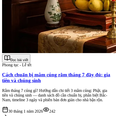
Đọc bài viết
Phong tục - Lễ tết
Cách chuẩn bị mâm cúng rằm tháng 7 đầy đủ: gia
tiên và chúng sinh
Rằm tháng 7 cúng gì? Hướng dẫn chi tiết 3 mâm cúng: Phật, gia
tiên và chúng sinh — danh sách đồ cần chuẩn bị, phân biệt Bắc-
Nam, timeline 3 ngày và phiên bản đơn giản cho nhà bận rộn.
30 tháng 1 năm 2026
242