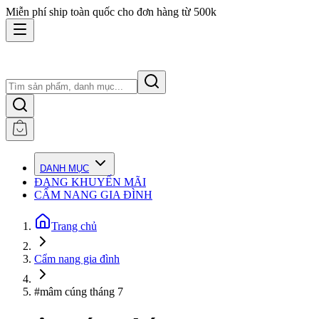
Miễn phí ship toàn quốc cho đơn hàng từ 500k
DANH MỤC
ĐANG KHUYẾN MÃI
CẨM NANG GIA ĐÌNH
Trang chủ
Cẩm nang gia đình
#mâm cúng tháng 7