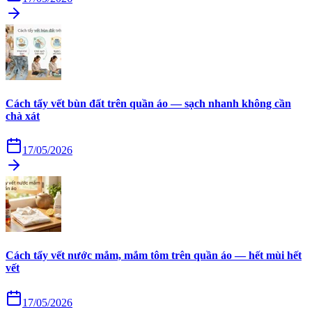
Cách tẩy vết bùn đất trên quần áo — sạch nhanh không cần
chà xát
17/05/2026
Cách tẩy vết nước mắm, mắm tôm trên quần áo — hết mùi hết
vết
17/05/2026