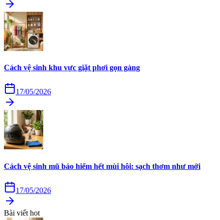
Cách vệ sinh khu vực giặt phơi gọn gàng
17/05/2026
Cách vệ sinh mũ bảo hiểm hết mùi hôi: sạch thơm như mới
17/05/2026
Bài viết hot