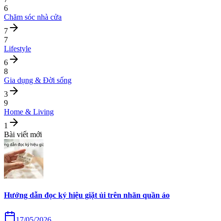
6
Chăm sóc nhà cửa
7
7
Lifestyle
6
8
Gia dụng & Đời sống
3
9
Home & Living
1
Bài viết mới
Hướng dẫn đọc ký hiệu giặt ủi trên nhãn quần áo
17/05/2026