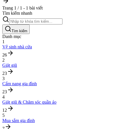
Trang 1 / 1 - 1 bài viết
Tìm kiếm nhanh
Tìm kiếm
Danh mục
1
Vệ sinh nhà cửa
26
2
Giặt giũ
23
3
Cẩm nang gia đình
23
4
Giặt giũ & Chăm sóc quần áo
12
5
Mua sắm gia đình
7