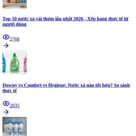
Top 10 nước xả vải thơm lâu nhất 2026 - Xếp hạng thực tế từ
người dùng
2768
Downy vs Comfort vs Hygiene: Nước xả nào tốt hơn? So sánh
thực tế
2035