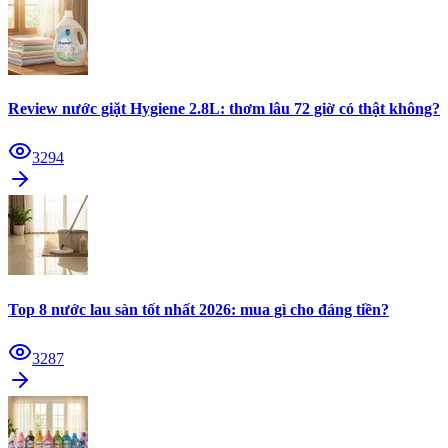
Review nước giặt Hygiene 2.8L: thơm lâu 72 giờ có thật không?
3294
Top 8 nước lau sàn tốt nhất 2026: mua gì cho đáng tiền?
3287