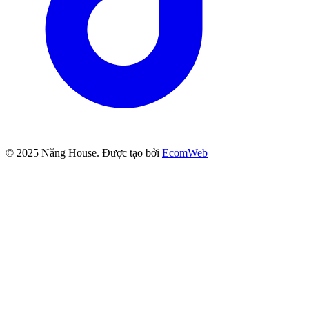
© 2025
Nắng House
. Được tạo bởi
EcomWeb