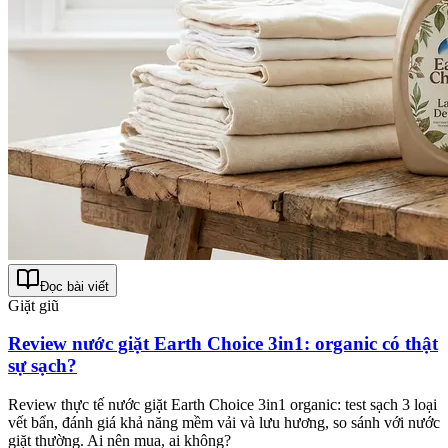
Đọc bài viết
Giặt giũ
Review nước giặt Earth Choice 3in1: organic có thật
sự sạch?
Review thực tế nước giặt Earth Choice 3in1 organic: test sạch 3 loại
vết bẩn, đánh giá khả năng mềm vải và lưu hương, so sánh với nước
giặt thường. Ai nên mua, ai không?