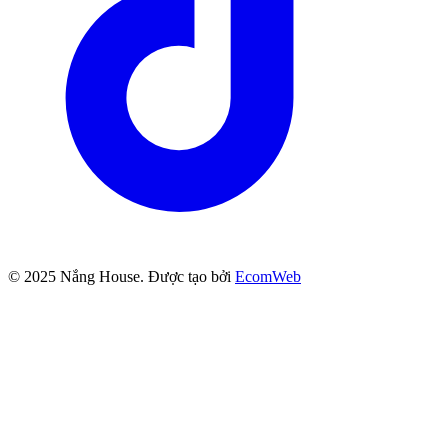
© 2025
Nắng House
. Được tạo bởi
EcomWeb