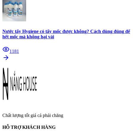
Nước tẩy Hygiene có tẩy mốc được không? Cách dùng đúng để
hết mốc mà không hại vải
1181
Chất lượng tốt giá cả phải chăng
HỖ TRỢ KHÁCH HÀNG