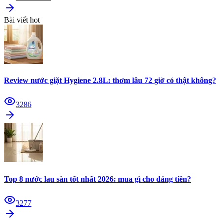
Bài viết hot
Review nước giặt Hygiene 2.8L: thơm lâu 72 giờ có thật không?
3286
Top 8 nước lau sàn tốt nhất 2026: mua gì cho đáng tiền?
3277