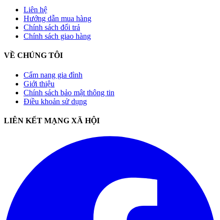
Liên hệ
Hướng dẫn mua hàng
Chính sách đổi trả
Chính sách giao hàng
VỀ CHÚNG TÔI
Cẩm nang gia đình
Giới thiệu
Chính sách bảo mật thông tin
Điều khoản sử dụng
LIÊN KẾT MẠNG XÃ HỘI