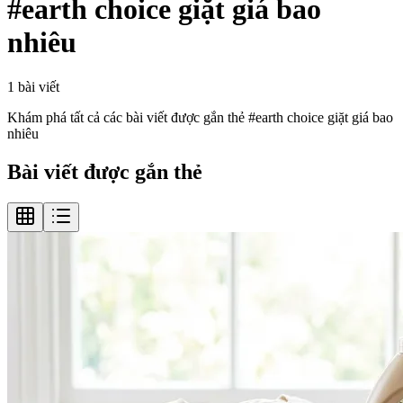
#
earth choice giặt giá bao
nhiêu
1
bài viết
Khám phá tất cả các bài viết được gắn thẻ #
earth choice giặt giá bao
nhiêu
Bài viết được gắn thẻ