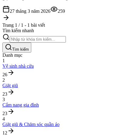
27 tháng 3 năm 2026
259
Trang 1 / 1 - 1 bài viết
Tìm kiếm nhanh
Tìm kiếm
Danh mục
1
Vệ sinh nhà cửa
26
2
Giặt giũ
23
3
Cẩm nang gia đình
23
4
Giặt giũ & Chăm sóc quần áo
12