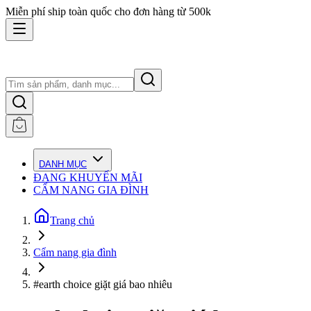
Miễn phí ship toàn quốc cho đơn hàng từ 500k
DANH MỤC
ĐANG KHUYẾN MÃI
CẨM NANG GIA ĐÌNH
Trang chủ
Cẩm nang gia đình
#earth choice giặt giá bao nhiêu