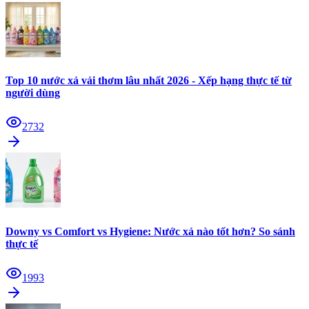
Top 10 nước xả vải thơm lâu nhất 2026 - Xếp hạng thực tế từ
người dùng
2732
Downy vs Comfort vs Hygiene: Nước xả nào tốt hơn? So sánh
thực tế
1993