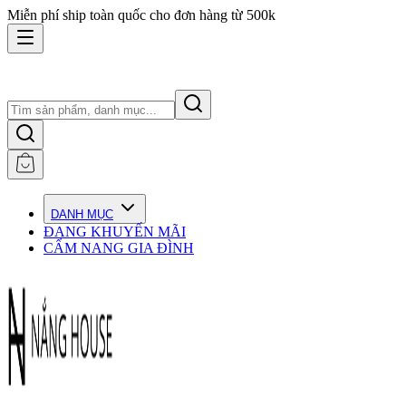
Miễn phí ship toàn quốc cho đơn hàng từ 500k
DANH MỤC
ĐANG KHUYẾN MÃI
CẨM NANG GIA ĐÌNH