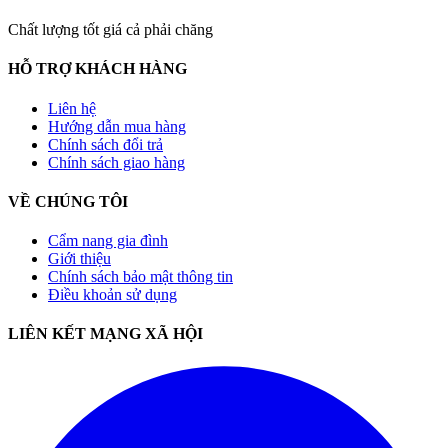
Chất lượng tốt giá cả phải chăng
HỖ TRỢ KHÁCH HÀNG
Liên hệ
Hướng dẫn mua hàng
Chính sách đổi trả
Chính sách giao hàng
VỀ CHÚNG TÔI
Cẩm nang gia đình
Giới thiệu
Chính sách bảo mật thông tin
Điều khoản sử dụng
LIÊN KẾT MẠNG XÃ HỘI