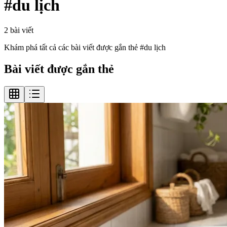
#
du lịch
2
bài viết
Khám phá tất cả các bài viết được gắn thẻ #
du lịch
Bài viết được gắn thẻ