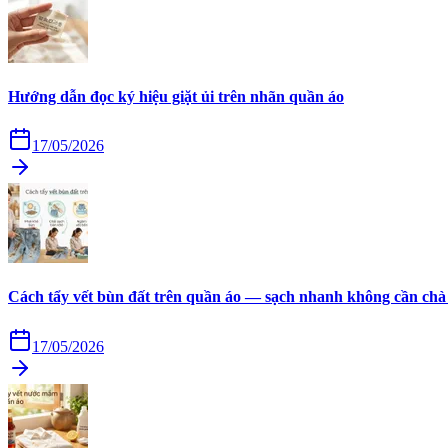
Hướng dẫn đọc ký hiệu giặt ủi trên nhãn quần áo
17/05/2026
Cách tẩy vết bùn đất trên quần áo — sạch nhanh không cần chà
17/05/2026