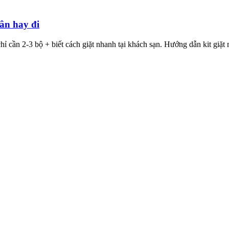
dân hay đi
chỉ cần 2-3 bộ + biết cách giặt nhanh tại khách sạn. Hướng dẫn kit giặ