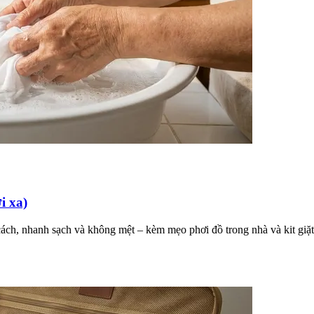
i xa)
ách, nhanh sạch và không mệt – kèm mẹo phơi đồ trong nhà và kit giặt