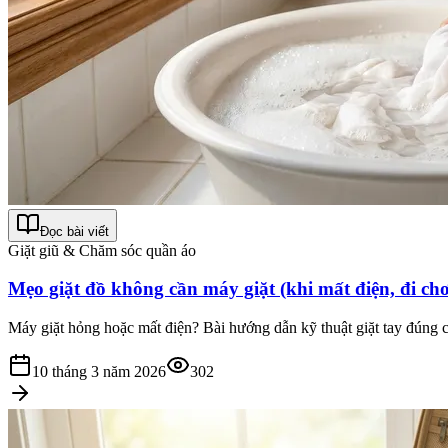
Đọc bài viết
Giặt giũ & Chăm sóc quần áo
Mẹo giặt đồ không cần máy giặt (khi mất điện, đi chơ
Máy giặt hỏng hoặc mất điện? Bài hướng dẫn kỹ thuật giặt tay đúng c
10 tháng 3 năm 2026
302