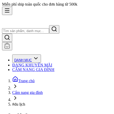
Miễn phí ship toàn quốc cho đơn hàng từ 500k
DANH MỤC
ĐANG KHUYẾN MÃI
CẨM NANG GIA ĐÌNH
Trang chủ
Cẩm nang gia đình
#du lịch