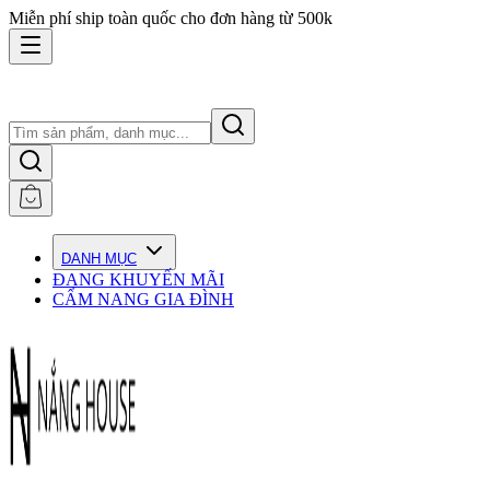
Miễn phí ship toàn quốc cho đơn hàng từ 500k
DANH MỤC
ĐANG KHUYẾN MÃI
CẨM NANG GIA ĐÌNH