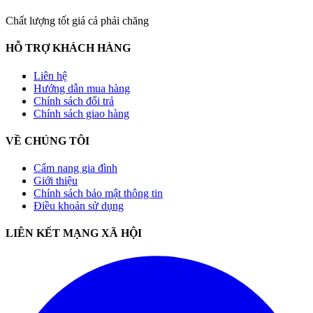
Chất lượng tốt giá cả phải chăng
HỖ TRỢ KHÁCH HÀNG
Liên hệ
Hướng dẫn mua hàng
Chính sách đổi trả
Chính sách giao hàng
VỀ CHÚNG TÔI
Cẩm nang gia đình
Giới thiệu
Chính sách bảo mật thông tin
Điều khoản sử dụng
LIÊN KẾT MẠNG XÃ HỘI