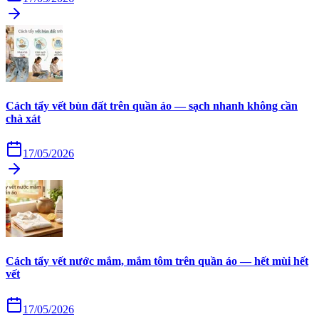
Cách tẩy vết bùn đất trên quần áo — sạch nhanh không cần
chà xát
17/05/2026
Cách tẩy vết nước mắm, mắm tôm trên quần áo — hết mùi hết
vết
17/05/2026