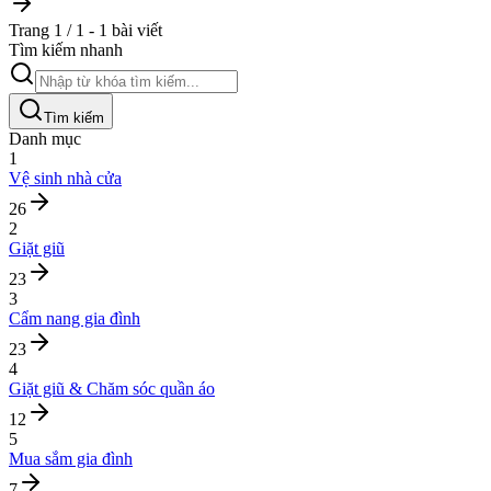
Trang 1 / 1 - 1 bài viết
Tìm kiếm nhanh
Tìm kiếm
Danh mục
1
Vệ sinh nhà cửa
26
2
Giặt giũ
23
3
Cẩm nang gia đình
23
4
Giặt giũ & Chăm sóc quần áo
12
5
Mua sắm gia đình
7