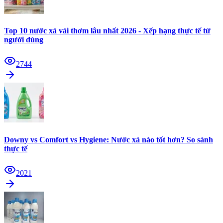
Top 10 nước xả vải thơm lâu nhất 2026 - Xếp hạng thực tế từ
người dùng
2744
Downy vs Comfort vs Hygiene: Nước xả nào tốt hơn? So sánh
thực tế
2021