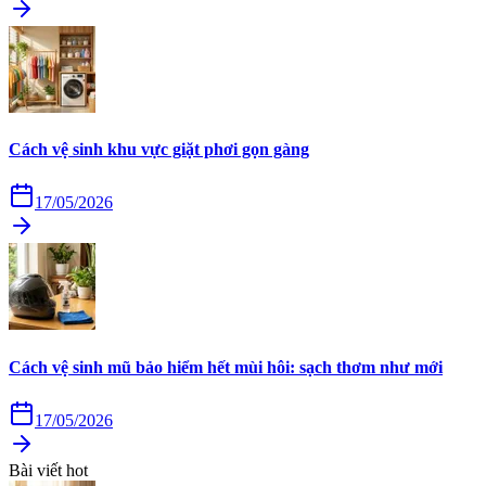
Cách vệ sinh khu vực giặt phơi gọn gàng
17/05/2026
Cách vệ sinh mũ bảo hiểm hết mùi hôi: sạch thơm như mới
17/05/2026
Bài viết hot