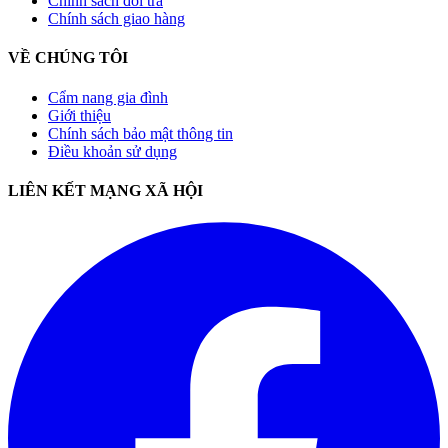
Chính sách đổi trả
Chính sách giao hàng
VỀ CHÚNG TÔI
Cẩm nang gia đình
Giới thiệu
Chính sách bảo mật thông tin
Điều khoản sử dụng
LIÊN KẾT MẠNG XÃ HỘI