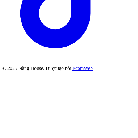
© 2025
Nắng House
. Được tạo bởi
EcomWeb