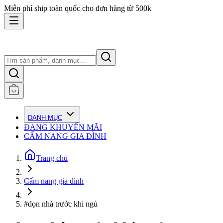
Miễn phí ship toàn quốc cho đơn hàng từ 500k
DANH MỤC
ĐANG KHUYẾN MÃI
CẨM NANG GIA ĐÌNH
Trang chủ
Cẩm nang gia đình
#dọn nhà trước khi ngủ