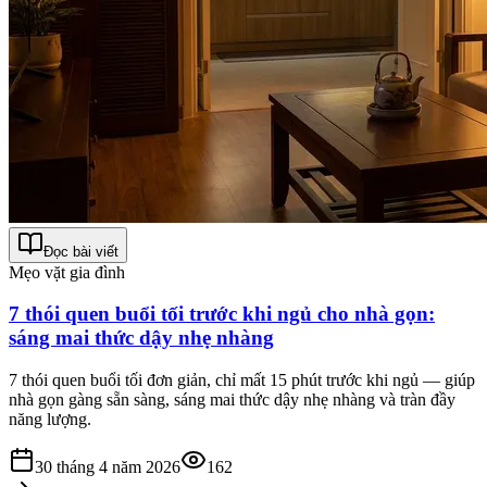
Đọc bài viết
Mẹo vặt gia đình
7 thói quen buổi tối trước khi ngủ cho nhà gọn:
sáng mai thức dậy nhẹ nhàng
7 thói quen buổi tối đơn giản, chỉ mất 15 phút trước khi ngủ — giúp
nhà gọn gàng sẵn sàng, sáng mai thức dậy nhẹ nhàng và tràn đầy
năng lượng.
30 tháng 4 năm 2026
162