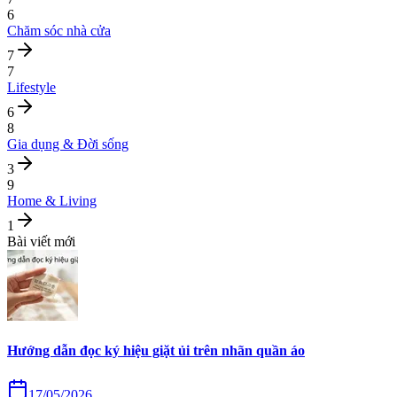
6
Chăm sóc nhà cửa
7
7
Lifestyle
6
8
Gia dụng & Đời sống
3
9
Home & Living
1
Bài viết mới
Hướng dẫn đọc ký hiệu giặt ủi trên nhãn quần áo
17/05/2026