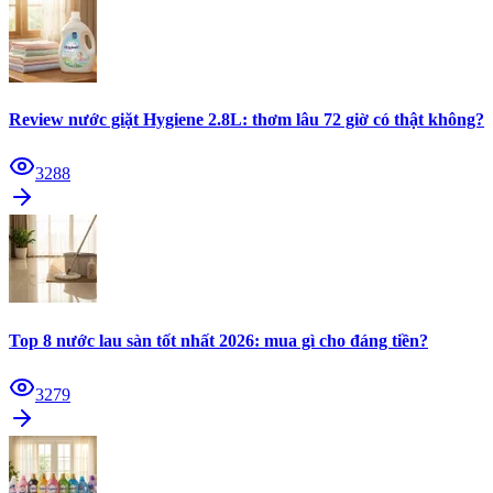
Review nước giặt Hygiene 2.8L: thơm lâu 72 giờ có thật không?
3288
Top 8 nước lau sàn tốt nhất 2026: mua gì cho đáng tiền?
3279