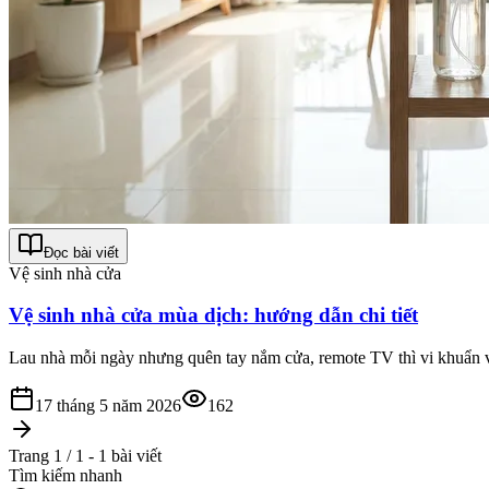
Đọc bài viết
Vệ sinh nhà cửa
Vệ sinh nhà cửa mùa dịch: hướng dẫn chi tiết
Lau nhà mỗi ngày nhưng quên tay nắm cửa, remote TV thì vi khuẩn vẫ
17 tháng 5 năm 2026
162
Trang 1 / 1 - 1 bài viết
Tìm kiếm nhanh