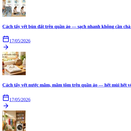
Cách tẩy vết bùn đất trên quần áo — sạch nhanh không cần chà
17/05/2026
Cách tẩy vết nước mắm, mắm tôm trên quần áo — hết mùi hết v
17/05/2026