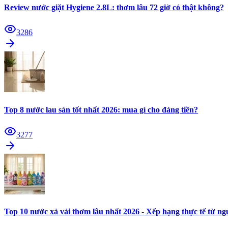
Review nước giặt Hygiene 2.8L: thơm lâu 72 giờ có thật không?
3286
Top 8 nước lau sàn tốt nhất 2026: mua gì cho đáng tiền?
3277
Top 10 nước xả vải thơm lâu nhất 2026 - Xếp hạng thực tế từ n