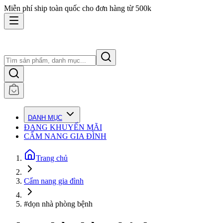
Miễn phí ship toàn quốc cho đơn hàng từ 500k
DANH MỤC
ĐANG KHUYẾN MÃI
CẨM NANG GIA ĐÌNH
Trang chủ
Cẩm nang gia đình
#dọn nhà phòng bệnh