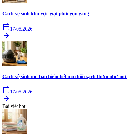
Cách vệ sinh khu vực giặt phơi gọn gàng
17/05/2026
Cách vệ sinh mũ bảo hiểm hết mùi hôi: sạch thơm như mới
17/05/2026
Bài viết hot