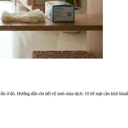
n ở đó. Hướng dẫn chi tiết vệ sinh mùa dịch: 10 bề mặt cần khử khuẩn