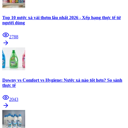
Top 10 nước xả vải thơm lâu nhất 2026 - Xếp hạng thực tế từ
người dùng
2788
Downy vs Comfort vs Hygiene: Nước xả nào tốt hơn? So sánh
thực tế
2043