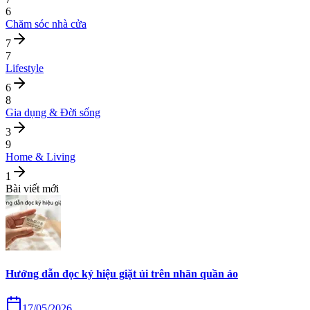
6
Chăm sóc nhà cửa
7
7
Lifestyle
6
8
Gia dụng & Đời sống
3
9
Home & Living
1
Bài viết mới
Hướng dẫn đọc ký hiệu giặt ủi trên nhãn quần áo
17/05/2026