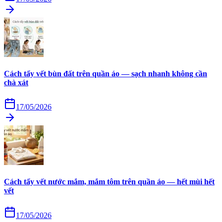
Cách tẩy vết bùn đất trên quần áo — sạch nhanh không cần
chà xát
17/05/2026
Cách tẩy vết nước mắm, mắm tôm trên quần áo — hết mùi hết
vết
17/05/2026