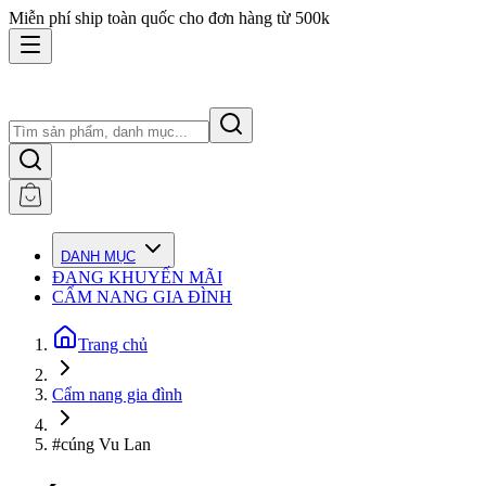
Miễn phí ship toàn quốc cho đơn hàng từ 500k
DANH MỤC
ĐANG KHUYẾN MÃI
CẨM NANG GIA ĐÌNH
Trang chủ
Cẩm nang gia đình
#cúng Vu Lan