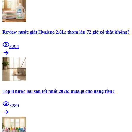
Review nước giặt Hygiene 2.8L: thơm lâu 72 giờ có thật không?
3294
Top 8 nước lau sàn tốt nhất 2026: mua gì cho đáng tiền?
3289