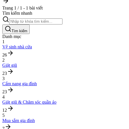
Trang 1 / 1 - 1 bài viết
Tìm kiếm nhanh
Tìm kiếm
Danh mục
1
Vệ sinh nhà cửa
26
2
Giặt giũ
23
3
Cẩm nang gia đình
23
4
Giặt giũ & Chăm sóc quần áo
12
5
Mua sắm gia đình
7