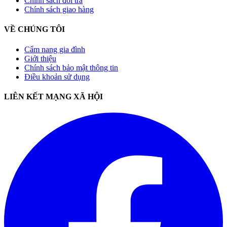
Chính sách đổi trả
Chính sách giao hàng
VỀ CHÚNG TÔI
Cẩm nang gia đình
Giới thiệu
Chính sách bảo mật thông tin
Điều khoản sử dụng
LIÊN KẾT MẠNG XÃ HỘI