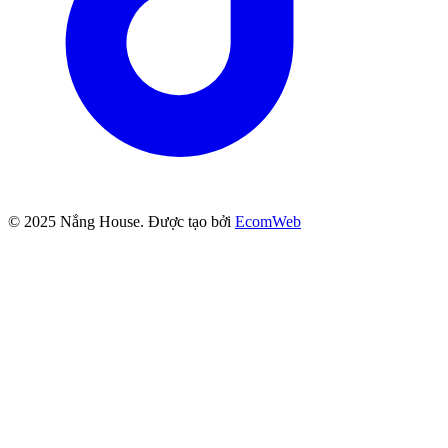
© 2025
Nắng House
. Được tạo bởi
EcomWeb