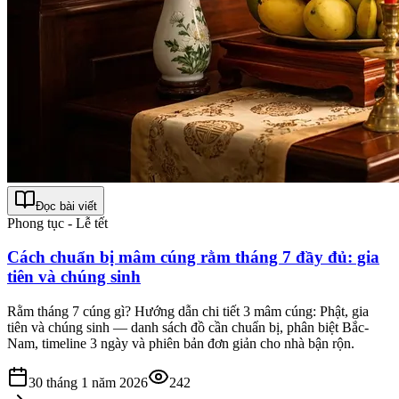
Đọc bài viết
Phong tục - Lễ tết
Cách chuẩn bị mâm cúng rằm tháng 7 đầy đủ: gia
tiên và chúng sinh
Rằm tháng 7 cúng gì? Hướng dẫn chi tiết 3 mâm cúng: Phật, gia
tiên và chúng sinh — danh sách đồ cần chuẩn bị, phân biệt Bắc-
Nam, timeline 3 ngày và phiên bản đơn giản cho nhà bận rộn.
30 tháng 1 năm 2026
242