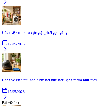
Cách vệ sinh khu vực giặt phơi gọn gàng
17/05/2026
Cách vệ sinh mũ bảo hiểm hết mùi hôi: sạch thơm như mới
17/05/2026
Bài viết hot