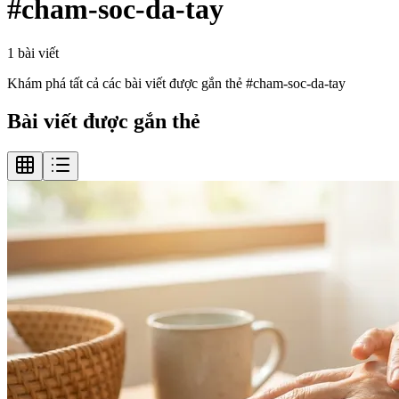
#
cham-soc-da-tay
1
bài viết
Khám phá tất cả các bài viết được gắn thẻ #
cham-soc-da-tay
Bài viết được gắn thẻ