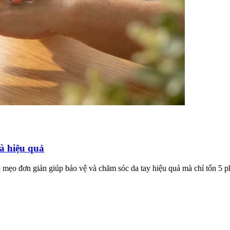
à hiệu quả
. 5 mẹo đơn giản giúp bảo vệ và chăm sóc da tay hiệu quả mà chỉ tốn 5 