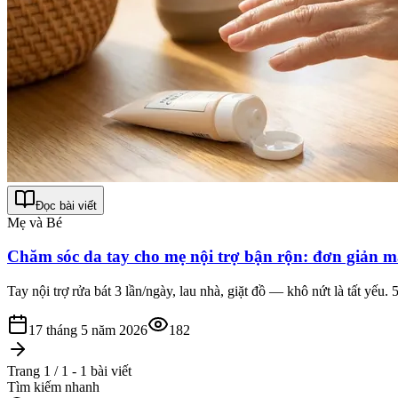
Đọc bài viết
Mẹ và Bé
Chăm sóc da tay cho mẹ nội trợ bận rộn: đơn giản m
Tay nội trợ rửa bát 3 lần/ngày, lau nhà, giặt đồ — khô nứt là tất yếu
17 tháng 5 năm 2026
182
Trang 1 / 1 - 1 bài viết
Tìm kiếm nhanh