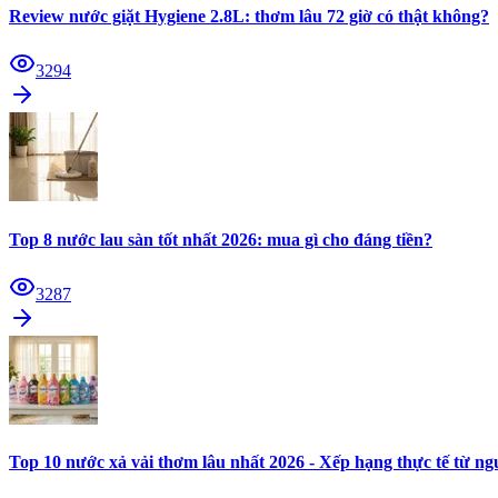
Review nước giặt Hygiene 2.8L: thơm lâu 72 giờ có thật không?
3294
Top 8 nước lau sàn tốt nhất 2026: mua gì cho đáng tiền?
3287
Top 10 nước xả vải thơm lâu nhất 2026 - Xếp hạng thực tế từ n