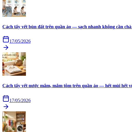
Cách tẩy vết bùn đất trên quần áo — sạch nhanh không cần chà
17/05/2026
Cách tẩy vết nước mắm, mắm tôm trên quần áo — hết mùi hết v
17/05/2026