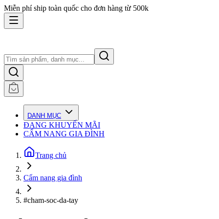
Miễn phí ship toàn quốc cho đơn hàng từ 500k
DANH MỤC
ĐANG KHUYẾN MÃI
CẨM NANG GIA ĐÌNH
Trang chủ
Cẩm nang gia đình
#cham-soc-da-tay