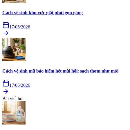
Cách vệ sinh khu vực giặt phơi gọn gàng
17/05/2026
Cách vệ sinh mũ bảo hiểm hết mùi hôi: sạch thơm như mới
17/05/2026
Bài viết hot