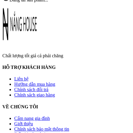
Chất lượng tốt giá cả phải chăng
HỖ TRỢ KHÁCH HÀNG
Liên hệ
Hướng dẫn mua hàng
Chính sách đổi trả
Chính sách giao hàng
VỀ CHÚNG TÔI
Cẩm nang gia đình
Giới thiệu
Chính sách bảo mật thông tin