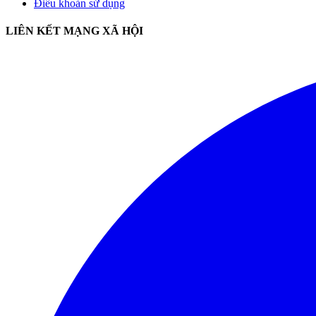
Điều khoản sử dụng
LIÊN KẾT MẠNG XÃ HỘI