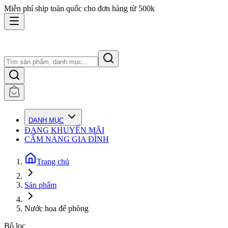
Miễn phí ship toàn quốc cho đơn hàng từ 500k
DANH MỤC
ĐANG KHUYẾN MÃI
CẨM NANG GIA ĐÌNH
Trang chủ
Sản phẩm
Nước hoa để phòng
Bộ lọc