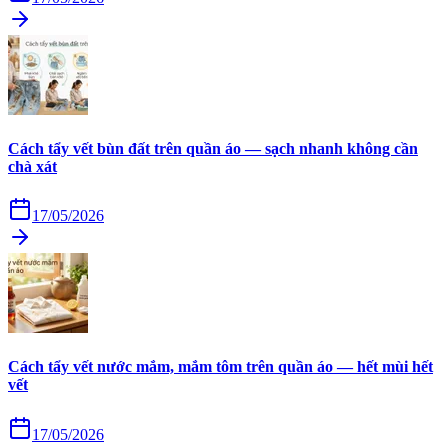
Cách tẩy vết bùn đất trên quần áo — sạch nhanh không cần
chà xát
17/05/2026
Cách tẩy vết nước mắm, mắm tôm trên quần áo — hết mùi hết
vết
17/05/2026