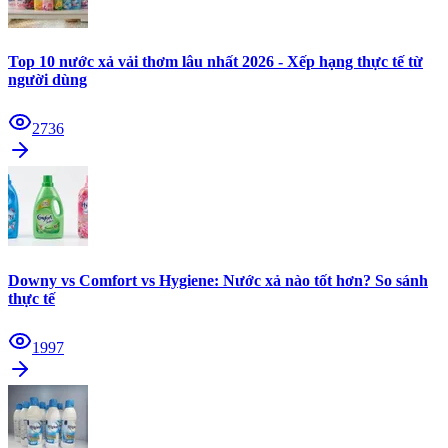
Top 10 nước xả vải thơm lâu nhất 2026 - Xếp hạng thực tế từ
người dùng
2736
Downy vs Comfort vs Hygiene: Nước xả nào tốt hơn? So sánh
thực tế
1997