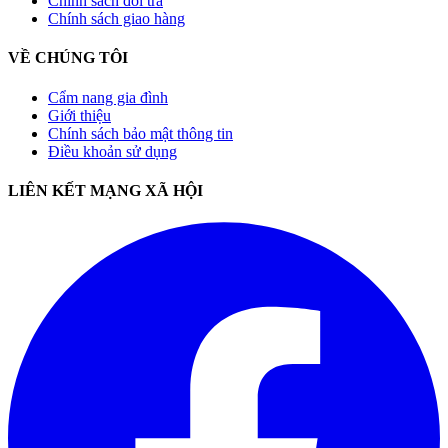
Chính sách đổi trả
Chính sách giao hàng
VỀ CHÚNG TÔI
Cẩm nang gia đình
Giới thiệu
Chính sách bảo mật thông tin
Điều khoản sử dụng
LIÊN KẾT MẠNG XÃ HỘI