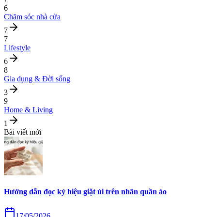
6
Chăm sóc nhà cửa
7
7
Lifestyle
6
8
Gia dụng & Đời sống
3
9
Home & Living
1
Bài viết mới
Hướng dẫn đọc ký hiệu giặt ủi trên nhãn quần áo
17/05/2026