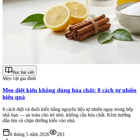
Đọc bài viết
Mẹo vặt gia đình
Mẹo diệt kiến không dùng hóa chất: 8 cách tự nhiên
hiệu quả
8 cách diệt và đuổi kiến bằng nguyên liệu tự nhiên ngay trong bếp
nhà bạn — an toàn cho trẻ nhỏ, không cần hóa chất. Kèm hướng
dẫn tìm và chặn đường kiến vào nhà.
6 tháng 5 năm 2026
283