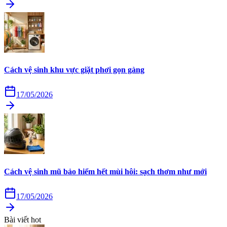
Cách vệ sinh khu vực giặt phơi gọn gàng
17/05/2026
Cách vệ sinh mũ bảo hiểm hết mùi hôi: sạch thơm như mới
17/05/2026
Bài viết hot