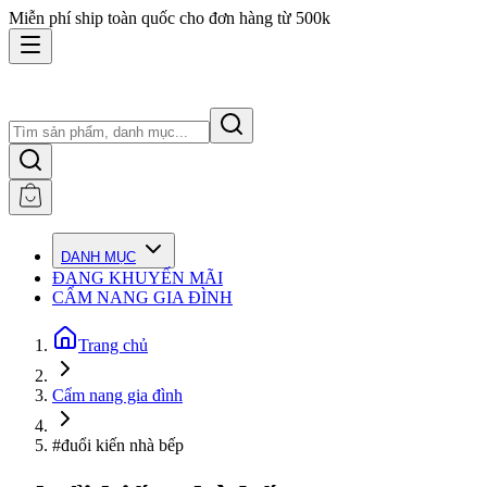
Miễn phí ship toàn quốc cho đơn hàng từ 500k
DANH MỤC
ĐANG KHUYẾN MÃI
CẨM NANG GIA ĐÌNH
Trang chủ
Cẩm nang gia đình
#đuổi kiến nhà bếp