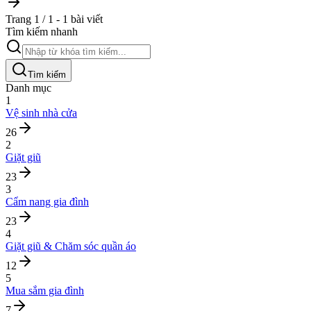
Trang 1 / 1 - 1 bài viết
Tìm kiếm nhanh
Tìm kiếm
Danh mục
1
Vệ sinh nhà cửa
26
2
Giặt giũ
23
3
Cẩm nang gia đình
23
4
Giặt giũ & Chăm sóc quần áo
12
5
Mua sắm gia đình
7