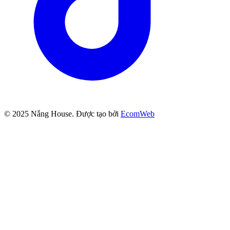
© 2025
Nắng House
. Được tạo bởi
EcomWeb