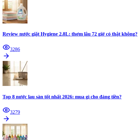
Review nước giặt Hygiene 2.8L: thơm lâu 72 giờ có thật không?
3286
Top 8 nước lau sàn tốt nhất 2026: mua gì cho đáng tiền?
3279