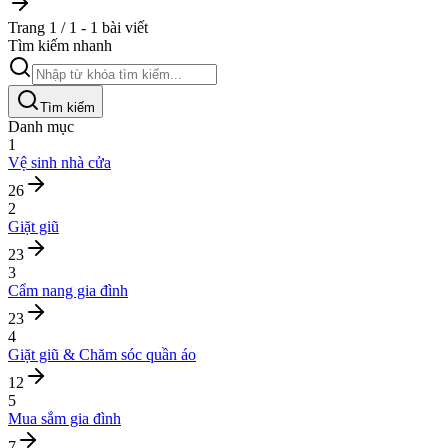
Trang 1 / 1 - 1 bài viết
Tìm kiếm nhanh
Tìm kiếm
Danh mục
1
Vệ sinh nhà cửa
26
2
Giặt giũ
23
3
Cẩm nang gia đình
23
4
Giặt giũ & Chăm sóc quần áo
12
5
Mua sắm gia đình
7