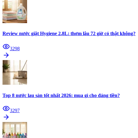
Review nước giặt Hygiene 2.8L: thơm lâu 72 giờ có thật không?
3298
Top 8 nước lau sàn tốt nhất 2026: mua gì cho đáng tiền?
3297