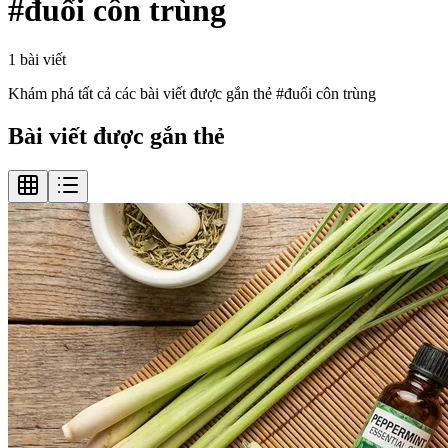
#
đuổi côn trùng
1
bài viết
Khám phá tất cả các bài viết được gắn thẻ #
đuổi côn trùng
Bài viết được gắn thẻ