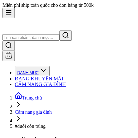
Miễn phí ship toàn quốc cho đơn hàng từ 500k
DANH MỤC
ĐANG KHUYẾN MÃI
CẨM NANG GIA ĐÌNH
Trang chủ
Cẩm nang gia đình
#đuổi côn trùng