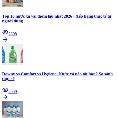
Top 10 nước xả vải thơm lâu nhất 2026 - Xếp hạng thực tế từ
người dùng
2808
Downy vs Comfort vs Hygiene: Nước xả nào tốt hơn? So sánh
thực tế
2059