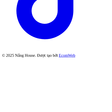
© 2025
Nắng House
. Được tạo bởi
EcomWeb