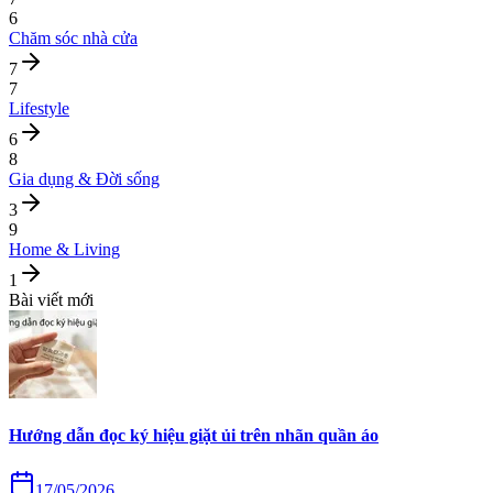
6
Chăm sóc nhà cửa
7
7
Lifestyle
6
8
Gia dụng & Đời sống
3
9
Home & Living
1
Bài viết mới
Hướng dẫn đọc ký hiệu giặt ủi trên nhãn quần áo
17/05/2026