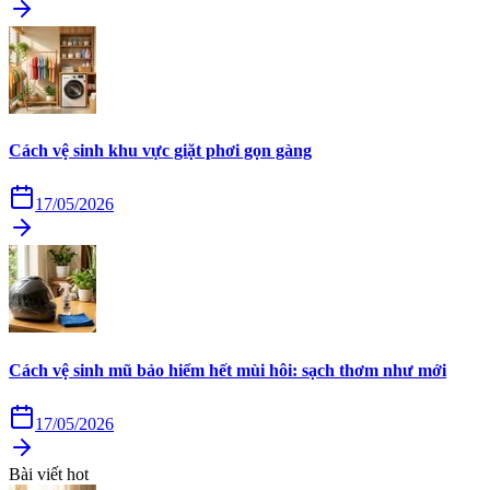
Cách vệ sinh khu vực giặt phơi gọn gàng
17/05/2026
Cách vệ sinh mũ bảo hiểm hết mùi hôi: sạch thơm như mới
17/05/2026
Bài viết hot