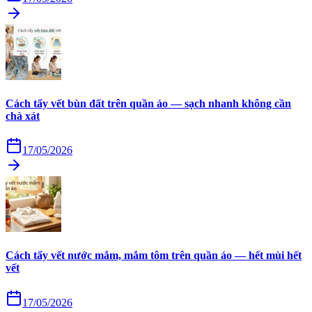
Cách tẩy vết bùn đất trên quần áo — sạch nhanh không cần
chà xát
17/05/2026
Cách tẩy vết nước mắm, mắm tôm trên quần áo — hết mùi hết
vết
17/05/2026