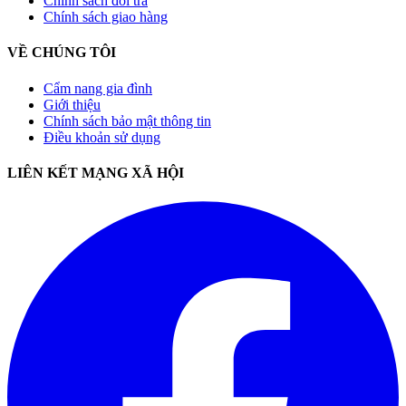
Chính sách đổi trả
Chính sách giao hàng
VỀ CHÚNG TÔI
Cẩm nang gia đình
Giới thiệu
Chính sách bảo mật thông tin
Điều khoản sử dụng
LIÊN KẾT MẠNG XÃ HỘI