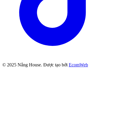
© 2025
Nắng House
. Được tạo bởi
EcomWeb