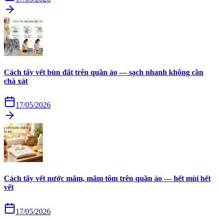
Cách tẩy vết bùn đất trên quần áo — sạch nhanh không cần
chà xát
17/05/2026
Cách tẩy vết nước mắm, mắm tôm trên quần áo — hết mùi hết
vết
17/05/2026