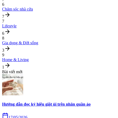
6
Chăm sóc nhà cửa
7
7
Lifestyle
6
8
Gia dụng & Đời sống
3
9
Home & Living
1
Bài viết mới
Hướng dẫn đọc ký hiệu giặt ủi trên nhãn quần áo
17/05/2026