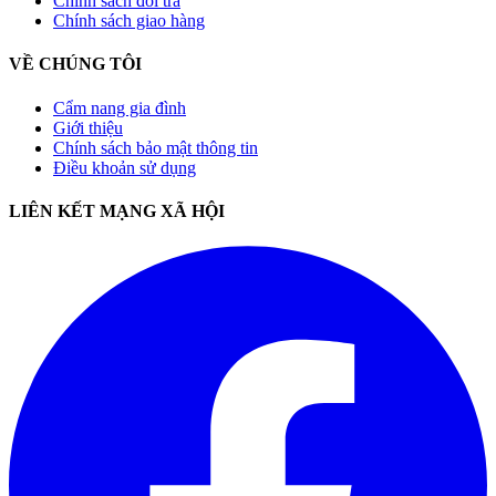
Chính sách đổi trả
Chính sách giao hàng
VỀ CHÚNG TÔI
Cẩm nang gia đình
Giới thiệu
Chính sách bảo mật thông tin
Điều khoản sử dụng
LIÊN KẾT MẠNG XÃ HỘI