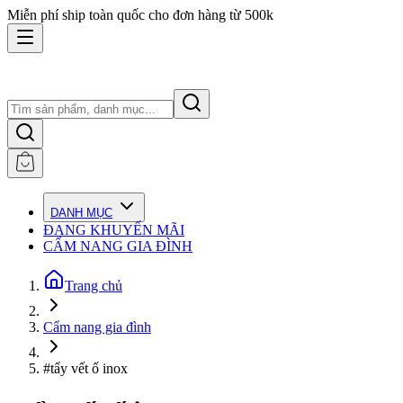
Miễn phí ship toàn quốc cho đơn hàng từ 500k
DANH MỤC
ĐANG KHUYẾN MÃI
CẨM NANG GIA ĐÌNH
Trang chủ
Cẩm nang gia đình
#tẩy vết ố inox