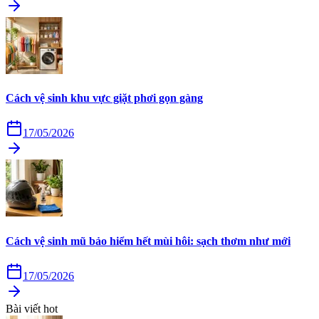
Cách vệ sinh khu vực giặt phơi gọn gàng
17/05/2026
Cách vệ sinh mũ bảo hiểm hết mùi hôi: sạch thơm như mới
17/05/2026
Bài viết hot