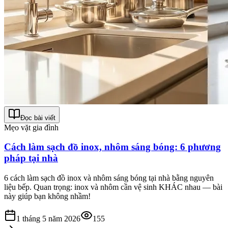
Đọc bài viết
Mẹo vặt gia đình
Cách làm sạch đồ inox, nhôm sáng bóng: 6 phương
pháp tại nhà
6 cách làm sạch đồ inox và nhôm sáng bóng tại nhà bằng nguyên
liệu bếp. Quan trọng: inox và nhôm cần vệ sinh KHÁC nhau — bài
này giúp bạn không nhầm!
1 tháng 5 năm 2026
155