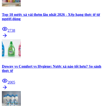
Top 10 nước xả vải thơm lâu nhất 2026 - Xếp hạng thực tế từ
người dùng
2738
Downy vs Comfort vs Hygiene: Nước xả nào tốt hơn? So sánh
thực tế
2005