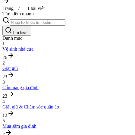
Trang 1 / 1 - 1 bài viết
Tìm kiếm nhanh
Tìm kiếm
Danh mục
1
Vệ sinh nhà cửa
26
2
Giặt giũ
23
3
Cẩm nang gia đình
23
4
Giặt giũ & Chăm sóc quần áo
12
5
Mua sắm gia đình
7