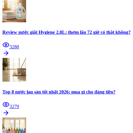
Review nước giặt Hygiene 2.8L: thơm lâu 72 giờ có thật không?
3288
Top 8 nước lau sàn tốt nhất 2026: mua gì cho đáng tiền?
3279