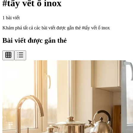
#
tẩy vết ố inox
1
bài viết
Khám phá tất cả các bài viết được gắn thẻ #
tẩy vết ố inox
Bài viết được gắn thẻ