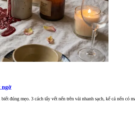
t ngờ
 biết đúng mẹo. 3 cách tẩy vết nến trên vải nhanh sạch, kể cả nến có m