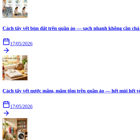
Cách tẩy vết bùn đất trên quần áo — sạch nhanh không cần chà
17/05/2026
Cách tẩy vết nước mắm, mắm tôm trên quần áo — hết mùi hết v
17/05/2026