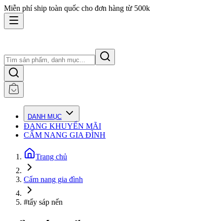
Miễn phí ship toàn quốc cho đơn hàng từ 500k
DANH MỤC
ĐANG KHUYẾN MÃI
CẨM NANG GIA ĐÌNH
Trang chủ
Cẩm nang gia đình
#tẩy sáp nến