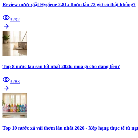
Review nước giặt Hygiene 2.8L: thơm lâu 72 giờ có thật không?
3292
Top 8 nước lau sàn tốt nhất 2026: mua gì cho đáng tiền?
3283
Top 10 nước xả vải thơm lâu nhất 2026 - Xếp hạng thực tế từ n