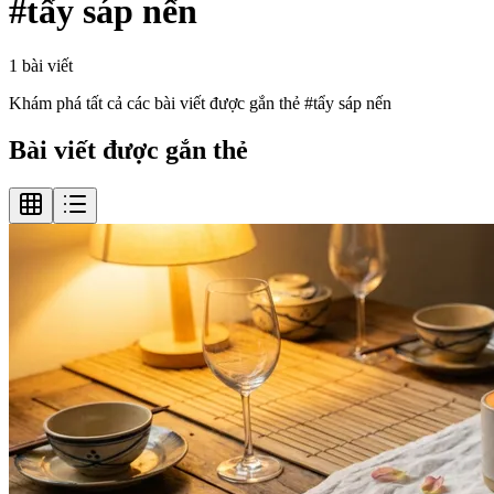
#
tẩy sáp nến
1
bài viết
Khám phá tất cả các bài viết được gắn thẻ #
tẩy sáp nến
Bài viết được gắn thẻ