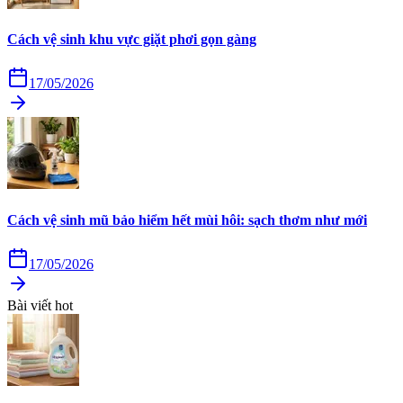
Cách vệ sinh khu vực giặt phơi gọn gàng
17/05/2026
Cách vệ sinh mũ bảo hiểm hết mùi hôi: sạch thơm như mới
17/05/2026
Bài viết hot