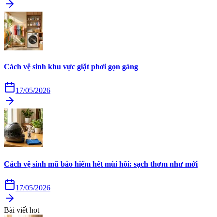
Cách vệ sinh khu vực giặt phơi gọn gàng
17/05/2026
Cách vệ sinh mũ bảo hiểm hết mùi hôi: sạch thơm như mới
17/05/2026
Bài viết hot