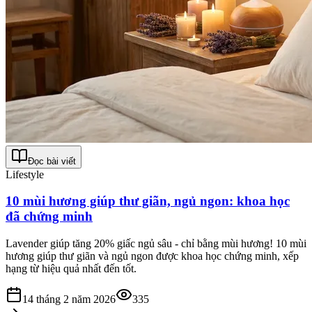
Đọc bài viết
Lifestyle
10 mùi hương giúp thư giãn, ngủ ngon: khoa học
đã chứng minh
Lavender giúp tăng 20% giấc ngủ sâu - chỉ bằng mùi hương! 10 mùi
hương giúp thư giãn và ngủ ngon được khoa học chứng minh, xếp
hạng từ hiệu quả nhất đến tốt.
14 tháng 2 năm 2026
335