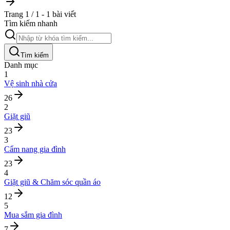
Trang 1 / 1 - 1 bài viết
Tìm kiếm nhanh
Tìm kiếm
Danh mục
1
Vệ sinh nhà cửa
26
2
Giặt giũ
23
3
Cẩm nang gia đình
23
4
Giặt giũ & Chăm sóc quần áo
12
5
Mua sắm gia đình
7