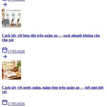
Cách tẩy vết bùn đất trên quần áo — sạch nhanh không cần
chà xát
17/05/2026
Cách tẩy vết nước mắm, mắm tôm trên quần áo — hết mùi hết
vết
17/05/2026