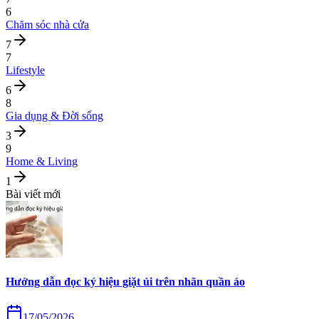
6
Chăm sóc nhà cửa
7
7
Lifestyle
6
8
Gia dụng & Đời sống
3
9
Home & Living
1
Bài viết mới
Hướng dẫn đọc ký hiệu giặt ủi trên nhãn quần áo
17/05/2026