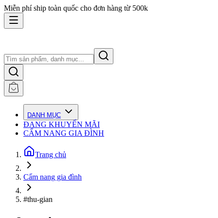
Miễn phí ship toàn quốc cho đơn hàng từ 500k
DANH MỤC
ĐANG KHUYẾN MÃI
CẨM NANG GIA ĐÌNH
Trang chủ
Cẩm nang gia đình
#thu-gian