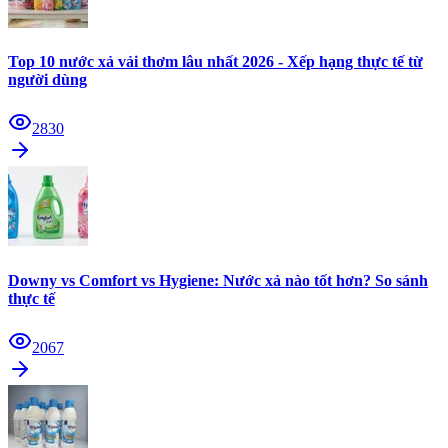
Top 10 nước xả vải thơm lâu nhất 2026 - Xếp hạng thực tế từ
người dùng
2830
Downy vs Comfort vs Hygiene: Nước xả nào tốt hơn? So sánh
thực tế
2067