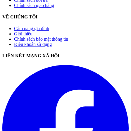
Chính sách đổi trả
Chính sách giao hàng
VỀ CHÚNG TÔI
Cẩm nang gia đình
Giới thiệu
Chính sách bảo mật thông tin
Điều khoản sử dụng
LIÊN KẾT MẠNG XÃ HỘI