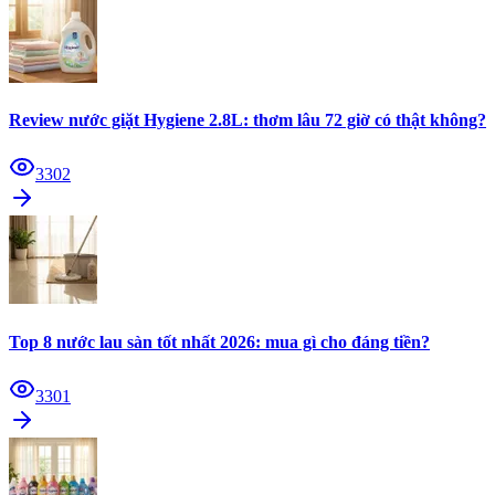
Review nước giặt Hygiene 2.8L: thơm lâu 72 giờ có thật không?
3302
Top 8 nước lau sàn tốt nhất 2026: mua gì cho đáng tiền?
3301