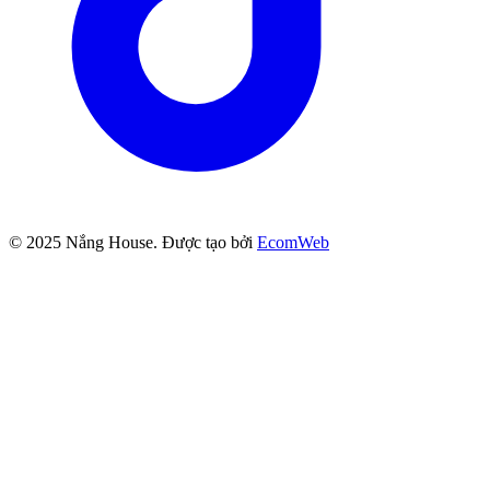
© 2025
Nắng House
. Được tạo bởi
EcomWeb