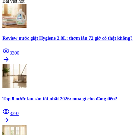
Bài viết hot
Review nước giặt Hygiene 2.8L: thơm lâu 72 giờ có thật không?
3300
Top 8 nước lau sàn tốt nhất 2026: mua gì cho đáng tiền?
3297