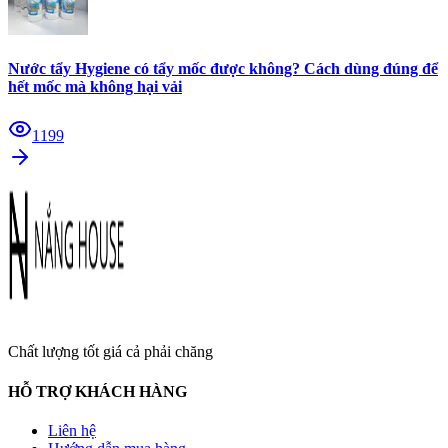
Nước tẩy Hygiene có tẩy mốc được không? Cách dùng đúng để
hết mốc mà không hại vải
1199
Chất lượng tốt giá cả phải chăng
HỖ TRỢ KHÁCH HÀNG
Liên hệ