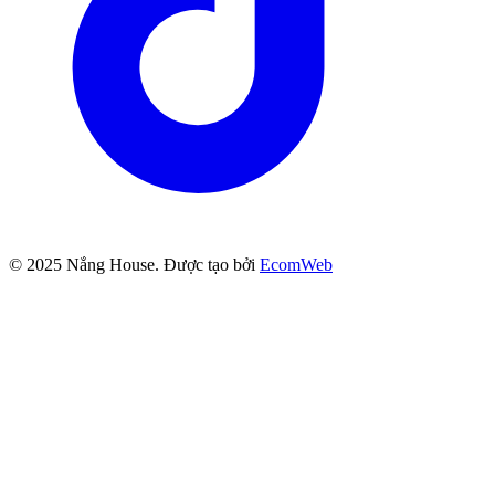
© 2025
Nắng House
. Được tạo bởi
EcomWeb