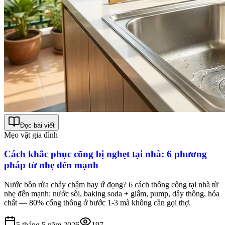
Đọc bài viết
Mẹo vặt gia đình
Cách khắc phục cống bị nghẹt tại nhà: 6 phương
pháp từ nhẹ đến mạnh
Nước bồn rửa chảy chậm hay ứ đọng? 6 cách thông cống tại nhà từ
nhẹ đến mạnh: nước sôi, baking soda + giấm, pump, dây thông, hóa
chất — 80% cống thông ở bước 1-3 mà không cần gọi thợ.
5 tháng 5 năm 2026
197