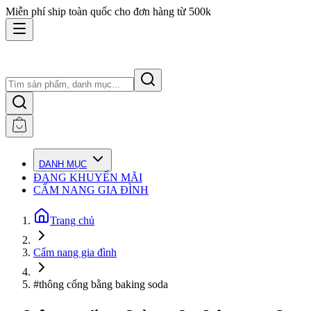
Miễn phí ship toàn quốc cho đơn hàng từ 500k
DANH MỤC
ĐANG KHUYẾN MÃI
CẨM NANG GIA ĐÌNH
Trang chủ
Cẩm nang gia đình
#thông cống bằng baking soda