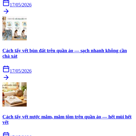
17/05/2026
Cách tẩy vết bùn đất trên quần áo — sạch nhanh không cần
chà xát
17/05/2026
Cách tẩy vết nước mắm, mắm tôm trên quần áo — hết mùi hết
vết