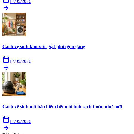
17/05/2026
Cách vệ sinh khu vực giặt phơi gọn gàng
17/05/2026
Cách vệ sinh mũ bảo hiểm hết mùi hôi: sạch thơm như mới
17/05/2026