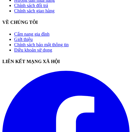
Hướng dẫn mua hàng
Chính sách đổi trả
Chính sách giao hàng
VỀ CHÚNG TÔI
Cẩm nang gia đình
Giới thiệu
Chính sách bảo mật thông tin
Điều khoản sử dụng
LIÊN KẾT MẠNG XÃ HỘI