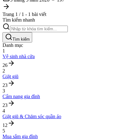
Trang 1 / 1 - 1 bài viết
Tìm kiếm nhanh
Tìm kiếm
Danh mục
1
Vệ sinh nhà cửa
26
2
Giặt giũ
23
3
Cẩm nang gia đình
23
4
Giặt giũ & Chăm sóc quần áo
12
5
Mua sắm gia đình