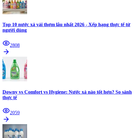
Top 10 nước xả vải thơm lâu nhất 2026 - Xếp hạng thực tế từ
người dùng
2808
Downy vs Comfort vs Hygiene: Nước xả nào tốt hơn? So sánh
thực tế
2059