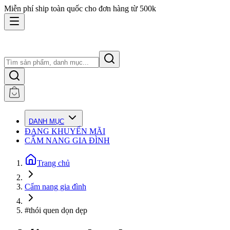
Miễn phí ship toàn quốc cho đơn hàng từ 500k
DANH MỤC
ĐANG KHUYẾN MÃI
CẨM NANG GIA ĐÌNH
Trang chủ
Cẩm nang gia đình
#thói quen dọn dẹp