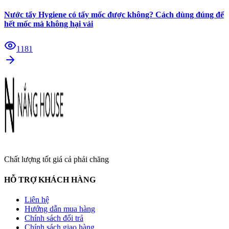
Nước tẩy Hygiene có tẩy mốc được không? Cách dùng đúng để
hết mốc mà không hại vải
1181
Chất lượng tốt giá cả phải chăng
HỖ TRỢ KHÁCH HÀNG
Liên hệ
Hướng dẫn mua hàng
Chính sách đổi trả
Chính sách giao hàng