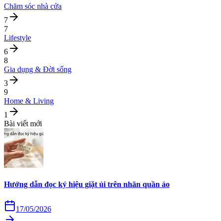
Chăm sóc nhà cửa
7
7
Lifestyle
6
8
Gia dụng & Đời sống
3
9
Home & Living
1
Bài viết mới
Hướng dẫn đọc ký hiệu giặt ủi trên nhãn quần áo
17/05/2026