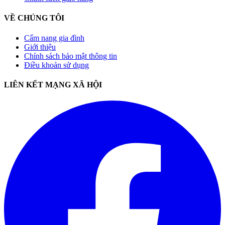
VỀ CHÚNG TÔI
Cẩm nang gia đình
Giới thiệu
Chính sách bảo mật thông tin
Điều khoản sử dụng
LIÊN KẾT MẠNG XÃ HỘI