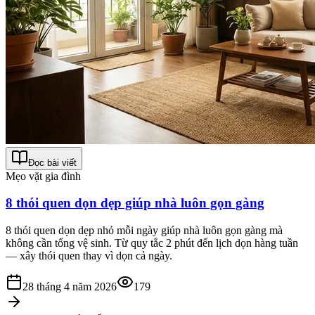
Đọc bài viết
Mẹo vặt gia đình
8 thói quen dọn dẹp giúp nhà luôn gọn gàng
8 thói quen dọn dẹp nhỏ mỗi ngày giúp nhà luôn gọn gàng mà
không cần tổng vệ sinh. Từ quy tắc 2 phút đến lịch dọn hàng tuần
— xây thói quen thay vì dọn cả ngày.
28 tháng 4 năm 2026
179