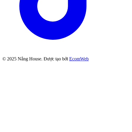
© 2025
Nắng House
. Được tạo bởi
EcomWeb