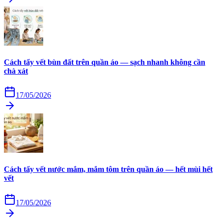
Cách tẩy vết bùn đất trên quần áo — sạch nhanh không cần
chà xát
17/05/2026
Cách tẩy vết nước mắm, mắm tôm trên quần áo — hết mùi hết
vết
17/05/2026