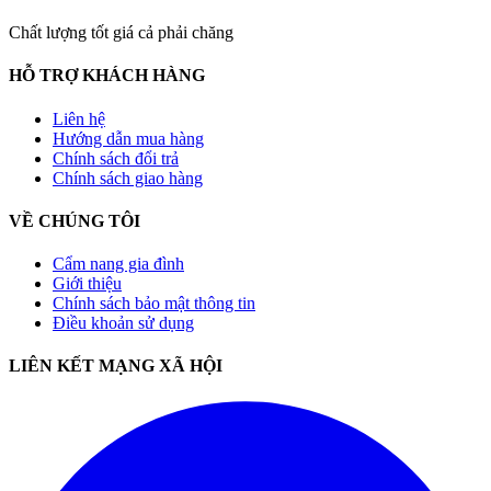
Chất lượng tốt giá cả phải chăng
HỖ TRỢ KHÁCH HÀNG
Liên hệ
Hướng dẫn mua hàng
Chính sách đổi trả
Chính sách giao hàng
VỀ CHÚNG TÔI
Cẩm nang gia đình
Giới thiệu
Chính sách bảo mật thông tin
Điều khoản sử dụng
LIÊN KẾT MẠNG XÃ HỘI