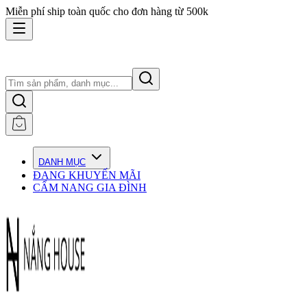
Miễn phí ship toàn quốc cho đơn hàng từ 500k
DANH MỤC
ĐANG KHUYẾN MÃI
CẨM NANG GIA ĐÌNH