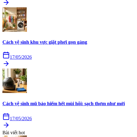
Cách vệ sinh khu vực giặt phơi gọn gàng
17/05/2026
Cách vệ sinh mũ bảo hiểm hết mùi hôi: sạch thơm như mới
17/05/2026
Bài viết hot