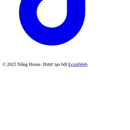
© 2025
Nắng House
. Được tạo bởi
EcomWeb