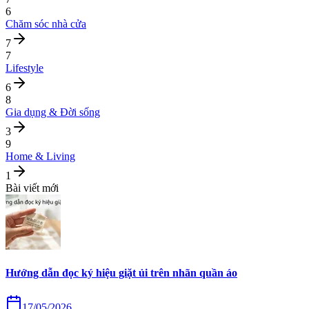
6
Chăm sóc nhà cửa
7
7
Lifestyle
6
8
Gia dụng & Đời sống
3
9
Home & Living
1
Bài viết mới
Hướng dẫn đọc ký hiệu giặt ủi trên nhãn quần áo
17/05/2026