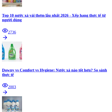
Top 10 nước xả vải thơm lâu nhất 2026 - Xếp hạng thực tế từ
người dùng
2736
Downy vs Comfort vs Hygiene: Nước xả nào tốt hơn? So sánh
thực tế
2003