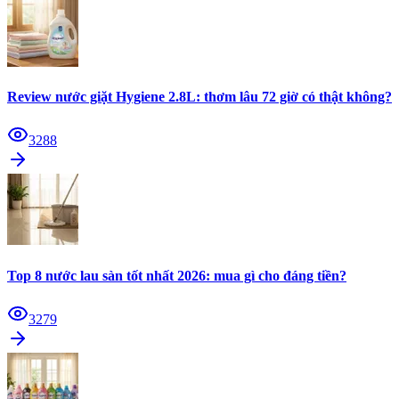
Review nước giặt Hygiene 2.8L: thơm lâu 72 giờ có thật không?
3288
Top 8 nước lau sàn tốt nhất 2026: mua gì cho đáng tiền?
3279