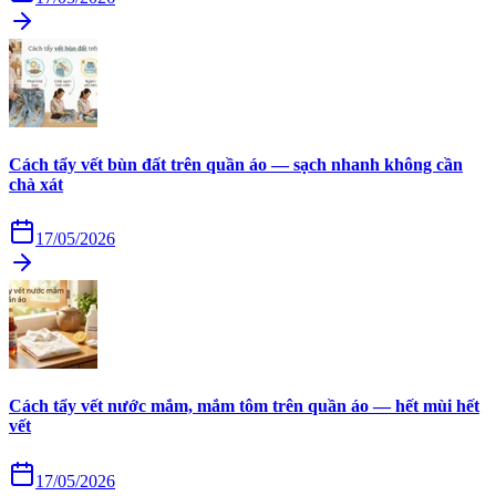
Cách tẩy vết bùn đất trên quần áo — sạch nhanh không cần
chà xát
17/05/2026
Cách tẩy vết nước mắm, mắm tôm trên quần áo — hết mùi hết
vết
17/05/2026