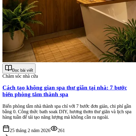
Đọc bài viết
Chăm sóc nhà cửa
Cách tạo không gian spa thư giãn tại nhà: 7 bước
biến phòng tắm thành spa
Biến phòng tắm nhà thành spa chỉ với 7 bước đơn giản, chi phí gần
bằng 0. Công thức bath soak DIY, hương thơm thư giãn và lịch spa
hàng tuần để tái tạo năng lượng mà không cần ra ngoài.
25 tháng 2 năm 2026
261