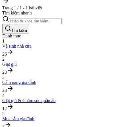
Trang 1 / 1 - 1 bài viết
Tìm kiếm nhanh
Tìm kiếm
Danh mục
1
Vệ sinh nhà cửa
26
2
Giặt giũ
23
3
Cẩm nang gia đình
23
4
Giặt giũ & Chăm sóc quần áo
12
5
Mua sắm gia đình
7