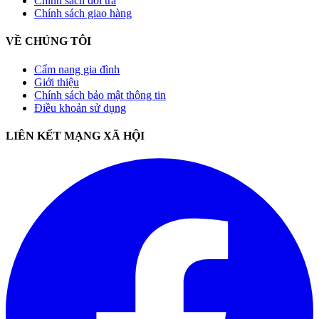
Chính sách đổi trả
Chính sách giao hàng
VỀ CHÚNG TÔI
Cẩm nang gia đình
Giới thiệu
Chính sách bảo mật thông tin
Điều khoản sử dụng
LIÊN KẾT MẠNG XÃ HỘI