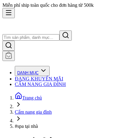
Miễn phí ship toàn quốc cho đơn hàng từ 500k
DANH MỤC
ĐANG KHUYẾN MÃI
CẨM NANG GIA ĐÌNH
Trang chủ
Cẩm nang gia đình
#spa tại nhà