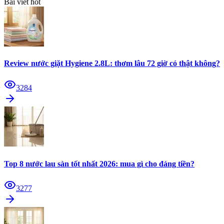
Bài viết hot
Review nước giặt Hygiene 2.8L: thơm lâu 72 giờ có thật không?
3284
Top 8 nước lau sàn tốt nhất 2026: mua gì cho đáng tiền?
3277