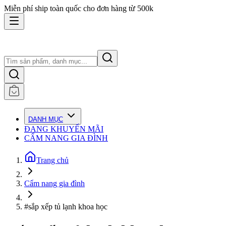
Miễn phí ship toàn quốc cho đơn hàng từ 500k
DANH MỤC
ĐANG KHUYẾN MÃI
CẨM NANG GIA ĐÌNH
Trang chủ
Cẩm nang gia đình
#sắp xếp tủ lạnh khoa học