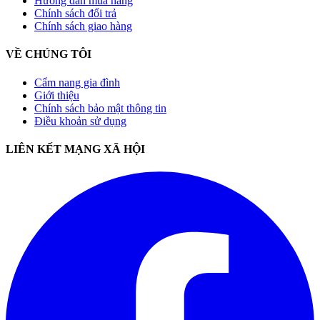
Hướng dẫn mua hàng
Chính sách đổi trả
Chính sách giao hàng
VỀ CHÚNG TÔI
Cẩm nang gia đình
Giới thiệu
Chính sách bảo mật thông tin
Điều khoản sử dụng
LIÊN KẾT MẠNG XÃ HỘI