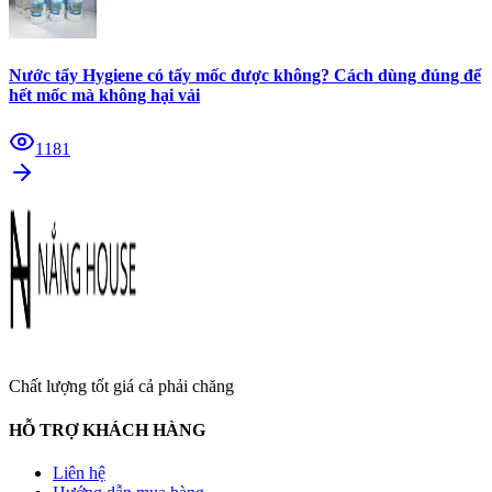
Nước tẩy Hygiene có tẩy mốc được không? Cách dùng đúng để
hết mốc mà không hại vải
1181
Chất lượng tốt giá cả phải chăng
HỖ TRỢ KHÁCH HÀNG
Liên hệ