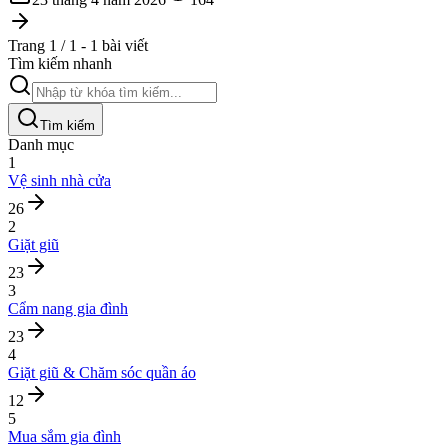
Trang 1 / 1 - 1 bài viết
Tìm kiếm nhanh
Tìm kiếm
Danh mục
1
Vệ sinh nhà cửa
26
2
Giặt giũ
23
3
Cẩm nang gia đình
23
4
Giặt giũ & Chăm sóc quần áo
12
5
Mua sắm gia đình