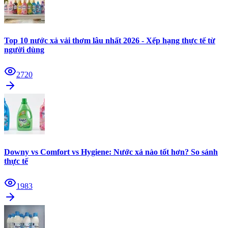
Top 10 nước xả vải thơm lâu nhất 2026 - Xếp hạng thực tế từ
người dùng
2720
Downy vs Comfort vs Hygiene: Nước xả nào tốt hơn? So sánh
thực tế
1983