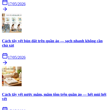
17/05/2026
Cách tẩy vết bùn đất trên quần áo — sạch nhanh không cần
chà xát
17/05/2026
Cách tẩy vết nước mắm, mắm tôm trên quần áo — hết mùi hết
vết