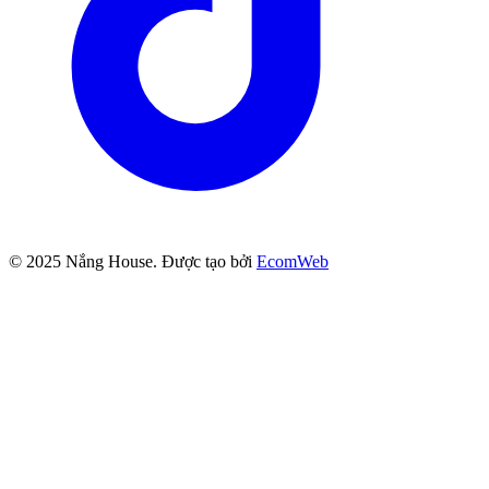
© 2025
Nắng House
. Được tạo bởi
EcomWeb