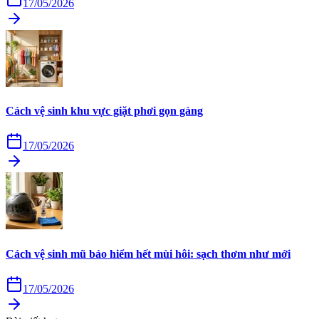
17/05/2026
Cách vệ sinh khu vực giặt phơi gọn gàng
17/05/2026
Cách vệ sinh mũ bảo hiểm hết mùi hôi: sạch thơm như mới
17/05/2026