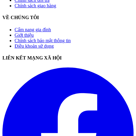
Chính sách đổi trả
Chính sách giao hàng
VỀ CHÚNG TÔI
Cẩm nang gia đình
Giới thiệu
Chính sách bảo mật thông tin
Điều khoản sử dụng
LIÊN KẾT MẠNG XÃ HỘI