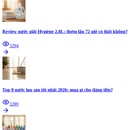
Review nước giặt Hygiene 2.8L: thơm lâu 72 giờ có thật không?
3294
Top 8 nước lau sàn tốt nhất 2026: mua gì cho đáng tiền?
3289