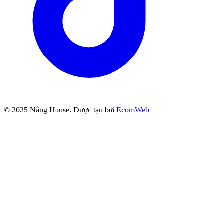
© 2025
Nắng House
. Được tạo bởi
EcomWeb