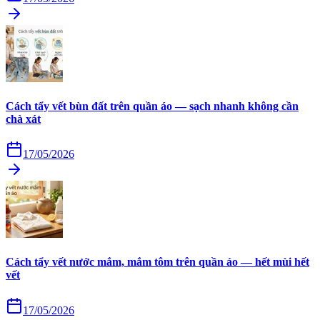
Cách tẩy vết bùn đất trên quần áo — sạch nhanh không cần
chà xát
17/05/2026
Cách tẩy vết nước mắm, mắm tôm trên quần áo — hết mùi hết
vết
17/05/2026