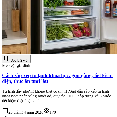
Đọc bài viết
Mẹo vặt gia đình
Cách sắp xếp tủ lạnh khoa học: gọn gàng, tiết kiệm
điện, thức ăn tươi lâu
Tủ lạnh đầy nhưng không biết có gì? Hướng dẫn sắp xếp tủ lạnh
khoa học: phân vùng nhiệt độ, quy tắc FIFO, hộp đựng và 5 bước
tiết kiệm điện hiệu quả.
23 tháng 4 năm 2026
170