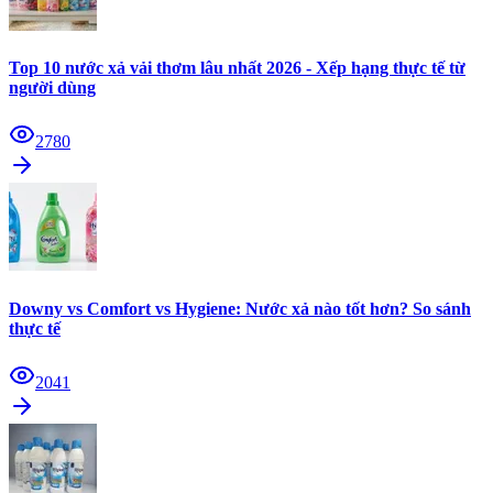
Top 10 nước xả vải thơm lâu nhất 2026 - Xếp hạng thực tế từ
người dùng
2780
Downy vs Comfort vs Hygiene: Nước xả nào tốt hơn? So sánh
thực tế
2041