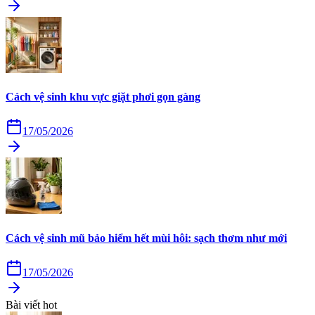
Cách vệ sinh khu vực giặt phơi gọn gàng
17/05/2026
Cách vệ sinh mũ bảo hiểm hết mùi hôi: sạch thơm như mới
17/05/2026
Bài viết hot