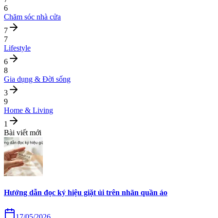
6
Chăm sóc nhà cửa
7
7
Lifestyle
6
8
Gia dụng & Đời sống
3
9
Home & Living
1
Bài viết mới
Hướng dẫn đọc ký hiệu giặt ủi trên nhãn quần áo
17/05/2026