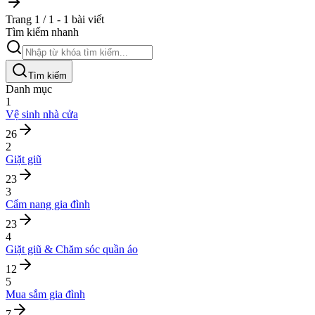
Trang 1 / 1 - 1 bài viết
Tìm kiếm nhanh
Tìm kiếm
Danh mục
1
Vệ sinh nhà cửa
26
2
Giặt giũ
23
3
Cẩm nang gia đình
23
4
Giặt giũ & Chăm sóc quần áo
12
5
Mua sắm gia đình
7