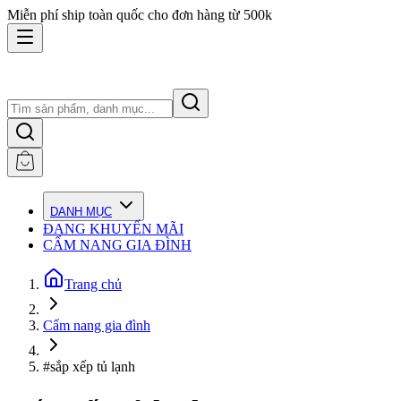
Miễn phí ship toàn quốc cho đơn hàng từ 500k
DANH MỤC
ĐANG KHUYẾN MÃI
CẨM NANG GIA ĐÌNH
Trang chủ
Cẩm nang gia đình
#sắp xếp tủ lạnh