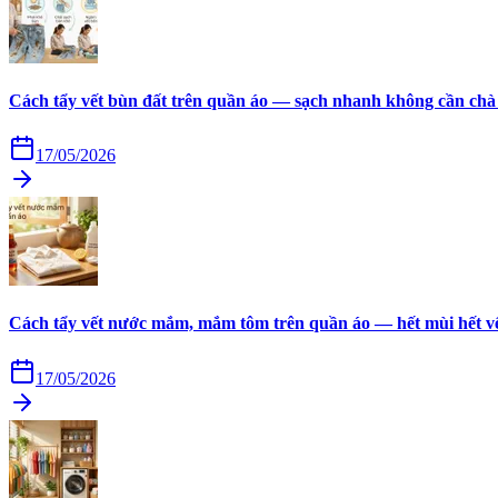
Cách tẩy vết bùn đất trên quần áo — sạch nhanh không cần chà
17/05/2026
Cách tẩy vết nước mắm, mắm tôm trên quần áo — hết mùi hết v
17/05/2026