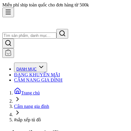
Miễn phí ship toàn quốc cho đơn hàng từ 500k
DANH MỤC
ĐANG KHUYẾN MÃI
CẨM NANG GIA ĐÌNH
Trang chủ
Cẩm nang gia đình
#sắp xếp tủ đồ