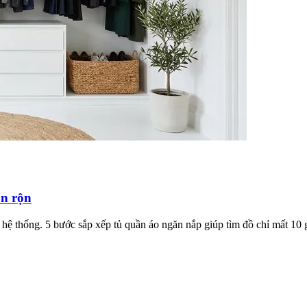
ận rộn
hệ thống. 5 bước sắp xếp tủ quần áo ngăn nắp giúp tìm đồ chỉ mất 10 gi