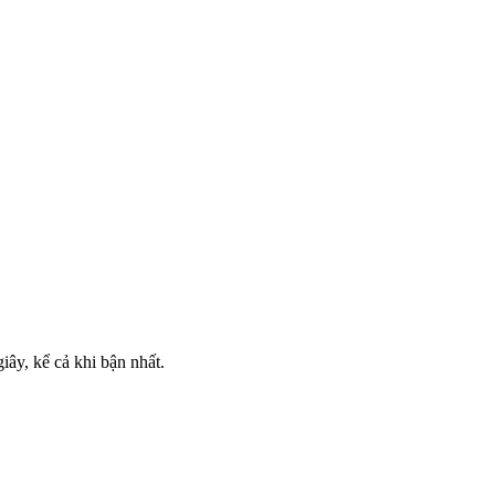
ây, kể cả khi bận nhất.