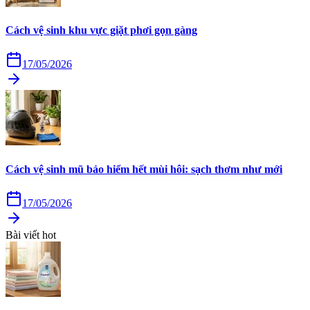
Cách vệ sinh khu vực giặt phơi gọn gàng
17/05/2026
Cách vệ sinh mũ bảo hiểm hết mùi hôi: sạch thơm như mới
17/05/2026
Bài viết hot