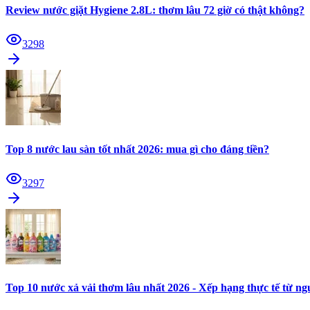
Review nước giặt Hygiene 2.8L: thơm lâu 72 giờ có thật không?
3298
Top 8 nước lau sàn tốt nhất 2026: mua gì cho đáng tiền?
3297
Top 10 nước xả vải thơm lâu nhất 2026 - Xếp hạng thực tế từ n