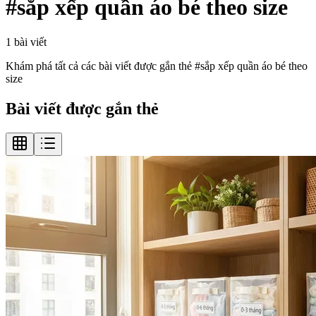
#
sắp xếp quần áo bé theo size
1
bài viết
Khám phá tất cả các bài viết được gắn thẻ #
sắp xếp quần áo bé theo
size
Bài viết được gắn thẻ