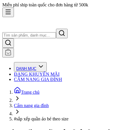
Miễn phí ship toàn quốc cho đơn hàng từ 500k
DANH MỤC
ĐANG KHUYẾN MÃI
CẨM NANG GIA ĐÌNH
Trang chủ
Cẩm nang gia đình
#sắp xếp quần áo bé theo size