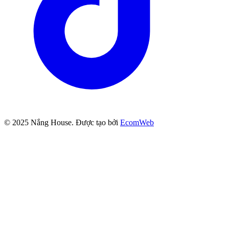
© 2025
Nắng House
. Được tạo bởi
EcomWeb