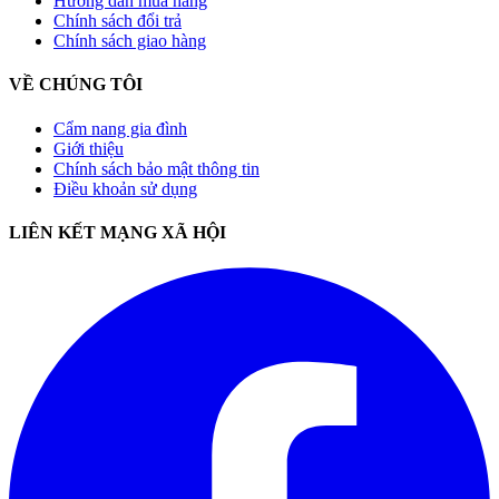
Hướng dẫn mua hàng
Chính sách đổi trả
Chính sách giao hàng
VỀ CHÚNG TÔI
Cẩm nang gia đình
Giới thiệu
Chính sách bảo mật thông tin
Điều khoản sử dụng
LIÊN KẾT MẠNG XÃ HỘI