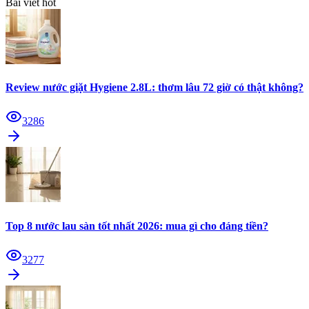
Bài viết hot
Review nước giặt Hygiene 2.8L: thơm lâu 72 giờ có thật không?
3286
Top 8 nước lau sàn tốt nhất 2026: mua gì cho đáng tiền?
3277