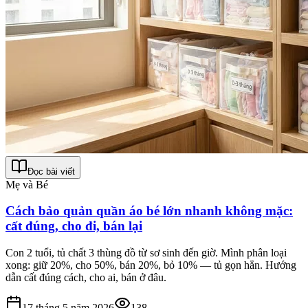
Đọc bài viết
Mẹ và Bé
Cách bảo quản quần áo bé lớn nhanh không mặc:
cất đúng, cho đi, bán lại
Con 2 tuổi, tủ chất 3 thùng đồ từ sơ sinh đến giờ. Mình phân loại
xong: giữ 20%, cho 50%, bán 20%, bỏ 10% — tủ gọn hẳn. Hướng
dẫn cất đúng cách, cho ai, bán ở đâu.
17 tháng 5 năm 2026
138