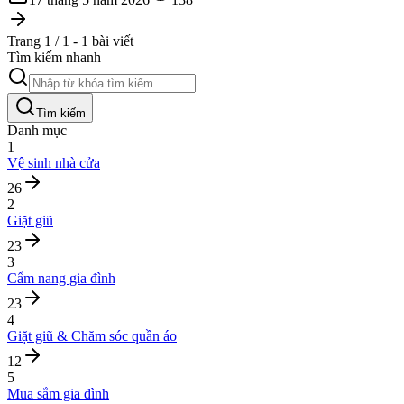
Trang 1 / 1 - 1 bài viết
Tìm kiếm nhanh
Tìm kiếm
Danh mục
1
Vệ sinh nhà cửa
26
2
Giặt giũ
23
3
Cẩm nang gia đình
23
4
Giặt giũ & Chăm sóc quần áo
12
5
Mua sắm gia đình