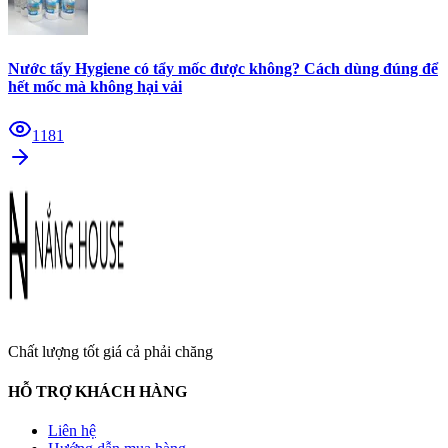
Nước tẩy Hygiene có tẩy mốc được không? Cách dùng đúng để
hết mốc mà không hại vải
1181
Chất lượng tốt giá cả phải chăng
HỖ TRỢ KHÁCH HÀNG
Liên hệ