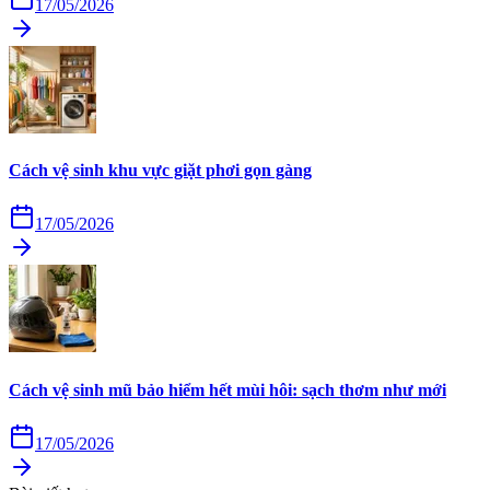
17/05/2026
Cách vệ sinh khu vực giặt phơi gọn gàng
17/05/2026
Cách vệ sinh mũ bảo hiểm hết mùi hôi: sạch thơm như mới
17/05/2026