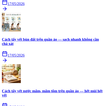
17/05/2026
Cách tẩy vết bùn đất trên quần áo — sạch nhanh không cần
chà xát
17/05/2026
Cách tẩy vết nước mắm, mắm tôm trên quần áo — hết mùi hết
vết