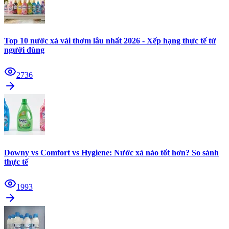
Top 10 nước xả vải thơm lâu nhất 2026 - Xếp hạng thực tế từ
người dùng
2736
Downy vs Comfort vs Hygiene: Nước xả nào tốt hơn? So sánh
thực tế
1993