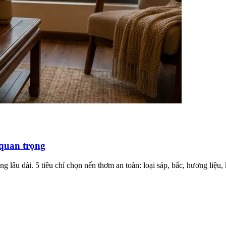
 quan trọng
ng lâu dài. 5 tiêu chí chọn nến thơm an toàn: loại sáp, bấc, hương liệu,