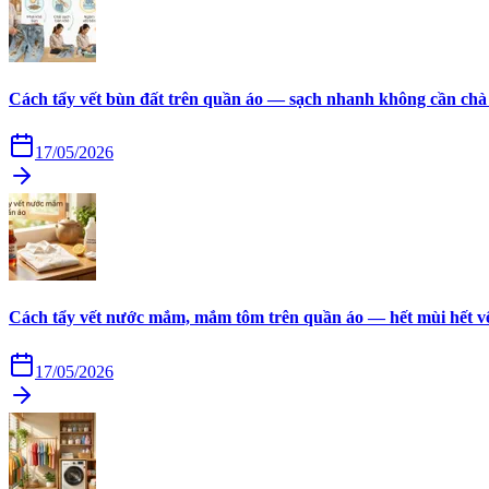
Cách tẩy vết bùn đất trên quần áo — sạch nhanh không cần chà
17/05/2026
Cách tẩy vết nước mắm, mắm tôm trên quần áo — hết mùi hết v
17/05/2026