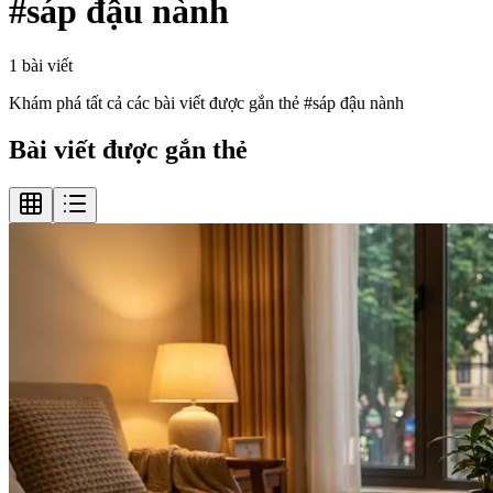
#
sáp đậu nành
1
bài viết
Khám phá tất cả các bài viết được gắn thẻ #
sáp đậu nành
Bài viết được gắn thẻ