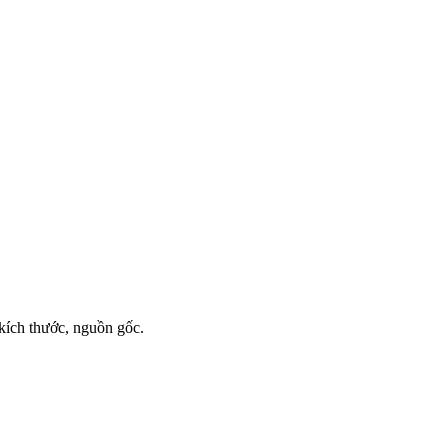
 kích thước, nguồn gốc.