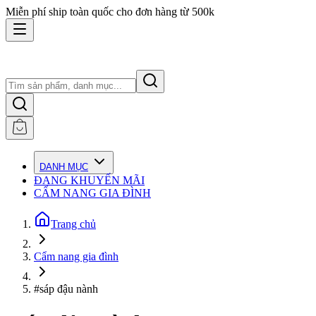
Miễn phí ship toàn quốc cho đơn hàng từ 500k
DANH MỤC
ĐANG KHUYẾN MÃI
CẨM NANG GIA ĐÌNH
Trang chủ
Cẩm nang gia đình
#sáp đậu nành