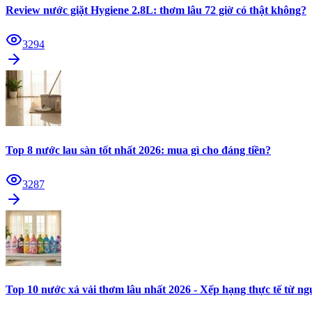
Review nước giặt Hygiene 2.8L: thơm lâu 72 giờ có thật không?
3294
Top 8 nước lau sàn tốt nhất 2026: mua gì cho đáng tiền?
3287
Top 10 nước xả vải thơm lâu nhất 2026 - Xếp hạng thực tế từ n