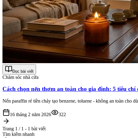
Đọc bài viết
Chăm sóc nhà cửa
Cách chọn nến thơm an toàn cho gia đình: 5 tiêu chí
Nến paraffin rẻ tiền cháy tạo benzene, toluene - không an toàn cho dù
16 tháng 2 năm 2026
322
Trang 1 / 1 - 1 bài viết
Tìm kiếm nhanh