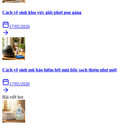
Cách vệ sinh khu vực giặt phơi gọn gàng
17/05/2026
Cách vệ sinh mũ bảo hiểm hết mùi hôi: sạch thơm như mới
17/05/2026
Bài viết hot