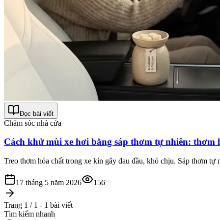
Đọc bài viết
Chăm sóc nhà cửa
Cách khử mùi xe hơi bằng sáp thơm tự nhiên: thơm l
Treo thơm hóa chất trong xe kín gây đau đầu, khó chịu. Sáp thơm tự 
17 tháng 5 năm 2026
156
Trang 1 / 1 - 1 bài viết
Tìm kiếm nhanh