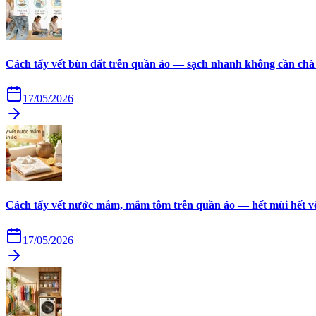
Cách tẩy vết bùn đất trên quần áo — sạch nhanh không cần chà
17/05/2026
Cách tẩy vết nước mắm, mắm tôm trên quần áo — hết mùi hết v
17/05/2026