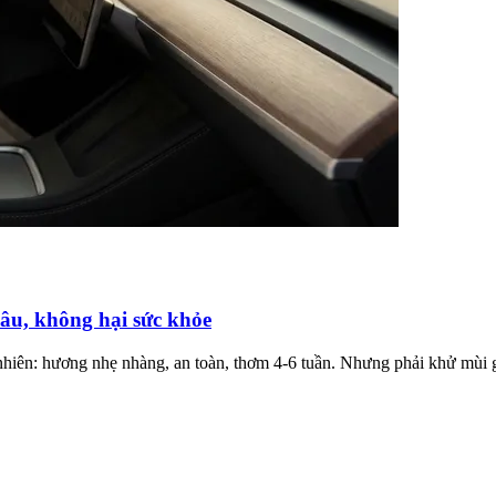
âu, không hại sức khỏe
nhiên: hương nhẹ nhàng, an toàn, thơm 4-6 tuần. Nhưng phải khử mùi g