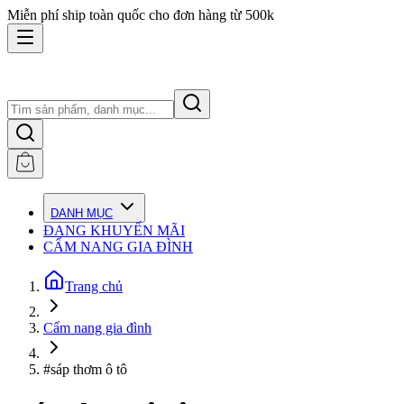
Miễn phí ship toàn quốc cho đơn hàng từ 500k
DANH MỤC
ĐANG KHUYẾN MÃI
CẨM NANG GIA ĐÌNH
Trang chủ
Cẩm nang gia đình
#sáp thơm ô tô