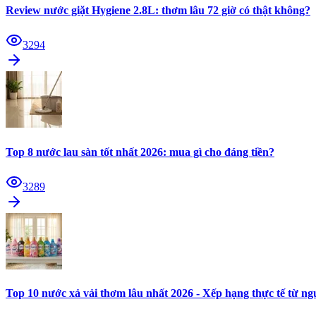
Review nước giặt Hygiene 2.8L: thơm lâu 72 giờ có thật không?
3294
Top 8 nước lau sàn tốt nhất 2026: mua gì cho đáng tiền?
3289
Top 10 nước xả vải thơm lâu nhất 2026 - Xếp hạng thực tế từ n