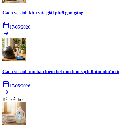
Cách vệ sinh khu vực giặt phơi gọn gàng
17/05/2026
Cách vệ sinh mũ bảo hiểm hết mùi hôi: sạch thơm như mới
17/05/2026
Bài viết hot