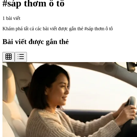
#
sáp thơm ô tô
1
bài viết
Khám phá tất cả các bài viết được gắn thẻ #
sáp thơm ô tô
Bài viết được gắn thẻ