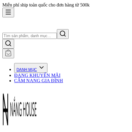
Miễn phí ship toàn quốc cho đơn hàng từ 500k
DANH MỤC
ĐANG KHUYẾN MÃI
CẨM NANG GIA ĐÌNH