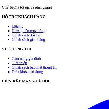
Chất lượng tốt giá cả phải chăng
HỖ TRỢ KHÁCH HÀNG
Liên hệ
Hướng dẫn mua hàng
Chính sách đổi trả
Chính sách giao hàng
VỀ CHÚNG TÔI
Cẩm nang gia đình
Giới thiệu
Chính sách bảo mật thông tin
Điều khoản sử dụng
LIÊN KẾT MẠNG XÃ HỘI