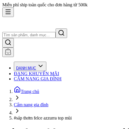
Miễn phí ship toàn quốc cho đơn hàng từ 500k
DANH MỤC
ĐANG KHUYẾN MÃI
CẨM NANG GIA ĐÌNH
Trang chủ
Cẩm nang gia đình
#sáp thơm felce azzurra top mùi