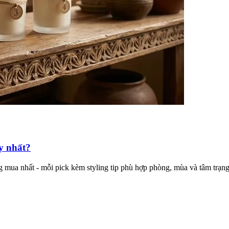
y nhất?
 mua nhất - mỗi pick kèm styling tip phù hợp phòng, mùa và tâm trạng