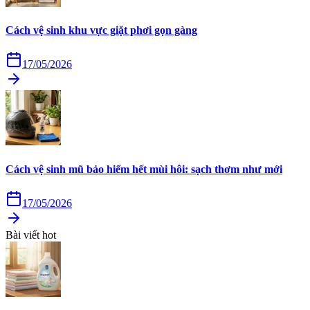
Cách vệ sinh khu vực giặt phơi gọn gàng
17/05/2026
Cách vệ sinh mũ bảo hiểm hết mùi hôi: sạch thơm như mới
17/05/2026
Bài viết hot