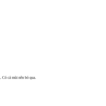
. Có cả mùi nên bỏ qua.