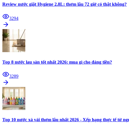
Review nước giặt Hygiene 2.8L: thơm lâu 72 giờ có thật không?
3294
Top 8 nước lau sàn tốt nhất 2026: mua gì cho đáng tiền?
3289
Top 10 nước xả vải thơm lâu nhất 2026 - Xếp hạng thực tế từ n