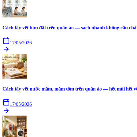
Cách tẩy vết bùn đất trên quần áo — sạch nhanh không cần chà
17/05/2026
Cách tẩy vết nước mắm, mắm tôm trên quần áo — hết mùi hết v
17/05/2026