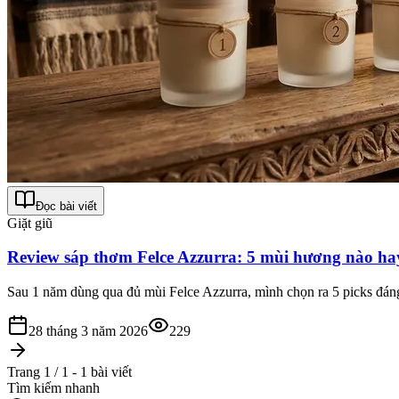
Đọc bài viết
Giặt giũ
Review sáp thơm Felce Azzurra: 5 mùi hương nào ha
Sau 1 năm dùng qua đủ mùi Felce Azzurra, mình chọn ra 5 picks đáng
28 tháng 3 năm 2026
229
Trang 1 / 1 - 1 bài viết
Tìm kiếm nhanh