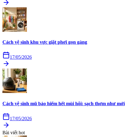
Cách vệ sinh khu vực giặt phơi gọn gàng
17/05/2026
Cách vệ sinh mũ bảo hiểm hết mùi hôi: sạch thơm như mới
17/05/2026
Bài viết hot