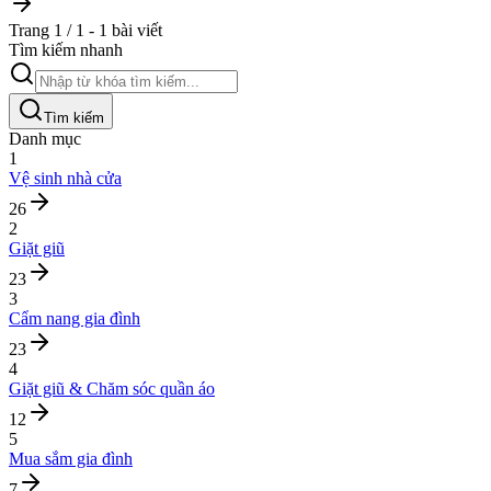
Trang 1 / 1 - 1 bài viết
Tìm kiếm nhanh
Tìm kiếm
Danh mục
1
Vệ sinh nhà cửa
26
2
Giặt giũ
23
3
Cẩm nang gia đình
23
4
Giặt giũ & Chăm sóc quần áo
12
5
Mua sắm gia đình
7