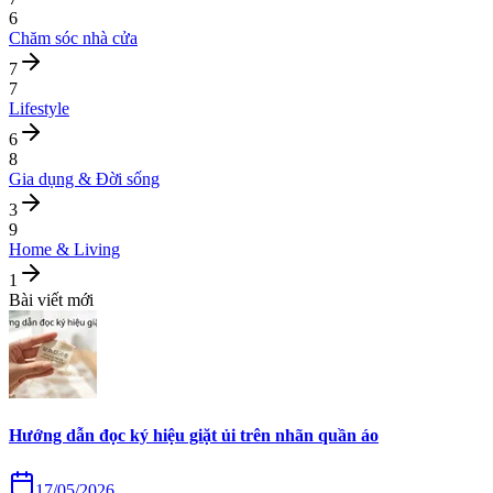
6
Chăm sóc nhà cửa
7
7
Lifestyle
6
8
Gia dụng & Đời sống
3
9
Home & Living
1
Bài viết mới
Hướng dẫn đọc ký hiệu giặt ủi trên nhãn quần áo
17/05/2026