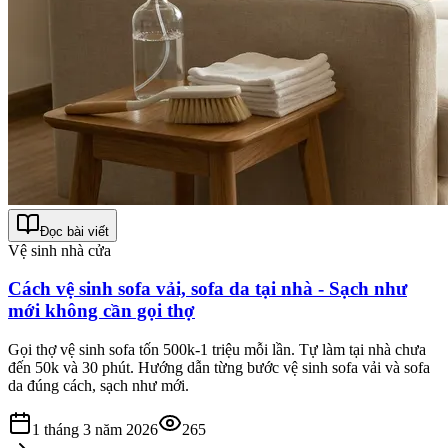
Đọc bài viết
Vệ sinh nhà cửa
Cách vệ sinh sofa vải, sofa da tại nhà - Sạch như
mới không cần gọi thợ
Gọi thợ vệ sinh sofa tốn 500k-1 triệu mỗi lần. Tự làm tại nhà chưa
đến 50k và 30 phút. Hướng dẫn từng bước vệ sinh sofa vải và sofa
da đúng cách, sạch như mới.
1 tháng 3 năm 2026
265