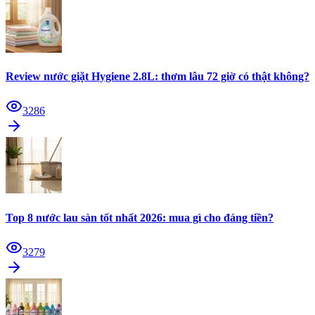
Review nước giặt Hygiene 2.8L: thơm lâu 72 giờ có thật không?
3286
Top 8 nước lau sàn tốt nhất 2026: mua gì cho đáng tiền?
3279