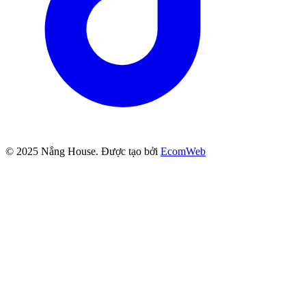
© 2025
Nắng House
. Được tạo bởi
EcomWeb