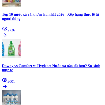
Top 10 nước xả vải thơm lâu nhất 2026 - Xếp hạng thực tế từ
người dùng
2736
Downy vs Comfort vs Hygiene: Nước xả nào tốt hơn? So sánh
thực tế
2001