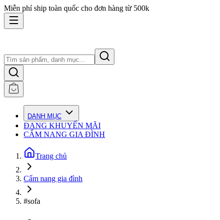
Miễn phí ship toàn quốc cho đơn hàng từ 500k
DANH MỤC
ĐANG KHUYẾN MÃI
CẨM NANG GIA ĐÌNH
Trang chủ
Cẩm nang gia đình
#sofa