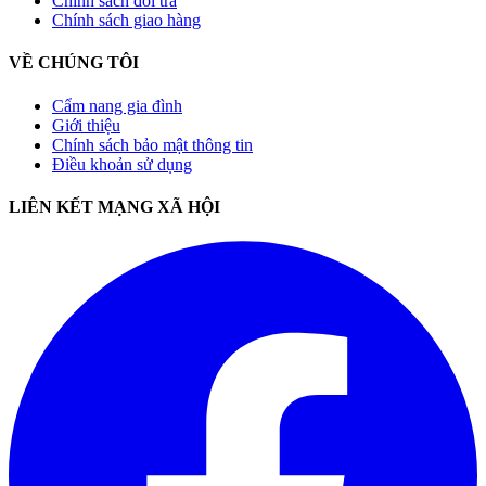
Chính sách đổi trả
Chính sách giao hàng
VỀ CHÚNG TÔI
Cẩm nang gia đình
Giới thiệu
Chính sách bảo mật thông tin
Điều khoản sử dụng
LIÊN KẾT MẠNG XÃ HỘI