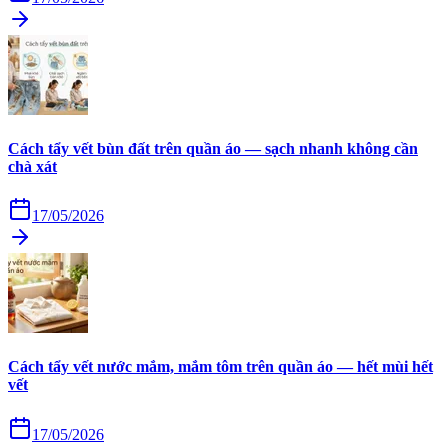
Cách tẩy vết bùn đất trên quần áo — sạch nhanh không cần
chà xát
17/05/2026
Cách tẩy vết nước mắm, mắm tôm trên quần áo — hết mùi hết
vết
17/05/2026