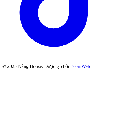
© 2025
Nắng House
. Được tạo bởi
EcomWeb