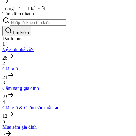
Trang 1 / 1 - 1 bài viết
Tìm kiếm nhanh
Tìm kiếm
Danh mục
1
Vệ sinh nhà cửa
26
2
Giặt giũ
23
3
Cẩm nang gia đình
23
4
Giặt giũ & Chăm sóc quần áo
12
5
Mua sắm gia đình
7