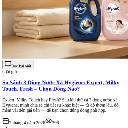
Đọc bài viết
Giặt giũ
So Sánh 3 Dòng Nước Xả Hygiene: Expert, Milky
Touch, Fresh – Chọn Dòng Nào?
Expert, Milky Touch hay Fresh? Sau khi thử cả 3 dòng nước xả
Hygiene, mình chia sẻ chi tiết sự khác biệt — từ độ thơm lâu, độ
mềm vải đến giá tiền — để bạn chọn đúng dòng phù hợp.
7 tháng 4 năm 2026
296