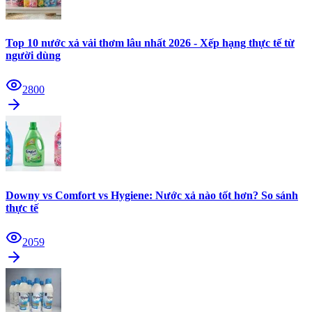
Top 10 nước xả vải thơm lâu nhất 2026 - Xếp hạng thực tế từ
người dùng
2800
Downy vs Comfort vs Hygiene: Nước xả nào tốt hơn? So sánh
thực tế
2059