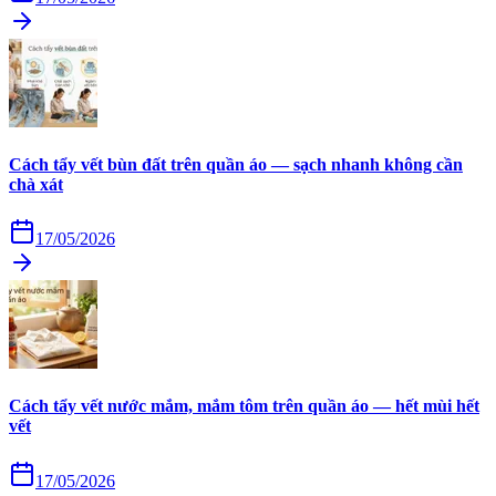
Cách tẩy vết bùn đất trên quần áo — sạch nhanh không cần
chà xát
17/05/2026
Cách tẩy vết nước mắm, mắm tôm trên quần áo — hết mùi hết
vết
17/05/2026