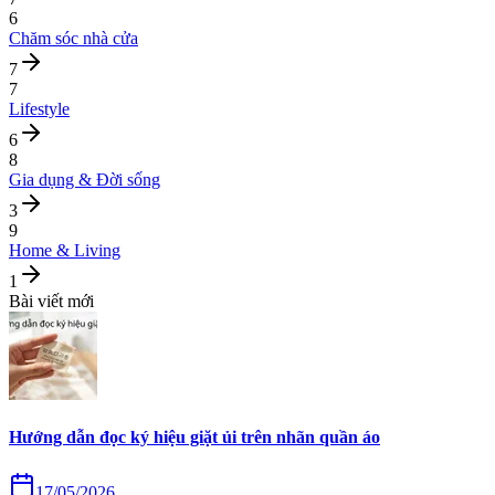
6
Chăm sóc nhà cửa
7
7
Lifestyle
6
8
Gia dụng & Đời sống
3
9
Home & Living
1
Bài viết mới
Hướng dẫn đọc ký hiệu giặt ủi trên nhãn quần áo
17/05/2026