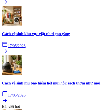
Cách vệ sinh khu vực giặt phơi gọn gàng
17/05/2026
Cách vệ sinh mũ bảo hiểm hết mùi hôi: sạch thơm như mới
17/05/2026
Bài viết hot