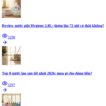
Review nước giặt Hygiene 2.8L: thơm lâu 72 giờ có thật không?
3298
Top 8 nước lau sàn tốt nhất 2026: mua gì cho đáng tiền?
3297