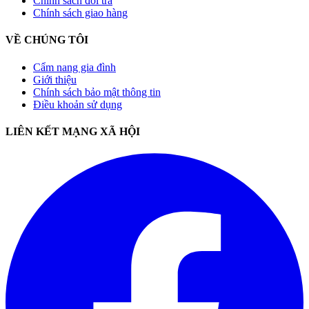
Chính sách đổi trả
Chính sách giao hàng
VỀ CHÚNG TÔI
Cẩm nang gia đình
Giới thiệu
Chính sách bảo mật thông tin
Điều khoản sử dụng
LIÊN KẾT MẠNG XÃ HỘI