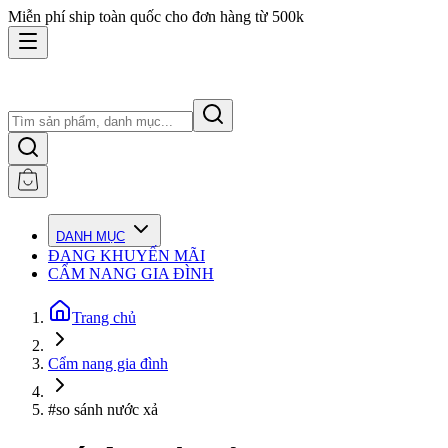
Miễn phí ship toàn quốc cho đơn hàng từ 500k
DANH MỤC
ĐANG KHUYẾN MÃI
CẨM NANG GIA ĐÌNH
Trang chủ
Cẩm nang gia đình
#so sánh nước xả