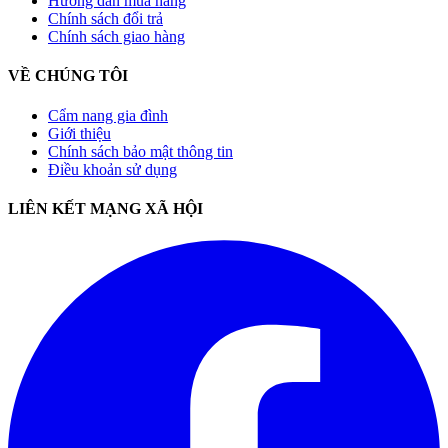
Hướng dẫn mua hàng
Chính sách đổi trả
Chính sách giao hàng
VỀ CHÚNG TÔI
Cẩm nang gia đình
Giới thiệu
Chính sách bảo mật thông tin
Điều khoản sử dụng
LIÊN KẾT MẠNG XÃ HỘI