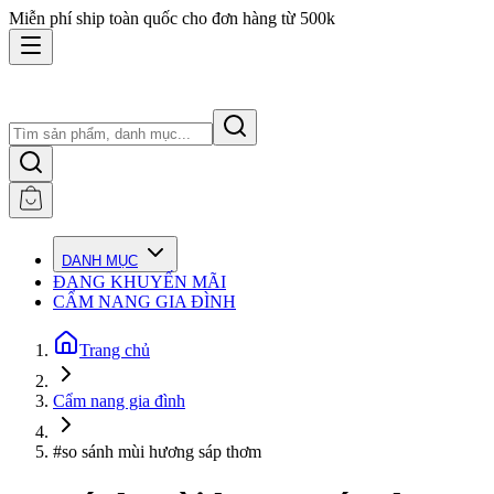
Miễn phí ship toàn quốc cho đơn hàng từ 500k
DANH MỤC
ĐANG KHUYẾN MÃI
CẨM NANG GIA ĐÌNH
Trang chủ
Cẩm nang gia đình
#so sánh mùi hương sáp thơm