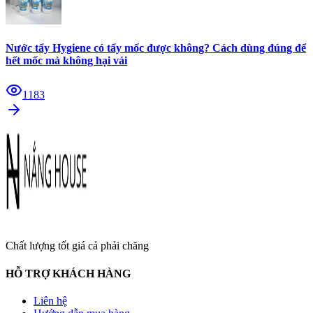
Nước tẩy Hygiene có tẩy mốc được không? Cách dùng đúng để
hết mốc mà không hại vải
1183
Chất lượng tốt giá cả phải chăng
HỖ TRỢ KHÁCH HÀNG
Liên hệ