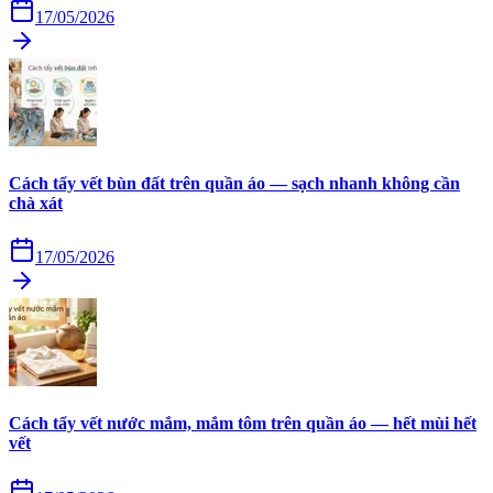
17/05/2026
Cách tẩy vết bùn đất trên quần áo — sạch nhanh không cần
chà xát
17/05/2026
Cách tẩy vết nước mắm, mắm tôm trên quần áo — hết mùi hết
vết