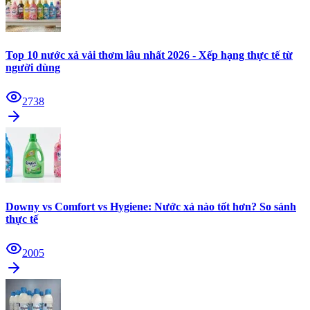
Top 10 nước xả vải thơm lâu nhất 2026 - Xếp hạng thực tế từ
người dùng
2738
Downy vs Comfort vs Hygiene: Nước xả nào tốt hơn? So sánh
thực tế
2005