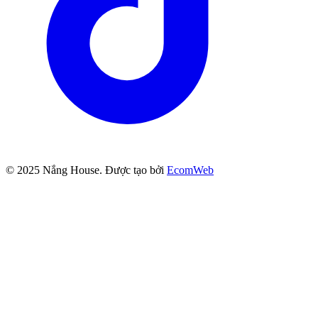
© 2025
Nắng House
. Được tạo bởi
EcomWeb