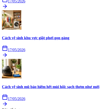
17/05/2026
Cách vệ sinh khu vực giặt phơi gọn gàng
17/05/2026
Cách vệ sinh mũ bảo hiểm hết mùi hôi: sạch thơm như mới
17/05/2026