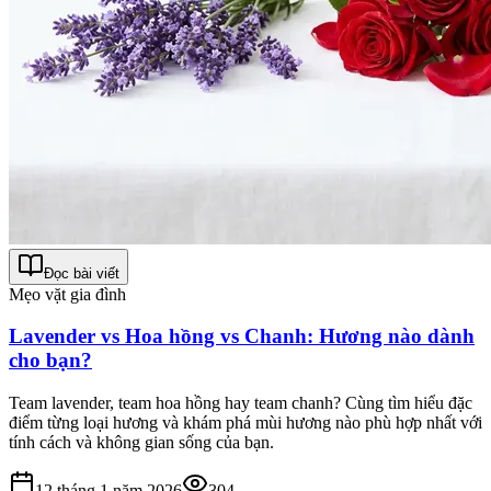
Đọc bài viết
Mẹo vặt gia đình
Lavender vs Hoa hồng vs Chanh: Hương nào dành
cho bạn?
Team lavender, team hoa hồng hay team chanh? Cùng tìm hiểu đặc
điểm từng loại hương và khám phá mùi hương nào phù hợp nhất với
tính cách và không gian sống của bạn.
12 tháng 1 năm 2026
304