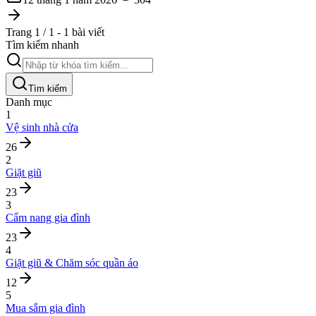
Trang 1 / 1 - 1 bài viết
Tìm kiếm nhanh
Tìm kiếm
Danh mục
1
Vệ sinh nhà cửa
26
2
Giặt giũ
23
3
Cẩm nang gia đình
23
4
Giặt giũ & Chăm sóc quần áo
12
5
Mua sắm gia đình