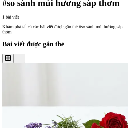
#
so sánh mùi hương sáp thơm
1
bài viết
Khám phá tất cả các bài viết được gắn thẻ #
so sánh mùi hương sáp
thơm
Bài viết được gắn thẻ