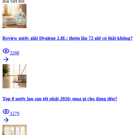
Bài viết hot
Review nước giặt Hygiene 2.8L: thơm lâu 72 giờ có thật không?
3288
Top 8 nước lau sàn tốt nhất 2026: mua gì cho đáng tiền?
3279