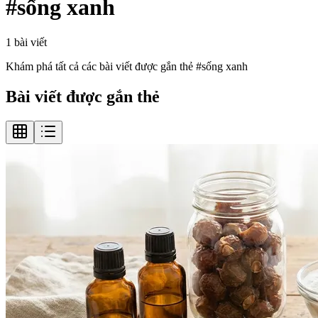
#
sống xanh
1
bài viết
Khám phá tất cả các bài viết được gắn thẻ #
sống xanh
Bài viết được gắn thẻ