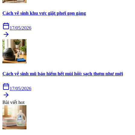
Cách vệ sinh khu vực giặt phơi gọn gàng
17/05/2026
Cách vệ sinh mũ bảo hiểm hết mùi hôi: sạch thơm như mới
17/05/2026
Bài viết hot