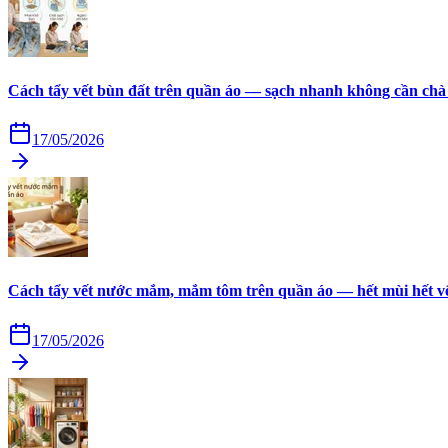
Cách tẩy vết bùn đất trên quần áo — sạch nhanh không cần chà
17/05/2026
Cách tẩy vết nước mắm, mắm tôm trên quần áo — hết mùi hết v
17/05/2026