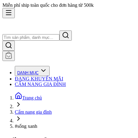
Miễn phí ship toàn quốc cho đơn hàng từ 500k
DANH MỤC
ĐANG KHUYẾN MÃI
CẨM NANG GIA ĐÌNH
Trang chủ
Cẩm nang gia đình
#sống xanh