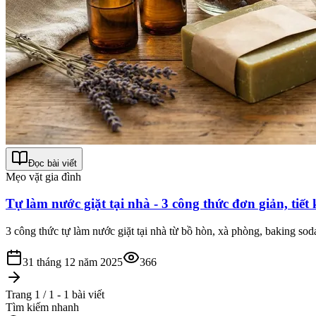
Đọc bài viết
Mẹo vặt gia đình
Tự làm nước giặt tại nhà - 3 công thức đơn giản, tiế
3 công thức tự làm nước giặt tại nhà từ bồ hòn, xà phòng, baking sod
31 tháng 12 năm 2025
366
Trang 1 / 1 - 1 bài viết
Tìm kiếm nhanh