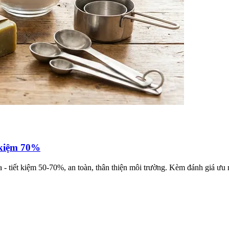
t kiệm 70%
a - tiết kiệm 50-70%, an toàn, thân thiện môi trường. Kèm đánh giá ưu