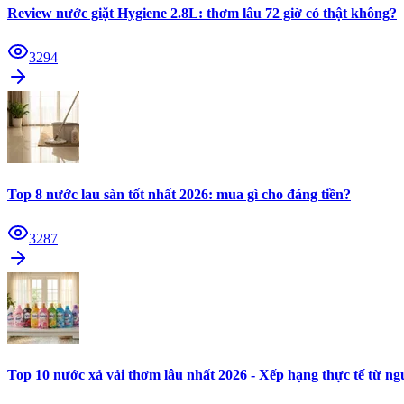
Review nước giặt Hygiene 2.8L: thơm lâu 72 giờ có thật không?
3294
Top 8 nước lau sàn tốt nhất 2026: mua gì cho đáng tiền?
3287
Top 10 nước xả vải thơm lâu nhất 2026 - Xếp hạng thực tế từ n