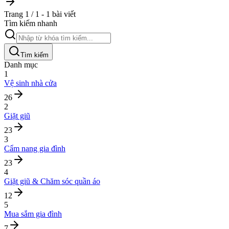
Trang 1 / 1 - 1 bài viết
Tìm kiếm nhanh
Tìm kiếm
Danh mục
1
Vệ sinh nhà cửa
26
2
Giặt giũ
23
3
Cẩm nang gia đình
23
4
Giặt giũ & Chăm sóc quần áo
12
5
Mua sắm gia đình
7