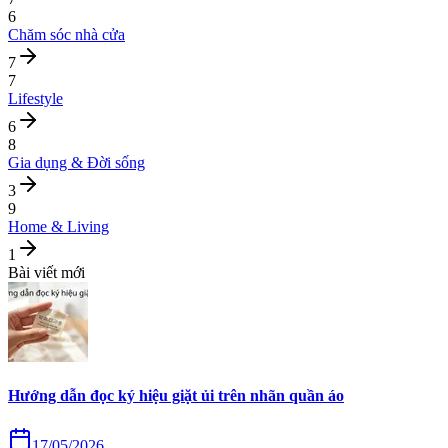
6
Chăm sóc nhà cửa
7
7
Lifestyle
6
8
Gia dụng & Đời sống
3
9
Home & Living
1
Bài viết mới
Hướng dẫn đọc ký hiệu giặt ủi trên nhãn quần áo
17/05/2026