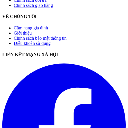
Chính sách đổi trả
Chính sách giao hàng
VỀ CHÚNG TÔI
Cẩm nang gia đình
Giới thiệu
Chính sách bảo mật thông tin
Điều khoản sử dụng
LIÊN KẾT MẠNG XÃ HỘI