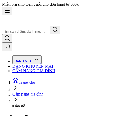
Miễn phí ship toàn quốc cho đơn hàng từ 500k
DANH MỤC
ĐANG KHUYẾN MÃI
CẨM NANG GIA ĐÌNH
Trang chủ
Cẩm nang gia đình
#sàn gỗ