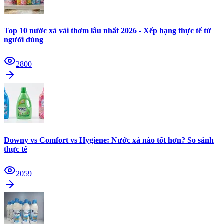
Top 10 nước xả vải thơm lâu nhất 2026 - Xếp hạng thực tế từ
người dùng
2800
Downy vs Comfort vs Hygiene: Nước xả nào tốt hơn? So sánh
thực tế
2059