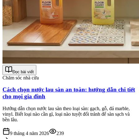
Đọc bài viết
Chăm sóc nhà cửa
Cách chọn nước lau sàn an toàn: hướng dẫn chi tiết
cho mọi gia đình
Hướng dẫn chọn nước lau sàn theo loại sàn: gạch, gỗ, đá marble,
vinyl. Biết loại nào cần gì, loại nào tuyệt đối tránh để sàn sạch và
bền lâu.
9 tháng 4 năm 2026
239