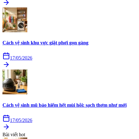
Cách vệ sinh khu vực giặt phơi gọn gàng
17/05/2026
Cách vệ sinh mũ bảo hiểm hết mùi hôi: sạch thơm như mới
17/05/2026
Bài viết hot