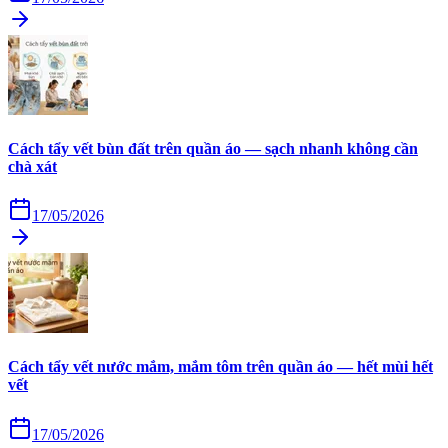
Cách tẩy vết bùn đất trên quần áo — sạch nhanh không cần
chà xát
17/05/2026
Cách tẩy vết nước mắm, mắm tôm trên quần áo — hết mùi hết
vết
17/05/2026