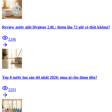
Review nước giặt Hygiene 2.8L: thơm lâu 72 giờ có thật không?
3296
Top 8 nước lau sàn tốt nhất 2026: mua gì cho đáng tiền?
3293