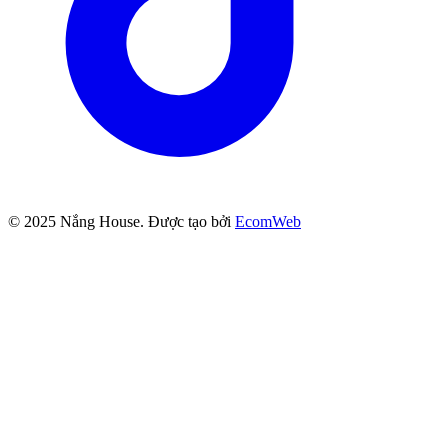
© 2025
Nắng House
. Được tạo bởi
EcomWeb