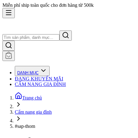
Miễn phí ship toàn quốc cho đơn hàng từ 500k
DANH MỤC
ĐANG KHUYẾN MÃI
CẨM NANG GIA ĐÌNH
Trang chủ
Cẩm nang gia đình
#sap-thom