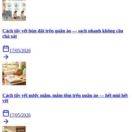
Cách tẩy vết bùn đất trên quần áo — sạch nhanh không cần
chà xát
17/05/2026
Cách tẩy vết nước mắm, mắm tôm trên quần áo — hết mùi hết
vết
17/05/2026