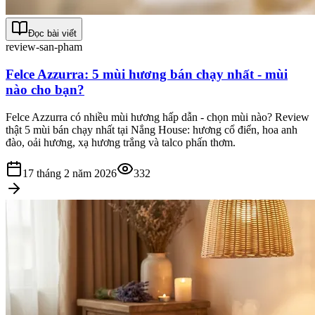
Đọc bài viết
review-san-pham
Felce Azzurra: 5 mùi hương bán chạy nhất - mùi
nào cho bạn?
Felce Azzurra có nhiều mùi hương hấp dẫn - chọn mùi nào? Review
thật 5 mùi bán chạy nhất tại Nắng House: hương cổ điển, hoa anh
đào, oải hương, xạ hương trắng và talco phấn thơm.
17 tháng 2 năm 2026
332