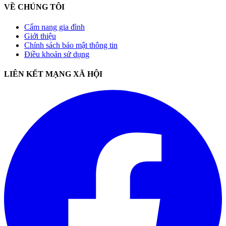
VỀ CHÚNG TÔI
Cẩm nang gia đình
Giới thiệu
Chính sách bảo mật thông tin
Điều khoản sử dụng
LIÊN KẾT MẠNG XÃ HỘI