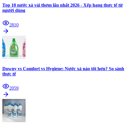
Top 10 nước xả vải thơm lâu nhất 2026 - Xếp hạng thực tế từ
người dùng
2810
Downy vs Comfort vs Hygiene: Nước xả nào tốt hơn? So sánh
thực tế
2059