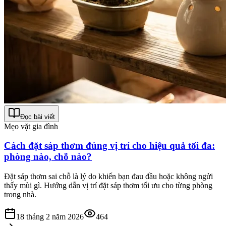
Đọc bài viết
Mẹo vặt gia đình
Cách đặt sáp thơm đúng vị trí cho hiệu quả tối đa:
phòng nào, chỗ nào?
Đặt sáp thơm sai chỗ là lý do khiến bạn đau đầu hoặc không ngửi
thấy mùi gì. Hướng dẫn vị trí đặt sáp thơm tối ưu cho từng phòng
trong nhà.
18 tháng 2 năm 2026
464