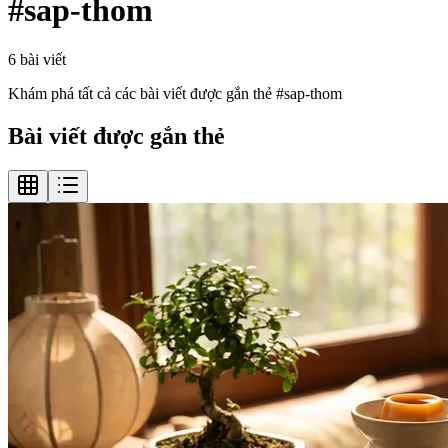
#
sap-thom
6
bài viết
Khám phá tất cả các bài viết được gắn thẻ #
sap-thom
Bài viết được gắn thẻ