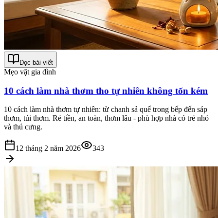
Đọc bài viết
Mẹo vặt gia đình
10 cách làm nhà thơm tho tự nhiên không tốn kém
10 cách làm nhà thơm tự nhiên: từ chanh sả quế trong bếp đến sáp
thơm, túi thơm. Rẻ tiền, an toàn, thơm lâu - phù hợp nhà có trẻ nhỏ
và thú cưng.
12 tháng 2 năm 2026
343