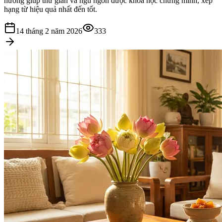
hương giúp thư giãn và ngủ ngon được khoa học chứng minh, xếp
hạng từ hiệu quả nhất đến tốt.
14 tháng 2 năm 2026
333