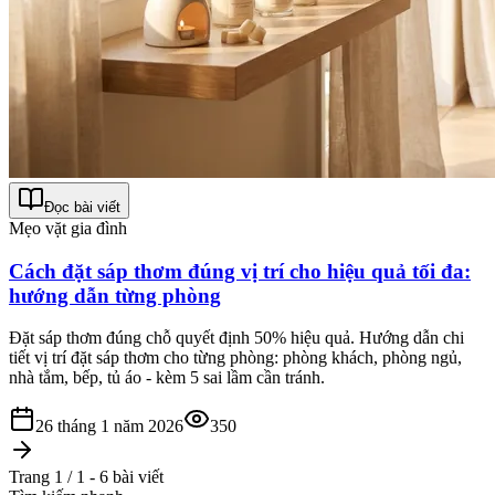
Đọc bài viết
Mẹo vặt gia đình
Cách đặt sáp thơm đúng vị trí cho hiệu quả tối đa:
hướng dẫn từng phòng
Đặt sáp thơm đúng chỗ quyết định 50% hiệu quả. Hướng dẫn chi
tiết vị trí đặt sáp thơm cho từng phòng: phòng khách, phòng ngủ,
nhà tắm, bếp, tủ áo - kèm 5 sai lầm cần tránh.
26 tháng 1 năm 2026
350
Trang 1 / 1 - 6 bài viết