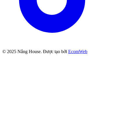
© 2025
Nắng House
. Được tạo bởi
EcomWeb