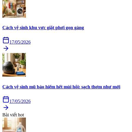
Cách vệ sinh khu vực giặt phơi gọn gàng
17/05/2026
Cách vệ sinh mũ bảo hiểm hết mùi hôi: sạch thơm như mới
17/05/2026
Bài viết hot