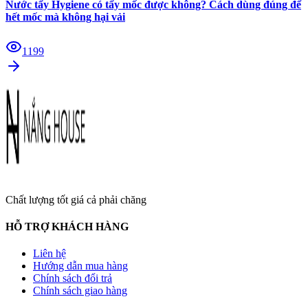
Nước tẩy Hygiene có tẩy mốc được không? Cách dùng đúng để
hết mốc mà không hại vải
1199
Chất lượng tốt giá cả phải chăng
HỖ TRỢ KHÁCH HÀNG
Liên hệ
Hướng dẫn mua hàng
Chính sách đổi trả
Chính sách giao hàng