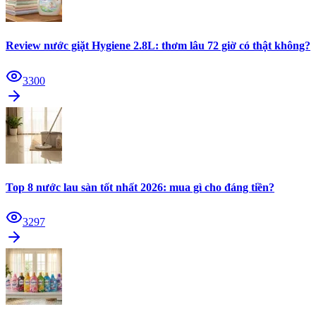
Review nước giặt Hygiene 2.8L: thơm lâu 72 giờ có thật không?
3300
Top 8 nước lau sàn tốt nhất 2026: mua gì cho đáng tiền?
3297