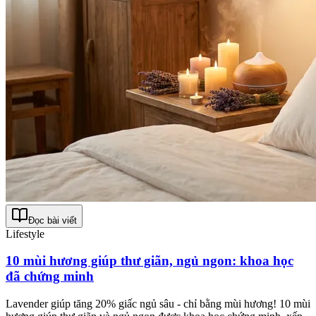
Đọc bài viết
Lifestyle
10 mùi hương giúp thư giãn, ngủ ngon: khoa học
đã chứng minh
Lavender giúp tăng 20% giấc ngủ sâu - chỉ bằng mùi hương! 10 mùi