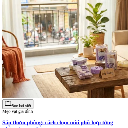
Đọc bài viết
Mẹo vặt gia đình
Sáp thơm phòng: cách chọn mùi phù hợp từng