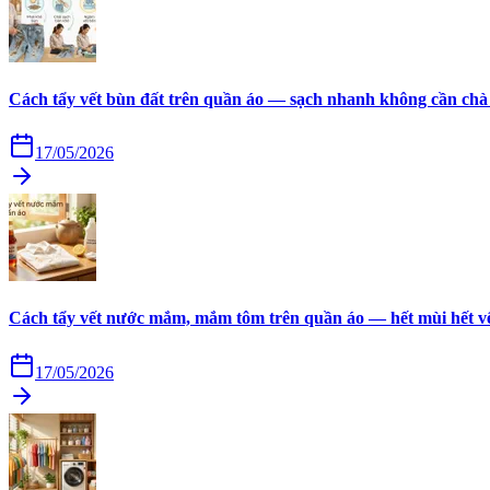
Cách tẩy vết bùn đất trên quần áo — sạch nhanh không cần chà
17/05/2026
Cách tẩy vết nước mắm, mắm tôm trên quần áo — hết mùi hết v
17/05/2026