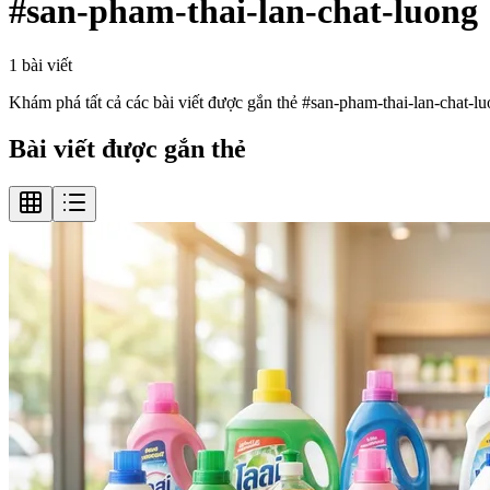
#
san-pham-thai-lan-chat-luong
1
bài viết
Khám phá tất cả các bài viết được gắn thẻ #
san-pham-thai-lan-chat-l
Bài viết được gắn thẻ