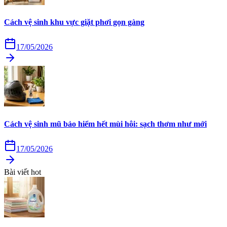
Cách vệ sinh khu vực giặt phơi gọn gàng
17/05/2026
Cách vệ sinh mũ bảo hiểm hết mùi hôi: sạch thơm như mới
17/05/2026
Bài viết hot