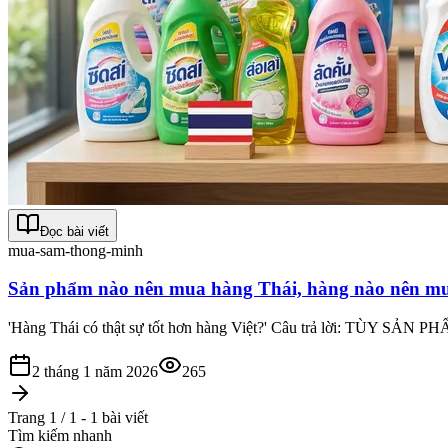
Đọc bài viết
mua-sam-thong-minh
Sản phẩm nào nên mua hàng Thái, hàng nào nên mua
'Hàng Thái có thật sự tốt hơn hàng Việt?' Câu trả lời: TÙY SẢN PHẨM
2 tháng 1 năm 2026
265
Trang 1 / 1 - 1 bài viết
Tìm kiếm nhanh