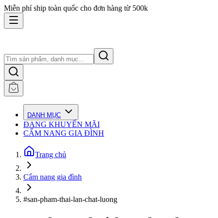
Miễn phí ship toàn quốc cho đơn hàng từ 500k
DANH MỤC
ĐANG KHUYẾN MÃI
CẨM NANG GIA ĐÌNH
Trang chủ
Cẩm nang gia đình
#san-pham-thai-lan-chat-luong