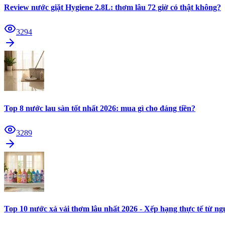
Review nước giặt Hygiene 2.8L: thơm lâu 72 giờ có thật không?
3294
Top 8 nước lau sàn tốt nhất 2026: mua gì cho đáng tiền?
3289
Top 10 nước xả vải thơm lâu nhất 2026 - Xếp hạng thực tế từ n