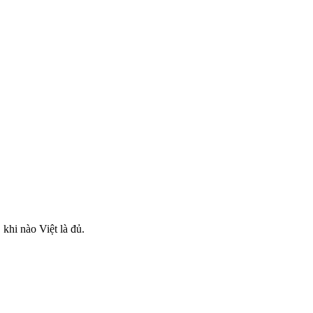
khi nào Việt là đủ.