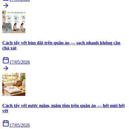
Cách tẩy vết bùn đất trên quần áo — sạch nhanh không cần
chà xát
17/05/2026
Cách tẩy vết nước mắm, mắm tôm trên quần áo — hết mùi hết
vết
17/05/2026