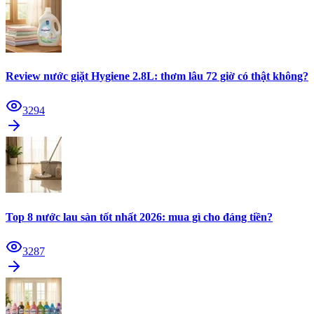
Review nước giặt Hygiene 2.8L: thơm lâu 72 giờ có thật không?
3294
Top 8 nước lau sàn tốt nhất 2026: mua gì cho đáng tiền?
3287