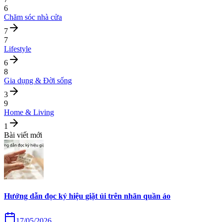
6
Chăm sóc nhà cửa
7
7
Lifestyle
6
8
Gia dụng & Đời sống
3
9
Home & Living
1
Bài viết mới
Hướng dẫn đọc ký hiệu giặt ủi trên nhãn quần áo
17/05/2026