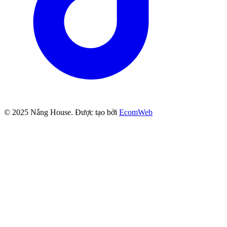
© 2025
Nắng House
. Được tạo bởi
EcomWeb