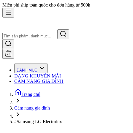
Miễn phí ship toàn quốc cho đơn hàng từ 500k
DANH MỤC
ĐANG KHUYẾN MÃI
CẨM NANG GIA ĐÌNH
Trang chủ
Cẩm nang gia đình
#Samsung LG Electrolux