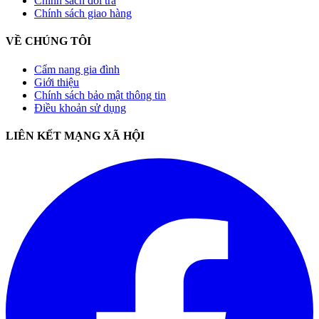
Chính sách đổi trả
Chính sách giao hàng
VỀ CHÚNG TÔI
Cẩm nang gia đình
Giới thiệu
Chính sách bảo mật thông tin
Điều khoản sử dụng
LIÊN KẾT MẠNG XÃ HỘI