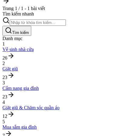
Trang 1 / 1 - 1 bài viết
Tìm kiếm nhanh
Tìm kiếm
Danh mục
1
Vệ sinh nhà cửa
26
2
Giặt giũ
23
3
Cẩm nang gia đình
23
4
Giặt giũ & Chăm sóc quần áo
12
5
Mua sắm gia đình
7