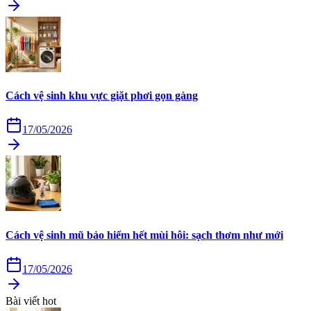
Cách vệ sinh khu vực giặt phơi gọn gàng
17/05/2026
Cách vệ sinh mũ bảo hiểm hết mùi hôi: sạch thơm như mới
17/05/2026
Bài viết hot