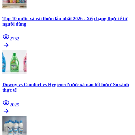
Top 10 nước xả vải thơm lâu nhất 2026 - Xếp hạng thực tế từ
người dùng
2752
Downy vs Comfort vs Hygiene: Nước xả nào tốt hơn? So sánh
thực tế
2029