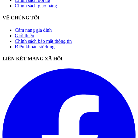
Chính sách đổi trả
Chính sách giao hàng
VỀ CHÚNG TÔI
Cẩm nang gia đình
Giới thiệu
Chính sách bảo mật thông tin
Điều khoản sử dụng
LIÊN KẾT MẠNG XÃ HỘI