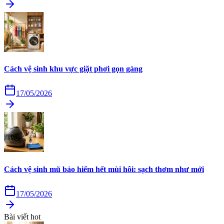
Cách vệ sinh khu vực giặt phơi gọn gàng
17/05/2026
Cách vệ sinh mũ bảo hiểm hết mùi hôi: sạch thơm như mới
17/05/2026
Bài viết hot