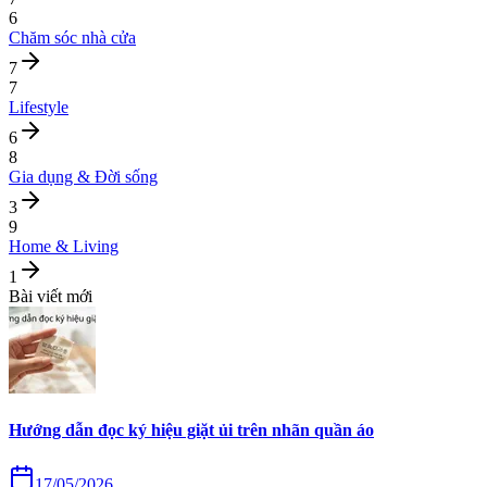
6
Chăm sóc nhà cửa
7
7
Lifestyle
6
8
Gia dụng & Đời sống
3
9
Home & Living
1
Bài viết mới
Hướng dẫn đọc ký hiệu giặt ủi trên nhãn quần áo
17/05/2026