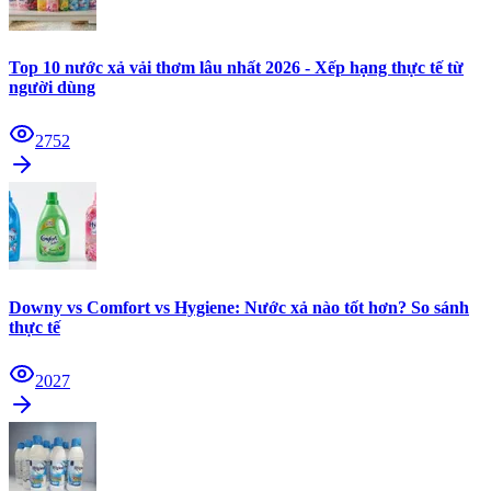
Top 10 nước xả vải thơm lâu nhất 2026 - Xếp hạng thực tế từ
người dùng
2752
Downy vs Comfort vs Hygiene: Nước xả nào tốt hơn? So sánh
thực tế
2027