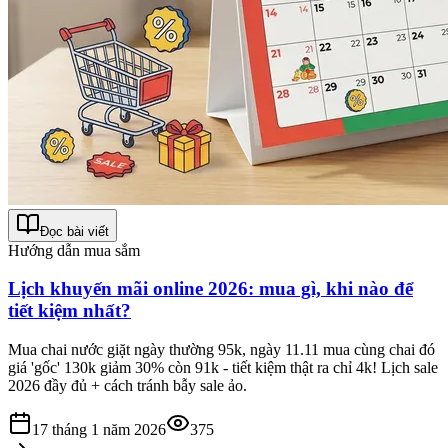
Đọc bài viết
Hướng dẫn mua sắm
Lịch khuyến mãi online 2026: mua gì, khi nào để
tiết kiệm nhất?
Mua chai nước giặt ngày thường 95k, ngày 11.11 mua cùng chai đó
giá 'gốc' 130k giảm 30% còn 91k - tiết kiệm thật ra chỉ 4k! Lịch sale
2026 đầy đủ + cách tránh bẫy sale ảo.
17 tháng 1 năm 2026
375