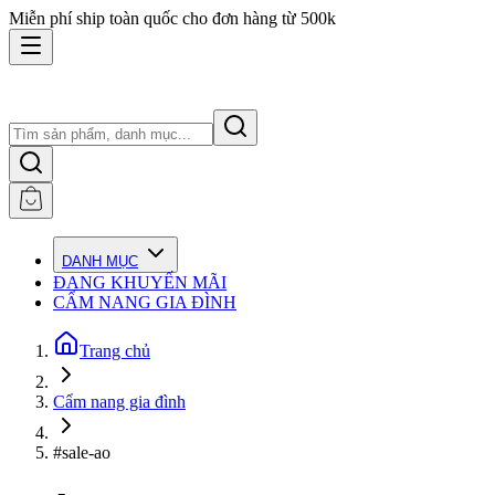
Miễn phí ship toàn quốc cho đơn hàng từ 500k
DANH MỤC
ĐANG KHUYẾN MÃI
CẨM NANG GIA ĐÌNH
Trang chủ
Cẩm nang gia đình
#sale-ao