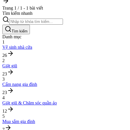
Trang 1 / 1 - 1 bài viết
Tìm kiếm nhanh
Tìm kiếm
Danh mục
1
Vệ sinh nhà cửa
26
2
Giặt giũ
23
3
Cẩm nang gia đình
23
4
Giặt giũ & Chăm sóc quần áo
12
5
Mua sắm gia đình
7