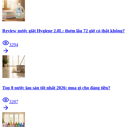
Review nước giặt Hygiene 2.8L: thơm lâu 72 giờ có thật không?
3294
Top 8 nước lau sàn tốt nhất 2026: mua gì cho đáng tiền?
3287