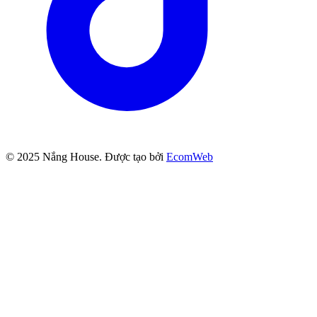
© 2025
Nắng House
. Được tạo bởi
EcomWeb