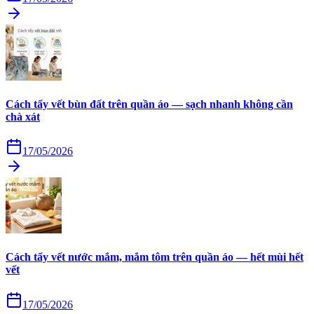
Cách tẩy vết bùn đất trên quần áo — sạch nhanh không cần
chà xát
17/05/2026
Cách tẩy vết nước mắm, mắm tôm trên quần áo — hết mùi hết
vết
17/05/2026