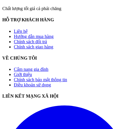
Chất lượng tốt giá cả phải chăng
HỖ TRỢ KHÁCH HÀNG
Liên hệ
Hướng dẫn mua hàng
Chính sách đổi trả
Chính sách giao hàng
VỀ CHÚNG TÔI
Cẩm nang gia đình
Giới thiệu
Chính sách bảo mật thông tin
Điều khoản sử dụng
LIÊN KẾT MẠNG XÃ HỘI