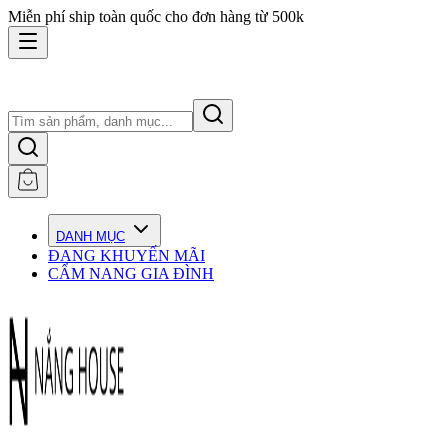
Miễn phí ship toàn quốc cho đơn hàng từ 500k
DANH MỤC
ĐANG KHUYẾN MÃI
CẨM NANG GIA ĐÌNH